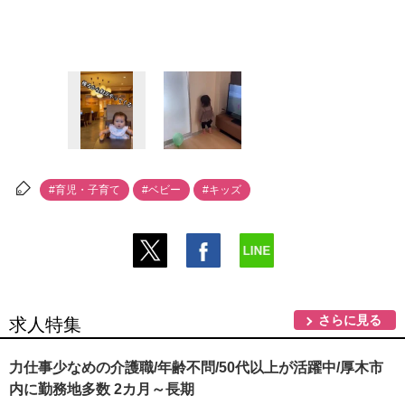
#育児・子育て
#ベビー
#キッズ
さらに見る
求人特集
力仕事少なめの介護職/年齢不問/50代以上が活躍中/厚木市
内に勤務地多数 2カ月～長期