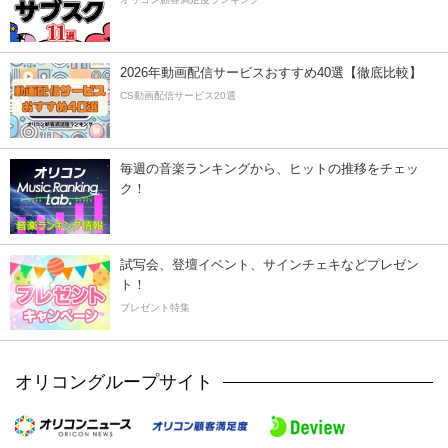
2026年動画配信サービスおすすめ40選【徹底比較】
CS動画配信サービス20選
毎週の音楽ランキングから、ヒットの推移をチェッ
ク！
試写会、登壇イベント、サインチェキなどプレゼン
ト！
プレゼント特集
オリコングループサイト