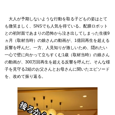
大人が予期しないような行動を取る子どもの姿はとて
も微笑ましく、SNSでも人気を得ている。配膳ロボット
との初対面であまりの恐怖から泣き出してしまった生後9
ヵ月（取材当時）の娘さんの動画が、1億回再生を超える
反響を呼んだ。一方、人見知りが激しいため、隠れたい
一心で壁に向かって立ちすくむ1歳（取材当時）の娘さん
の動画が、300万回再生を超える反響を呼んだ。そんな様
子を見守る2組のお父さんとお母さんに聞いたエピソード
を、改めて振り返る。