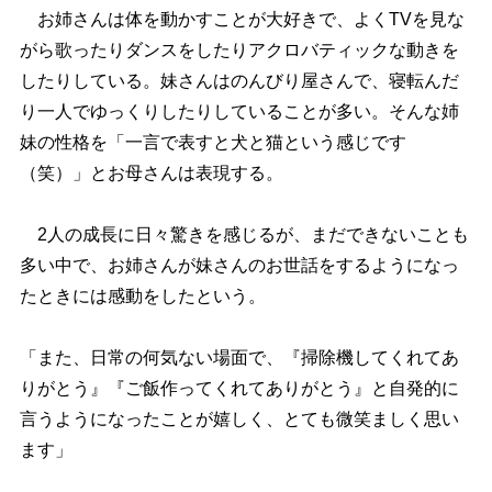
お姉さんは体を動かすことが大好きで、よくTVを見な
がら歌ったりダンスをしたりアクロバティックな動きを
したりしている。妹さんはのんびり屋さんで、寝転んだ
り一人でゆっくりしたりしていることが多い。そんな姉
妹の性格を「一言で表すと犬と猫という感じです
（笑）」とお母さんは表現する。
2人の成長に日々驚きを感じるが、まだできないことも
多い中で、お姉さんが妹さんのお世話をするようになっ
たときには感動をしたという。
「また、日常の何気ない場面で、『掃除機してくれてあ
りがとう』『ご飯作ってくれてありがとう』と自発的に
言うようになったことが嬉しく、とても微笑ましく思い
ます」