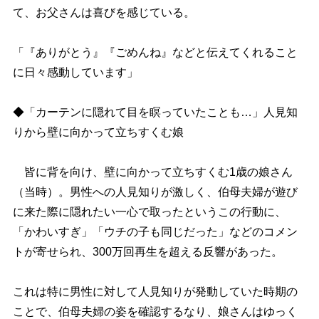
て、お父さんは喜びを感じている。
「『ありがとう』『ごめんね』などと伝えてくれること
に日々感動しています」
◆「カーテンに隠れて目を瞑っていたことも…」人見知
りから壁に向かって立ちすくむ娘
皆に背を向け、壁に向かって立ちすくむ1歳の娘さん
（当時）。男性への人見知りが激しく、伯母夫婦が遊び
に来た際に隠れたい一心で取ったというこの行動に、
「かわいすぎ」「ウチの子も同じだった」などのコメン
トが寄せられ、300万回再生を超える反響があった。
これは特に男性に対して人見知りが発動していた時期の
ことで、伯母夫婦の姿を確認するなり、娘さんはゆっく