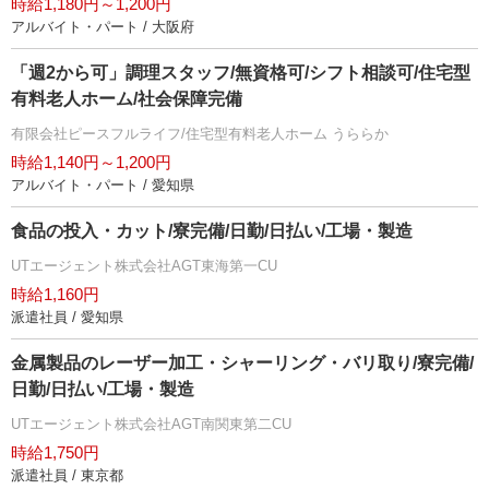
時給1,180円～1,200円
アルバイト・パート / 大阪府
「週2から可」調理スタッフ/無資格可/シフト相談可/住宅型
有料老人ホーム/社会保障完備
有限会社ピースフルライフ/住宅型有料老人ホーム うららか
時給1,140円～1,200円
アルバイト・パート / 愛知県
食品の投入・カット/寮完備/日勤/日払い/工場・製造
UTエージェント株式会社AGT東海第一CU
時給1,160円
派遣社員 / 愛知県
金属製品のレーザー加工・シャーリング・バリ取り/寮完備/
日勤/日払い/工場・製造
UTエージェント株式会社AGT南関東第二CU
時給1,750円
派遣社員 / 東京都