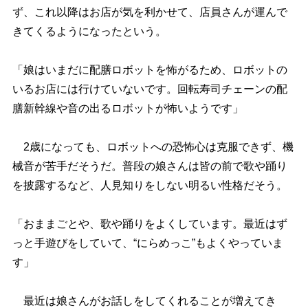
ず、これ以降はお店が気を利かせて、店員さんが運んで
きてくるようになったという。
「娘はいまだに配膳ロボットを怖がるため、ロボットの
いるお店には行けていないです。回転寿司チェーンの配
膳新幹線や音の出るロボットが怖いようです」
2歳になっても、ロボットへの恐怖心は克服できず、機
械音が苦手だそうだ。普段の娘さんは皆の前で歌や踊り
を披露するなど、人見知りをしない明るい性格だそう。
「おままごとや、歌や踊りをよくしています。最近はず
っと手遊びをしていて、“にらめっこ”もよくやっていま
す」
最近は娘さんがお話しをしてくれることが増えてき