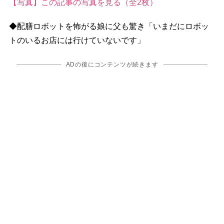
【写真】この記事の写真を見る（全2枚）
◆配膳ロボットを怖がる娘に父も驚き「いまだにロボッ
トのいるお店には行けていないです」
ADの後にコンテンツが続きます