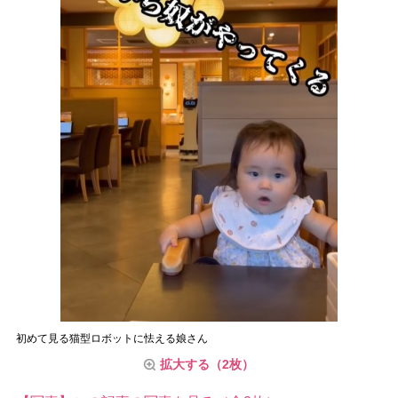
初めて見る猫型ロボットに怯える娘さん
拡大する（2枚）