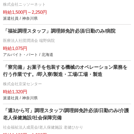
株式会社ニッソーネット
時給1,500円～2,250円
派遣社員 / 神奈川県
「福祉調理スタッフ」調理師免許必須/日勤のみ/病院
医療法人社団潤清会 端野病院
時給1,075円
アルバイト・パート / 北海道
「寮完備」お菓子を包装する機械のオペレーション業務を
行う作業です。/即入寮/製造・工場/工場・製造
株式会社京栄センター
時給1,320円
派遣社員 / 神奈川県
「週3から可」調理スタッフ/調理師免許必須/日勤のみ/介護
老人保健施設/社会保障完備
社会福祉法人成晃会/老人保健施設 老健ひかり