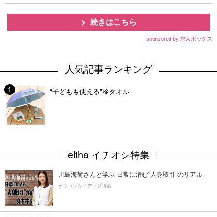
続きはこちら
sponsored by 求人ボックス
人気記事ランキング
“子どもも使える”冷タオル
eltha イチオシ特集
川島海荷さんと学ぶ 日常に潜む“人身取引”のリアル
オリコンタイアップ特集