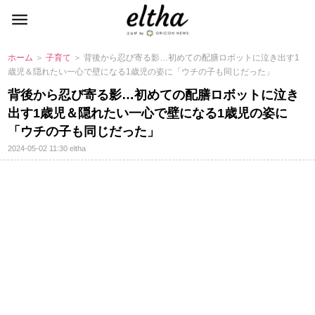
ホーム
＞
子育て
＞ 背後から忍び寄る影…初めての配膳ロボットに泣き出す1
歳児＆隠れたい一心で壁になる1歳児の姿に「ウチの子も同じだった」
背後から忍び寄る影…初めての配膳ロボットに泣き
出す1歳児＆隠れたい一心で壁になる1歳児の姿に
「ウチの子も同じだった」
2024-05-02 11:30
eltha