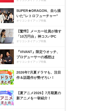
オリコンタイアップ特集
SUPER★DRAGON、自ら描
いた”レトロフューチャー”
オリコンタイアップ特集
【驚愕】メーカー社員が推す
「10万円台」神コスパPC
オリコンタイアップ特集
『VIVANT』限定ウオッチ、
プロデューサーの感想は
オリコンタイアップ特集
2026年7月夏ドラマも、注目
作＆話題作が勢ぞろい！
【夏アニメ2026】7月期夏の
新アニメを一挙紹介！