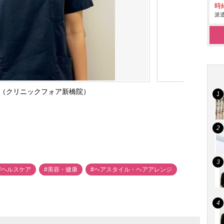
時給
派遣
生（クリニックフォア新橋院）
#ヘルスケア
#美容・健康
#ヘアスタイル・ヘアアレンジ