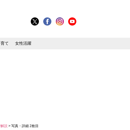
子育て
女性活躍
が解説
> 写真・詳細 2枚目