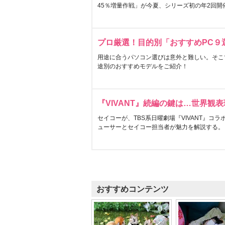
45％増量作戦」が今夏、シリーズ初の年2回開
プロ厳選！目的別「おすすめPC９
用途に合うパソコン選びは意外と難しい。そこ
途別のおすすめモデルをご紹介！
『VIVANT』続編の鍵は…世界観
セイコーが、TBS系日曜劇場『VIVANT』コ
ューサーとセイコー担当者が魅力を解説する。
おすすめコンテンツ