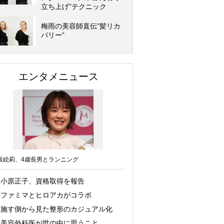
立ち上げ”テクニック
梅雨の美容師直伝”髪リカ
バリー”
エンタメニュース
坂絵莉、4歳長男とランニング
小原正子、資格取得を報告
ファミマとヒロアカがコラボ
施す側から見た整形のカジュアル化
美容外科医が世の中に思うこと