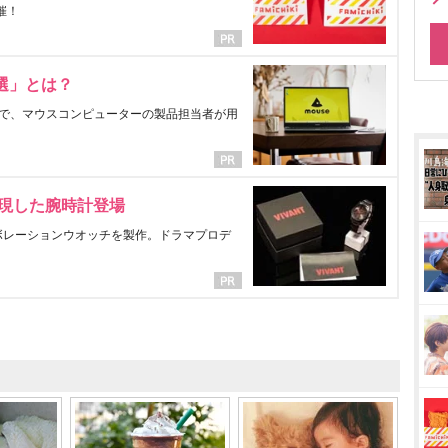
催！
選」とは？
で、マウスコンピューターの製品担当者が用
表現した腕時計登場
ラボレーションウオッチを製作。ドラマプロデ