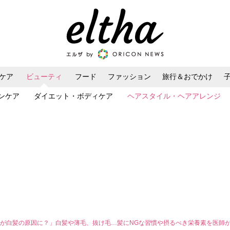
ケア
ビューティ
フード
ファッション
旅行＆おでかけ
ンケア
ダイエット・ボディケア
ヘアスタイル・ヘアアレンジ
が白髪の原因に？」白髪や薄毛、抜け毛…髪にNGな習慣や摂るべき栄養素を医師