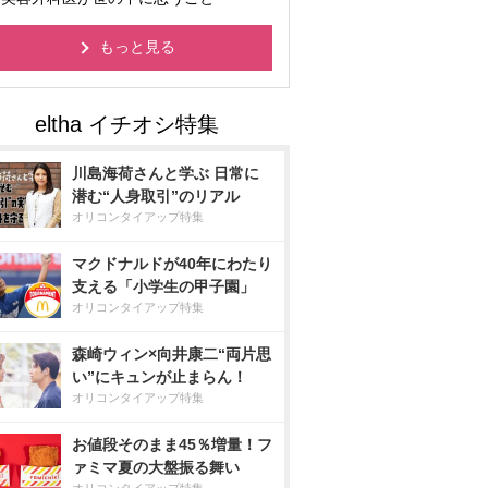
もっと見る
川島海荷さんと学ぶ 日常に
潜む“人身取引”のリアル
オリコンタイアップ特集
マクドナルドが40年にわたり
支える「小学生の甲子園」
オリコンタイアップ特集
森崎ウィン×向井康二“両片思
い”にキュンが止まらん！
オリコンタイアップ特集
お値段そのまま45％増量！フ
ァミマ夏の大盤振る舞い