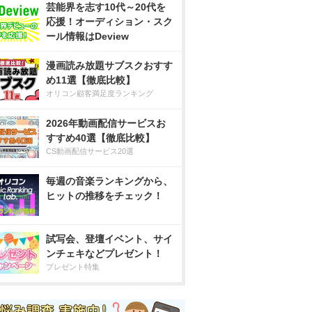
芸能界を志す10代～20代を
応援！オーディション・スク
ール情報はDeview
漫画読み放題サブスクおすす
め11選【徹底比較】
オリコン顧客満足度ランキング
2026年動画配信サービスお
すすめ40選【徹底比較】
CS動画配信サービス20選
毎週の音楽ランキングから、
ヒットの推移をチェック！
試写会、登壇イベント、サイ
ンチェキなどプレゼント！
プレゼント特集