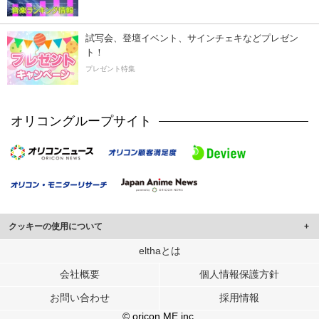
試写会、登壇イベント、サインチェキなどプレゼン
ト！
プレゼント特集
オリコングループサイト
クッキーの使用について
このサイトでは Cookie を使用して、ユーザーに合わせたコンテンツや広告の
elthaとは
表示、ソーシャル メディア機能の提供、広告の表示回数やクリック数の測定を
会社概要
個人情報保護方針
行っています。
また、ユーザーによるサイトの利用状況についても情報を収集し、ソーシャル
お問い合わせ
採用情報
メディアや広告配信、データ解析の各パートナーに提供しています。
各パートナーは、この情報とユーザーが各パートナーに提供した他の情報や、
© oricon ME inc.