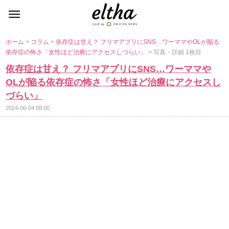
ホーム
>
コラム
>
依存症は甘え？ フリマアプリにSNS…ワーママやOLが陥る
依存症の怖さ「女性ほど治療にアクセスしづらい」
> 写真・詳細 1枚目
依存症は甘え？ フリマアプリにSNS…ワーママ
OLが陥る依存症の怖さ「女性ほど治療にアクセスし
づらい」
2024-06-04 08:00