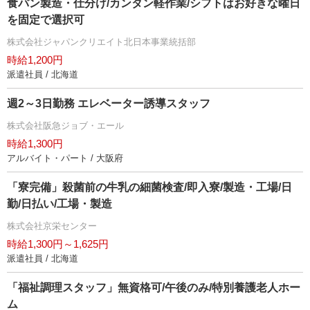
食パン製造・仕分け/カンタン軽作業/シフトはお好きな曜日
を固定で選択可
株式会社ジャパンクリエイト北日本事業統括部
時給1,200円
派遣社員 / 北海道
週2～3日勤務 エレベーター誘導スタッフ
株式会社阪急ジョブ・エール
時給1,300円
アルバイト・パート / 大阪府
「寮完備」殺菌前の牛乳の細菌検査/即入寮/製造・工場/日
勤/日払い/工場・製造
株式会社京栄センター
時給1,300円～1,625円
派遣社員 / 北海道
「福祉調理スタッフ」無資格可/午後のみ/特別養護老人ホー
ム