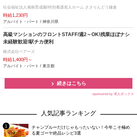
社会福祉法人湘南育成園/特別養護老人ホーム ささりんどう鎌倉
時給1,230円
アルバイト・パート / 神奈川県
高級マンションのフロントSTAFF/週2～OK!残業ほぼナシ
未経験歓迎!駅チカ便利
株式会社ベアーズ
時給1,400円～
アルバイト・パート / 東京都
続きはこちら
sponsored by 求人ボックス
人気記事ランキング
チャンプルーだけじゃもったいない！今年こそ極め
る夏ゴーヤ絶品レシピ3選