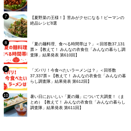
【夏野菜の王様！】苦みがクセになる！ピーマンの
絶品レシピ8選
「夏の麺料理、食べる時間帯は？」＜回答数37,131
票＞【教えて！ みんなの衣食住「みんなの暮らし調
査隊」結果発表 第610回】
「ズバリ！今食べたいラーメンは？」＜回答数
37,337票＞【教えて！ みんなの衣食住「みんなの暮
らし調査隊」結果発表 第612回】
暑い日においしい「夏の麺」について大調査！（ま
とめ）【教えて！ みんなの衣食住「みんなの暮らし
調査隊」結果発表 第611回】