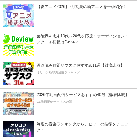
【夏アニメ2026】7月期夏の新アニメを一挙紹介！
芸能界を志す10代～20代を応援！オーディション・
スクール情報はDeview
漫画読み放題サブスクおすすめ11選【徹底比較】
オリコン顧客満足度ランキング
2026年動画配信サービスおすすめ40選【徹底比較】
CS動画配信サービス20選
毎週の音楽ランキングから、ヒットの推移をチェッ
ク！