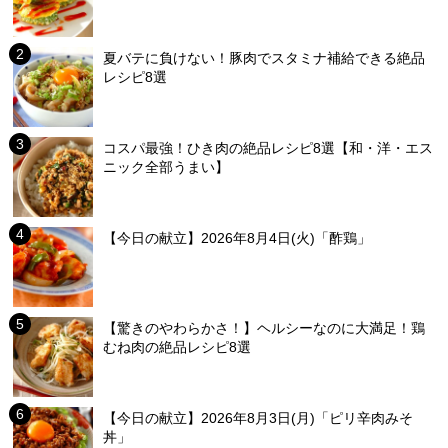
夏バテに負けない！豚肉でスタミナ補給できる絶品
レシピ8選
コスパ最強！ひき肉の絶品レシピ8選【和・洋・エス
ニック全部うまい】
【今日の献立】2026年8月4日(火)「酢鶏」
【驚きのやわらかさ！】ヘルシーなのに大満足！鶏
むね肉の絶品レシピ8選
【今日の献立】2026年8月3日(月)「ピリ辛肉みそ
丼」