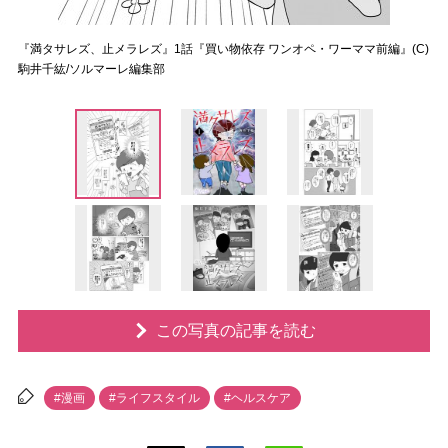
『満タサレズ、止メラレズ』1話『買い物依存 ワンオペ・ワーママ前編』(C)
駒井千紘/ソルマーレ編集部
この写真の記事を読む
#漫画
#ライフスタイル
#ヘルスケア