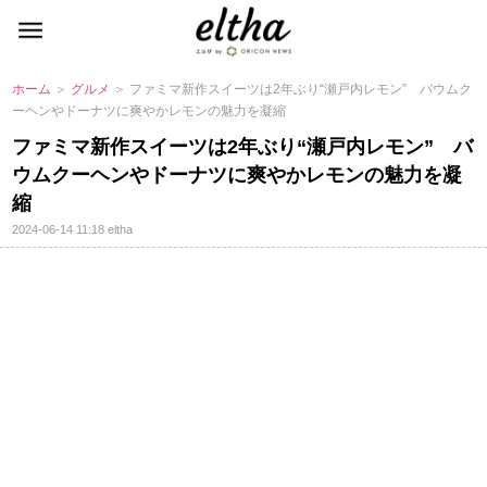
ホーム
＞
グルメ
＞ ファミマ新作スイーツは2年ぶり“瀬戸内レモン” バウムク
ーヘンやドーナツに爽やかレモンの魅力を凝縮
ファミマ新作スイーツは2年ぶり“瀬戸内レモン” バ
ウムクーヘンやドーナツに爽やかレモンの魅力を凝
縮
2024-06-14 11:18
eltha