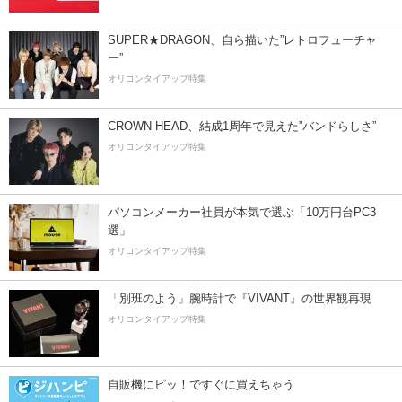
SUPER★DRAGON、自ら描いた”レトロフューチャ
ー”
オリコンタイアップ特集
CROWN HEAD、結成1周年で見えた”バンドらしさ”
オリコンタイアップ特集
パソコンメーカー社員が本気で選ぶ「10万円台PC3
選」
オリコンタイアップ特集
「別班のよう」腕時計で『VIVANT』の世界観再現
オリコンタイアップ特集
自販機にピッ！ですぐに買えちゃう