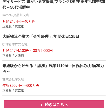
デイサービス 障がい者支援員/ブランクOK/中高年活躍中/20
代～50代活躍中
kotrio紹介品川支店
月給24万円～40万円
正社員 / 東京都
大阪物流企業の「会社経理」/年間休日125日
摂津倉庫株式会社
月給24万4,100円～30万2,000円
正社員 / 大阪府
未経験から始める「総務」残業月10h/土日祝休み/月額29万
円～
株式会社学究社
年収350万円～600万円
正社員 / 東京都
続きはこちら