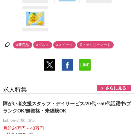
#新商品
#グルメ
#スイーツ
#ファミリーマート
さらに見る
求人特集
障がい者支援スタッフ・デイサービス/20代～50代活躍中/ブ
ランクOK/無資格・未経験OK
kotrio紹介横浜支店
月給24万円～40万円