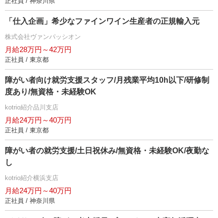
正社員 / 神奈川県
「仕入企画」希少なファインワイン生産者の正規輸入元
株式会社ヴァンパッシオン
月給28万円～42万円
正社員 / 東京都
障がい者向け就労支援スタッフ/月残業平均10h以下/研修制
度あり/無資格・未経験OK
kotrio紹介品川支店
月給24万円～40万円
正社員 / 東京都
障がい者の就労支援/土日祝休み/無資格・未経験OK/夜勤な
し
kotrio紹介横浜支店
月給24万円～40万円
正社員 / 神奈川県