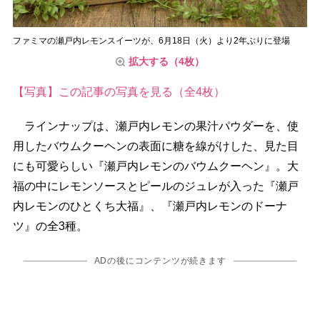
ファミマの瀬戸内レモンスイーツが、6月18日（火）より2年ぶりに登場
拡大する（4枚）
【写真】この記事の写真を見る（全4枚）
ラインナップは、瀬戸内レモンの果汁パウダーを、使
用したバウムクーヘンの表面に糖を線がけした、見た目
にも可愛らしい『瀬戸内レモンのバウムクーヘン』。大
福の中にレモンソースとピールのジュレが入った『瀬戸
内レモンのひとくち大福』、『瀬戸内レモンのドーナ
ツ』の全3種。
ADの後にコンテンツが続きます