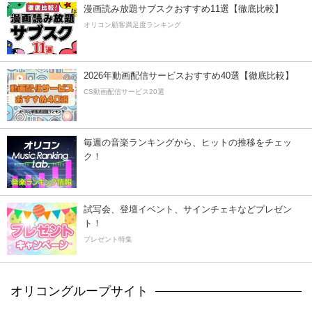
漫画読み放題サブスクおすすめ11選【徹底比較】
オリコン顧客満足度ランキング
2026年動画配信サービスおすすめ40選【徹底比較】
CS動画配信サービス20選
毎週の音楽ランキングから、ヒットの推移をチェッ
ク！
試写会、登壇イベント、サインチェキなどプレゼン
ト！
プレゼント特集
オリコングループサイト