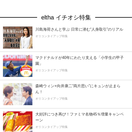
eltha イチオシ特集
川島海荷さんと学ぶ 日常に潜む“人身取引”のリアル
オリコンタイアップ特集
マクドナルドが40年にわたり支える「小学生の甲子
園」
オリコンタイアップ特集
森崎ウィン×向井康二“両片思い”にキュンが止まら
ん！
オリコンタイアップ特集
大好評につき再び！ファミマ名物45％増量キャンペ
ーン
オリコンタイアップ特集