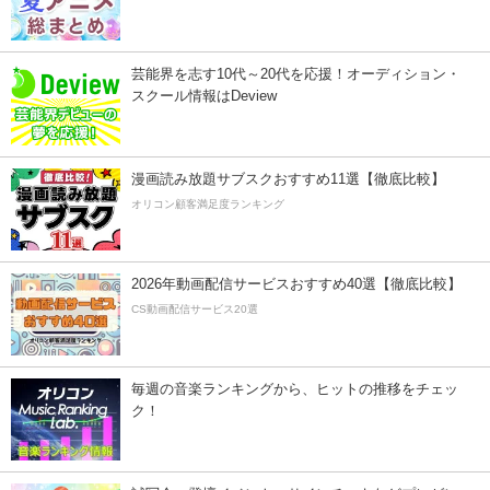
芸能界を志す10代～20代を応援！オーディション・
スクール情報はDeview
漫画読み放題サブスクおすすめ11選【徹底比較】
オリコン顧客満足度ランキング
2026年動画配信サービスおすすめ40選【徹底比較】
CS動画配信サービス20選
毎週の音楽ランキングから、ヒットの推移をチェッ
ク！