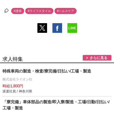
#漫画
#ライフスタイル
#ヘルスケア
さらに見る
求人特集
特殊車両の製造・検査/寮完備/日払い/工場・製造
株式会社ライオン社
時給1,800円
派遣社員 / 神奈川県
「寮完備」車体部品の製造/即入寮/製造・工場/日勤/日払い/
工場・製造