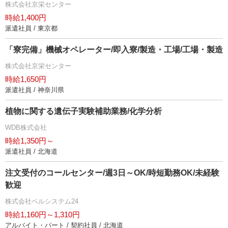
株式会社京栄センター
時給1,400円
派遣社員 / 東京都
「寮完備」機械オペレーター/即入寮/製造・工場/工場・製造
株式会社京栄センター
時給1,650円
派遣社員 / 神奈川県
植物に関する遺伝子実験補助業務/化学分析
WDB株式会社
時給1,350円～
派遣社員 / 北海道
注文受付のコールセンター/週3日～OK/時短勤務OK/未経験
歓迎
株式会社ベルシステム24
時給1,160円～1,310円
アルバイト・パート / 契約社員 / 北海道