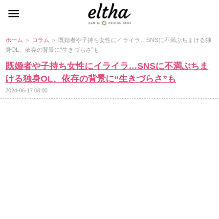
ホーム
＞
コラム
＞ 既婚者や子持ち女性にイライラ…SNSに不満ぶちまける独
身OL、依存の背景に“生きづらさ”も
既婚者や子持ち女性にイライラ…SNSに不満ぶちま
ける独身OL、依存の背景に“生きづらさ”も
2024-06-17 08:00