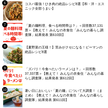
コスパ最強！ひき肉の絶品レシピ8選【和・洋・エス
ニック全部うまい】
「夏の麺料理、食べる時間帯は？」＜回答数37,131
票＞【教えて！ みんなの衣食住「みんなの暮らし調
査隊」結果発表 第610回】
【夏野菜の王様！】苦みがクセになる！ピーマンの
絶品レシピ8選
「ズバリ！今食べたいラーメンは？」＜回答数
37,337票＞【教えて！ みんなの衣食住「みんなの暮
らし調査隊」結果発表 第612回】
暑い日においしい「夏の麺」について大調査！（ま
とめ）【教えて！ みんなの衣食住「みんなの暮らし
調査隊」結果発表 第611回】