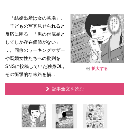
「結婚出産は女の墓場」、
「子どもの写真見せられると
反応に困る」「男の付属品と
してしか存在価値がない」
…。同僚のワーキングマザー
既婚女性たちへの批判を
SNSに投稿していた独身OL。
拡大する
その衝撃的な末路を描...
記事全文を読む