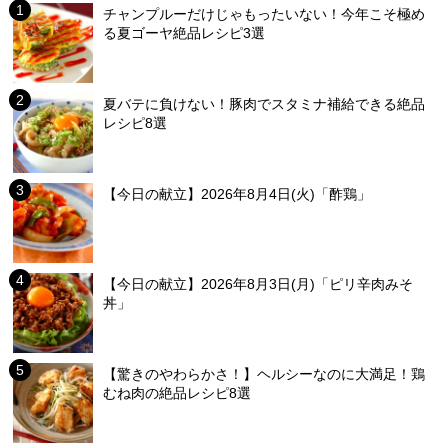
チャンプルーだけじゃもったいない！今年こそ極め
る夏ゴーヤ絶品レシピ3選
夏バテに負けない！豚肉でスタミナ補給できる絶品
レシピ8選
【今日の献立】2026年8月4日(火)「酢鶏」
【今日の献立】2026年8月3日(月)「ピリ辛肉みそ
丼」
【驚きのやわらかさ！】ヘルシーなのに大満足！鶏
むね肉の絶品レシピ8選