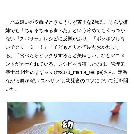
ハム嫌いの５歳児ときゅうりが苦手な2歳児。そんな姉
妹でも「ちゅるちゅる食べた」という冷めてもくっつか
ない『スパサラ』レシピに反響があり、「ボソボソしな
いでクリーミー！」「子どもと夫が何度もおかわりす
る」「食べたらビックリするほど美味しい」などのコメ
ントが寄せられている。レシピを投稿したのは、管理栄
養士歴14年のすずママ(＠suzu_mama_recipe)さん。定番
ながら奥が深い“スパサラ”と幼児食のコツについて話を聞
いた。