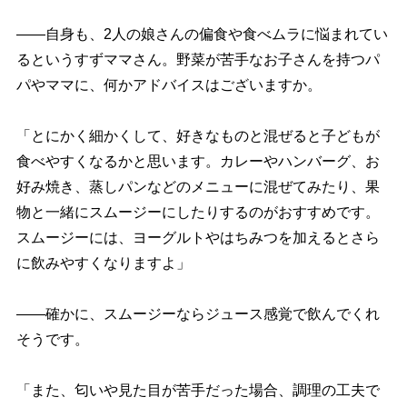
――自身も、2人の娘さんの偏食や食べムラに悩まれてい
るというすずママさん。野菜が苦手なお子さんを持つパ
パやママに、何かアドバイスはございますか。
「とにかく細かくして、好きなものと混ぜると子どもが
食べやすくなるかと思います。カレーやハンバーグ、お
好み焼き、蒸しパンなどのメニューに混ぜてみたり、果
物と一緒にスムージーにしたりするのがおすすめです。
スムージーには、ヨーグルトやはちみつを加えるとさら
に飲みやすくなりますよ」
――確かに、スムージーならジュース感覚で飲んでくれ
そうです。
「また、匂いや見た目が苦手だった場合、調理の工夫で