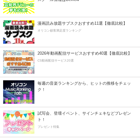
漫画読み放題サブスクおすすめ11選【徹底比較】
オリコン顧客満足度ランキング
2026年動画配信サービスおすすめ40選【徹底比較】
CS動画配信サービス20選
毎週の音楽ランキングから、ヒットの推移をチェッ
ク！
試写会、登壇イベント、サインチェキなどプレゼン
ト！
プレゼント特集