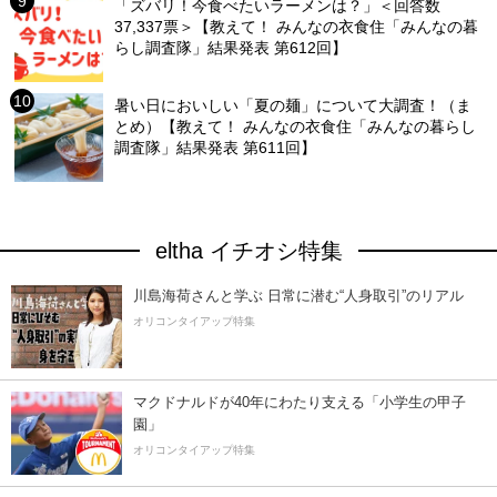
「ズバリ！今食べたいラーメンは？」＜回答数
37,337票＞【教えて！ みんなの衣食住「みんなの暮
らし調査隊」結果発表 第612回】
暑い日においしい「夏の麺」について大調査！（ま
とめ）【教えて！ みんなの衣食住「みんなの暮らし
調査隊」結果発表 第611回】
eltha イチオシ特集
川島海荷さんと学ぶ 日常に潜む“人身取引”のリアル
オリコンタイアップ特集
マクドナルドが40年にわたり支える「小学生の甲子
園」
オリコンタイアップ特集