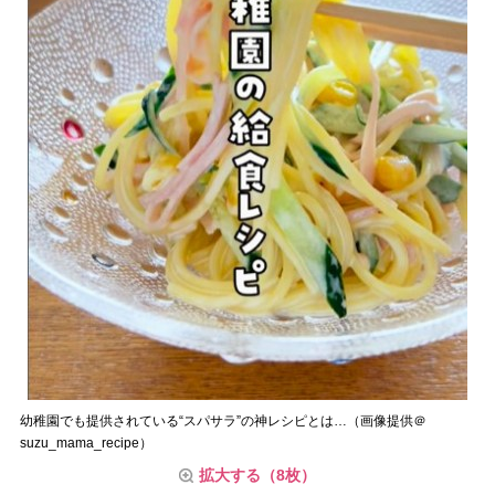
幼稚園でも提供されている“スパサラ”の神レシピとは…（画像提供＠
suzu_mama_recipe）
拡大する（8枚）