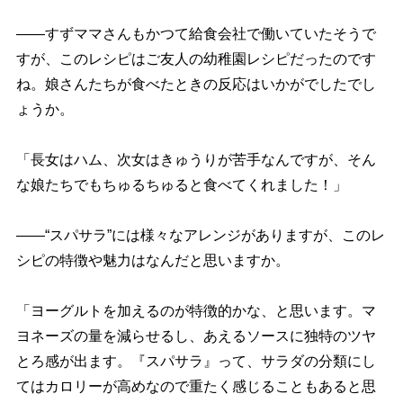
――すずママさんもかつて給食会社で働いていたそうで
すが、このレシピはご友人の幼稚園レシピだったのです
ね。娘さんたちが食べたときの反応はいかがでしたでし
ょうか。
「長女はハム、次女はきゅうりが苦手なんですが、そん
な娘たちでもちゅるちゅると食べてくれました！」
――“スパサラ”には様々なアレンジがありますが、このレ
シピの特徴や魅力はなんだと思いますか。
「ヨーグルトを加えるのが特徴的かな、と思います。マ
ヨネーズの量を減らせるし、あえるソースに独特のツヤ
とろ感が出ます。『スパサラ』って、サラダの分類にし
てはカロリーが高めなので重たく感じることもあると思