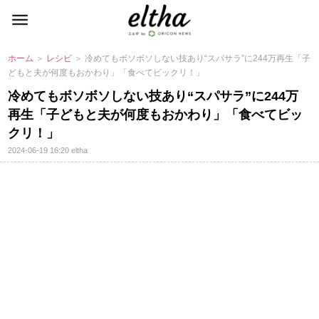
ホーム
＞
レシピ
＞ 冷めてもボソボソしない技あり“スパサラ”に244万再生「子
どもと夫が何度もおかわり」「食べてビックリ！」
冷めてもボソボソしない技あり“スパサラ”に244万
再生「子どもと夫が何度もおかわり」「食べてビッ
クリ！」
2024-06-19 16:20
eltha