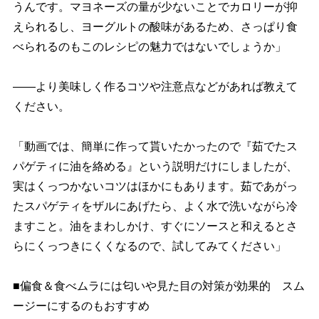
うんです。マヨネーズの量が少ないことでカロリーが抑
えられるし、ヨーグルトの酸味があるため、さっぱり食
べられるのもこのレシピの魅力ではないでしょうか」
――より美味しく作るコツや注意点などがあれば教えて
ください。
「動画では、簡単に作って貰いたかったので『茹でたス
パゲティに油を絡める』という説明だけにしましたが、
実はくっつかないコツはほかにもあります。茹であがっ
たスパゲティをザルにあげたら、よく水で洗いながら冷
ますこと。油をまわしかけ、すぐにソースと和えるとさ
らにくっつきにくくなるので、試してみてください」
■偏食＆食べムラには匂いや見た目の対策が効果的 スム
ージーにするのもおすすめ