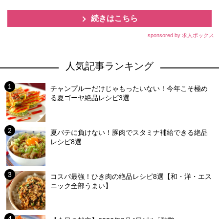
続きはこちら
sponsored by 求人ボックス
人気記事ランキング
チャンプルーだけじゃもったいない！今年こそ極め
る夏ゴーヤ絶品レシピ3選
夏バテに負けない！豚肉でスタミナ補給できる絶品
レシピ8選
コスパ最強！ひき肉の絶品レシピ8選【和・洋・エス
ニック全部うまい】