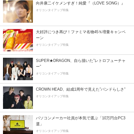
向井康二イケメンすぎ！純愛『（LOVE SONG）』
オリコンタイアップ特集
大好評につき再び！ファミマ名物45％増量キャンペ
ーン
オリコンタイアップ特集
SUPER★DRAGON、自ら描いた”レトロフューチャ
ー”
オリコンタイアップ特集
CROWN HEAD、結成1周年で見えた”バンドらしさ”
オリコンタイアップ特集
パソコンメーカー社員が本気で選ぶ「10万円台PC3
選」
オリコンタイアップ特集