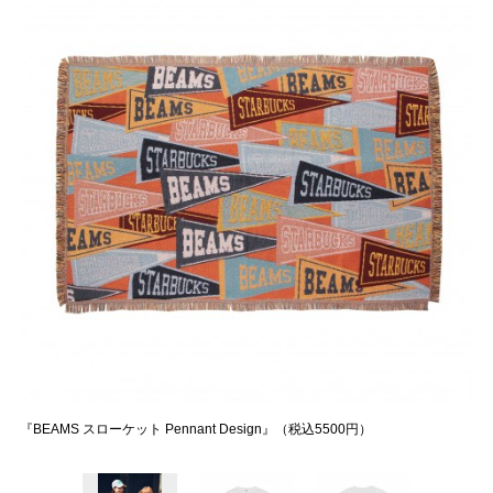
『BEAMS スローケット Pennant Design』（税込5500円）