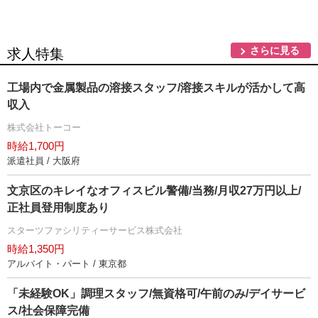
さらに見る
求人特集
工場内で金属製品の溶接スタッフ/溶接スキルが活かして高
収入
株式会社トーコー
時給1,700円
派遣社員 / 大阪府
文京区のキレイなオフィスビル警備/当務/月収27万円以上/
正社員登用制度あり
スターツファシリティーサービス株式会社
時給1,350円
アルバイト・パート / 東京都
「未経験OK」調理スタッフ/無資格可/午前のみ/デイサービ
ス/社会保障完備