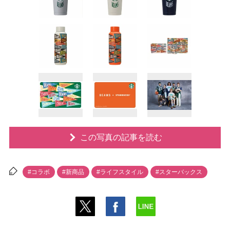
この写真の記事を読む
#コラボ
#新商品
#ライフスタイル
#スターバックス