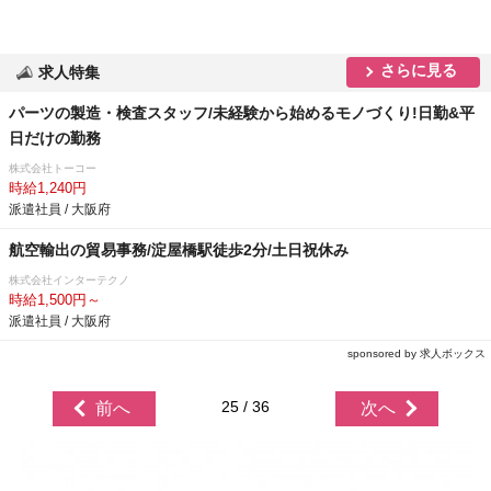
さらに見る
求人特集
パーツの製造・検査スタッフ/未経験から始めるモノづくり!日勤&平
日だけの勤務
株式会社トーコー
時給1,240円
派遣社員 / 大阪府
航空輸出の貿易事務/淀屋橋駅徒歩2分/土日祝休み
株式会社インターテクノ
時給1,500円～
派遣社員 / 大阪府
sponsored by 求人ボックス
25 / 36
前へ
次へ