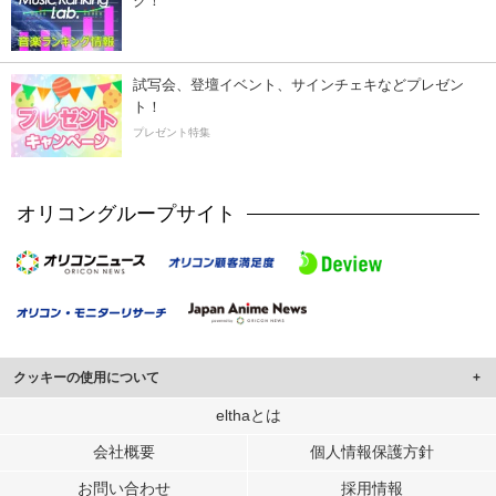
ク！
試写会、登壇イベント、サインチェキなどプレゼン
ト！
プレゼント特集
オリコングループサイト
クッキーの使用について
このサイトでは Cookie を使用して、ユーザーに合わせたコンテンツや広告の
elthaとは
表示、ソーシャル メディア機能の提供、広告の表示回数やクリック数の測定を
会社概要
個人情報保護方針
行っています。
また、ユーザーによるサイトの利用状況についても情報を収集し、ソーシャル
お問い合わせ
採用情報
メディアや広告配信、データ解析の各パートナーに提供しています。