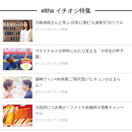
eltha イチオシ特集
川島海荷さんと学ぶ 日常に潜む“人身取引”のリアル
オリコンタイアップ特集
マクドナルドが40年にわたり支える「小学生の甲子
園」
オリコンタイアップ特集
森崎ウィン×向井康二“両片思い”にキュンが止まら
ん！
オリコンタイアップ特集
大好評につき再び！ファミマ名物45％増量キャンペ
ーン
オリコンタイアップ特集