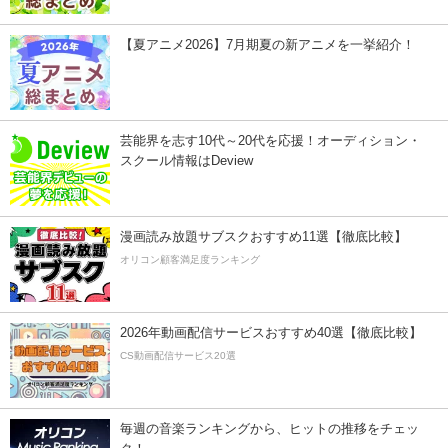
【夏アニメ2026】7月期夏の新アニメを一挙紹介！
芸能界を志す10代～20代を応援！オーディション・
スクール情報はDeview
漫画読み放題サブスクおすすめ11選【徹底比較】
オリコン顧客満足度ランキング
2026年動画配信サービスおすすめ40選【徹底比較】
CS動画配信サービス20選
毎週の音楽ランキングから、ヒットの推移をチェッ