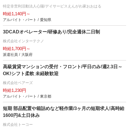
特定非営利活動法人心陽/デイサービスえんがわ家おおはる
時給1,140円～
アルバイト・パート / 愛知県
3DCADオペレーター/研修あり/完全週休二日制
株式会社インターテクノ
時給1,700円～
派遣社員 / 大阪府
高級賃貸マンションの受付・フロント/平日のみ!週2.3日～
OK!シフト柔軟 未経験歓迎
株式会社ベアーズ
時給1,230円
アルバイト・パート / 東京都
短期 部品配置や箱詰めなど軽作業/3ヶ月の短期求人!高時給
1600円&土日休み
株式会社トーコー