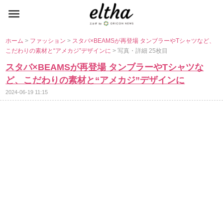
ホーム
>
ファッション
>
スタバ×BEAMSが再登場 タンブラーやTシャツなど、
こだわりの素材と“アメカジ”デザインに
> 写真・詳細 25枚目
スタバ×BEAMSが再登場 タンブラーやTシャツな
ど、こだわりの素材と“アメカジ”デザインに
2024-06-19 11:15