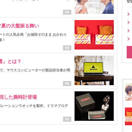
登
マ夏の大盤振る舞い
ートの人気企画「お値段そのまま おかわり
催！
選」とは？
で、マウスコンピューターの製品担当者が用
表現した腕時計登場
ラボレーションウオッチを製作。ドラマプロデ