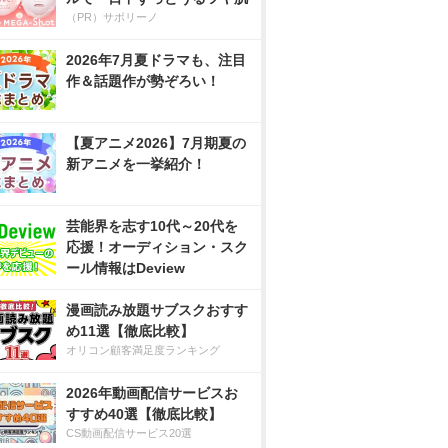
（PR）サボリーノ
2026年7月夏ドラマも、注目
作＆話題作が勢ぞろい！
【夏アニメ2026】7月期夏の
新アニメを一挙紹介！
芸能界を志す10代～20代を
応援！オーディション・スク
ール情報はDeview
漫画読み放題サブスクおすす
め11選【徹底比較】
オリコン顧客満足度ランキング
2026年動画配信サービスお
すすめ40選【徹底比較】
CS動画配信サービス20選