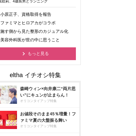
坂絵莉、4歳長男とランニング
小原正子、資格取得を報告
ファミマとヒロアカがコラボ
施す側から見た整形のカジュアル化
美容外科医が世の中に思うこと
もっと見る
森崎ウィン×向井康二“両片思
い”にキュンが止まらん！
オリコンタイアップ特集
お値段そのまま45％増量！フ
ァミマ夏の大盤振る舞い
オリコンタイアップ特集