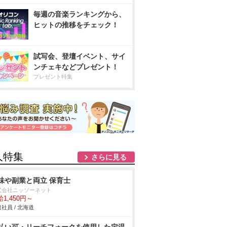
毎週の音楽ランキングから、
ヒットの推移をチェック！
試写会、登壇イベント、サイ
ンチェキなどプレゼント！
プレゼント特集
人特集
さらに見る
味や副業と両立 保育士
式会社ニッソーネット
1,450円～
社員 / 北海道