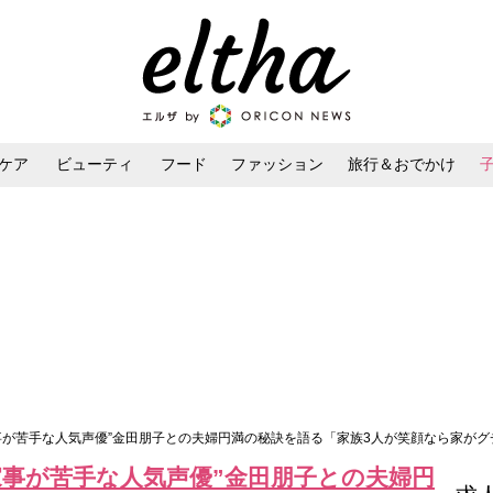
ケア
ビューティ
フード
ファッション
旅行＆おでかけ
ンケア
ダイエット・ボディケア
ヘアスタイル・ヘアアレンジ
事が苦手な人気声優”金田朋子との夫婦円満の秘訣を語る「家族3人が笑顔なら家が
家事が苦手な人気声優”金田朋子との夫婦円