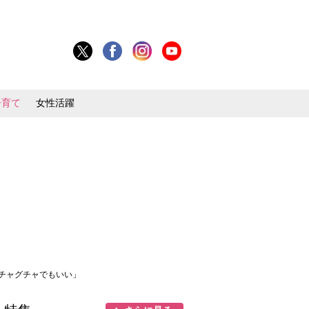
子育て
女性活躍
グチャグチャでもいい」