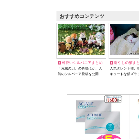
おすすめコンテンツ
可愛いシルバニアまとめ
癒やしの猫ま
『鬼滅の刃』の再現ほか、人
人気タレント猫、
気のシルバニア投稿を公開
キュートな猫ズラ