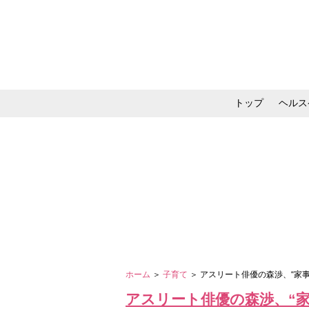
トップ
ヘルス
メイク・コスメ・スキ
ホーム
＞
子育て
＞ アスリート俳優の森渉、“家
アスリート俳優の森渉、“