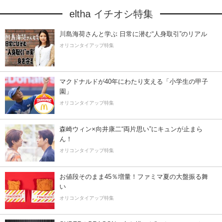
eltha イチオシ特集
川島海荷さんと学ぶ 日常に潜む“人身取引”のリアル
オリコンタイアップ特集
マクドナルドが40年にわたり支える「小学生の甲子
園」
オリコンタイアップ特集
森崎ウィン×向井康二“両片思い”にキュンが止まら
ん！
オリコンタイアップ特集
お値段そのまま45％増量！ファミマ夏の大盤振る舞
い
オリコンタイアップ特集