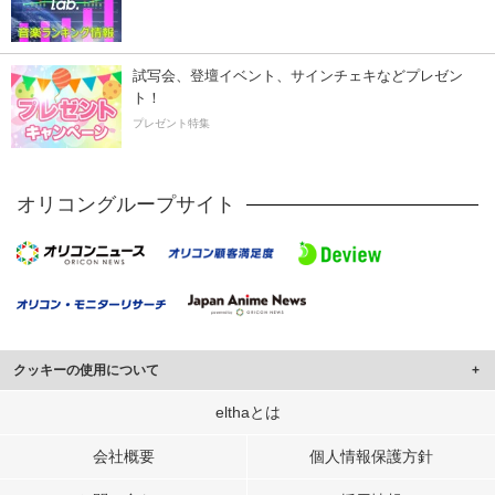
試写会、登壇イベント、サインチェキなどプレゼン
ト！
プレゼント特集
オリコングループサイト
クッキーの使用について
このサイトでは Cookie を使用して、ユーザーに合わせたコンテンツや広告の
elthaとは
表示、ソーシャル メディア機能の提供、広告の表示回数やクリック数の測定を
行っています。
会社概要
個人情報保護方針
また、ユーザーによるサイトの利用状況についても情報を収集し、ソーシャル