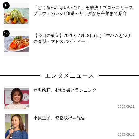
「どう食べればいいの？」を解決！ブロッコリース
プラウトのレシピ8選～サラダから主菜まで紹介
【今日の献立】2026年7月19日(日)「生ハムとツナ
の冷製トマトスパゲティー」
エンタメニュース
登坂絵莉、4歳長男とランニング
2025.09.21
小原正子、資格取得を報告
2025.09.12