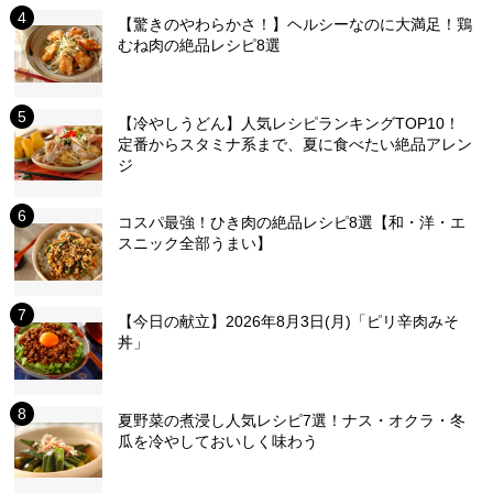
【驚きのやわらかさ！】ヘルシーなのに大満足！鶏
むね肉の絶品レシピ8選
【冷やしうどん】人気レシピランキングTOP10！
定番からスタミナ系まで、夏に食べたい絶品アレン
ジ
コスパ最強！ひき肉の絶品レシピ8選【和・洋・エ
スニック全部うまい】
【今日の献立】2026年8月3日(月)「ピリ辛肉みそ
丼」
夏野菜の煮浸し人気レシピ7選！ナス・オクラ・冬
瓜を冷やしておいしく味わう