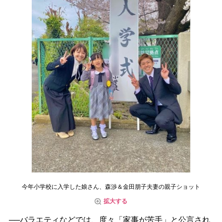
今年小学校に入学した娘さん、森渉＆金田朋子夫妻の親子ショット
拡大する
──バラエティなどでは、度々「家事が苦手」と公言され