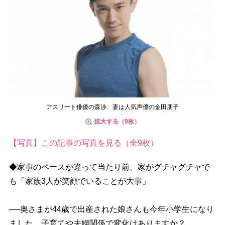
アスリート俳優の森渉、妻は人気声優の金田朋子
拡大する（9枚）
【写真】この記事の写真を見る（全9枚）
◆家事のペースが違って当たり前、家がグチャグチャで
も「家族3人が笑顔でいることが大事」
──奥さまが44歳で出産された娘さんも今年小学生になり
ました。子育てや夫婦関係で変化はありますか？