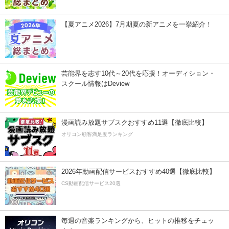
【夏アニメ2026】7月期夏の新アニメを一挙紹介！
芸能界を志す10代～20代を応援！オーディション・
スクール情報はDeview
漫画読み放題サブスクおすすめ11選【徹底比較】
オリコン顧客満足度ランキング
2026年動画配信サービスおすすめ40選【徹底比較】
CS動画配信サービス20選
毎週の音楽ランキングから、ヒットの推移をチェッ