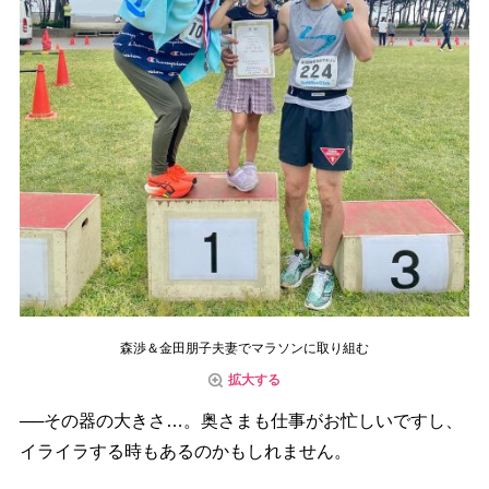
森渉＆金田朋子夫妻でマラソンに取り組む
拡大する
──その器の大きさ…。奥さまも仕事がお忙しいですし、
イライラする時もあるのかもしれません。