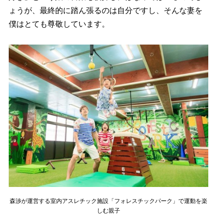
ょうが、最終的に踏ん張るのは自分ですし、そんな妻を
僕はとても尊敬しています。
森渉が運営する室内アスレチック施設「フォレスチックパーク」で運動を楽
しむ親子