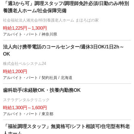
「週3から可」調理スタッフ/調理師免許必須/日勤のみ/特別
養護老人ホーム/社会保障完備
社会福祉法人湘光会/特別養護老人ホーム まほろばの家
時給1,225円～1,300円
アルバイト・パート / 神奈川県
法人向け携帯電話のコールセンター/週休3日OK/1日2h～
OK
株式会社ベルシステム24
時給1,200円
アルバイト・パート / 契約社員 / 北海道
歯科助手/未経験OK・扶養内勤務OK
ステラデンタルクリニック
時給1,300円～1,600円
アルバイト・パート / 東京都
「福祉調理スタッフ」無資格可/シフト相談可/住宅型有料老
人ホーム