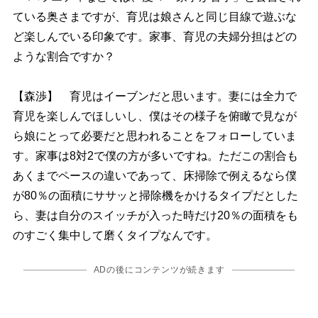
ている奥さまですが、育児は娘さんと同じ目線で遊ぶな
ど楽しんでいる印象です。家事、育児の夫婦分担はどの
ような割合ですか？
【森渉】 育児はイーブンだと思います。妻には全力で
育児を楽しんでほしいし、僕はその様子を俯瞰で見なが
ら娘にとって必要だと思われることをフォローしていま
す。家事は8対2で僕の方が多いですね。ただこの割合も
あくまでペースの違いであって、床掃除で例えるなら僕
が80％の面積にササッと掃除機をかけるタイプだとした
ら、妻は自分のスイッチが入った時だけ20％の面積をも
のすごく集中して磨くタイプなんです。
ADの後にコンテンツが続きます