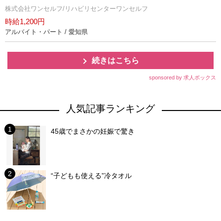
株式会社ワンセルフ/リハビリセンターワンセルフ
時給1,200円
アルバイト・パート / 愛知県
続きはこちら
sponsored by 求人ボックス
人気記事ランキング
45歳でまさかの妊娠で驚き
“子どもも使える”冷タオル