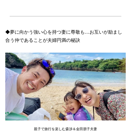
◆夢に向かう強い心を持つ妻に尊敬も…お互いが励まし
合う仲であることが夫婦円満の秘訣
親子で旅行を楽しむ森渉＆金田朋子夫妻