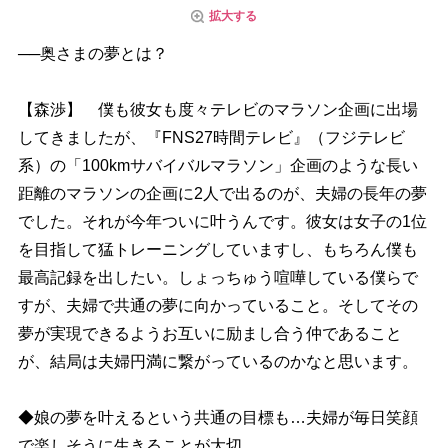
拡大する
──奥さまの夢とは？
【森渉】 僕も彼女も度々テレビのマラソン企画に出場
してきましたが、『FNS27時間テレビ』（フジテレビ
系）の「100kmサバイバルマラソン」企画のような長い
距離のマラソンの企画に2人で出るのが、夫婦の長年の夢
でした。それが今年ついに叶うんです。彼女は女子の1位
を目指して猛トレーニングしていますし、もちろん僕も
最高記録を出したい。しょっちゅう喧嘩している僕らで
すが、夫婦で共通の夢に向かっていること。そしてその
夢が実現できるようお互いに励まし合う仲であること
が、結局は夫婦円満に繋がっているのかなと思います。
◆娘の夢を叶えるという共通の目標も…夫婦が毎日笑顔
で楽しそうに生きることが大切