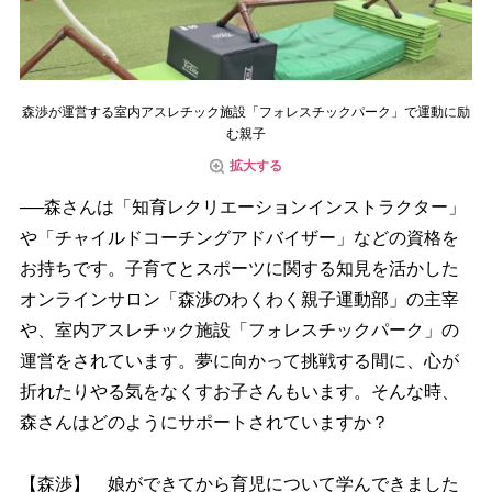
森渉が運営する室内アスレチック施設「フォレスチックパーク」で運動に励
む親子
拡大する
──森さんは「知育レクリエーションインストラクター」
「チャイルドコーチングアドバイザー」などの資格を
お持ちです。子育てとスポーツに関する知見を活かした
オンラインサロン「森渉のわくわく親子運動部」の主宰
、室内アスレチック施設「フォレスチックパーク」の
運営をされています。夢に向かって挑戦する間に、心が
折れたりやる気をなくすお子さんもいます。そんな時、
森さんはどのようにサポートされていますか？
【森渉】 娘ができてから育児について学んできました