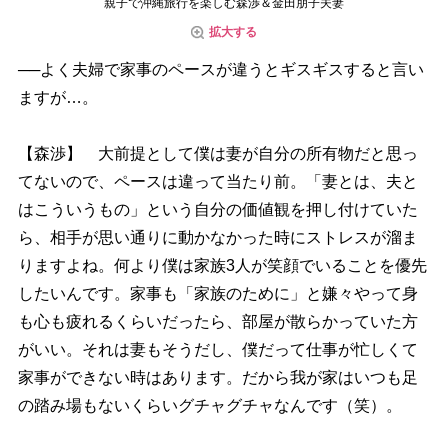
親子で沖縄旅行を楽しむ森渉＆金田朋子夫妻
拡大する
──よく夫婦で家事のペースが違うとギスギスすると言い
ますが…。
【森渉】 大前提として僕は妻が自分の所有物だと思っ
てないので、ペースは違って当たり前。「妻とは、夫と
はこういうもの」という自分の価値観を押し付けていた
ら、相手が思い通りに動かなかった時にストレスが溜ま
りますよね。何より僕は家族3人が笑顔でいることを優先
したいんです。家事も「家族のために」と嫌々やって身
も心も疲れるくらいだったら、部屋が散らかっていた方
がいい。それは妻もそうだし、僕だって仕事が忙しくて
家事ができない時はあります。だから我が家はいつも足
の踏み場もないくらいグチャグチャなんです（笑）。