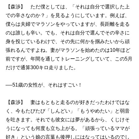
【森渉】 ただ僕としては、「それは自分で選択した上
での辛さなのか？」を見るようにしています。例えば、
僕らは夫婦でマラソンをやっていますが、長距離を走る
のは誰しも辛い。でも、それは自分で選んでその辛さに
身を投じているわけで、その先に何かを掴みたいから頑
張れるんですよね。妻がマラソンを始めたのは10年ほど
前ですが、年間を通してトレーニングしていて、この5月
だけで通算300キロ走りました。
──51歳の女性が、それはすごい！
【森渉】 妻はもともと走るのが好きだったわけではな
く、今もたびたび「しんどい」「もうやめたい」と弱音
を吐きます。それでも彼女には夢があるから、くじけそ
うになっても何度も立ち上がる。「頑張っているママが
好き」という娘の言葉も後押しにはなってはいるのでし