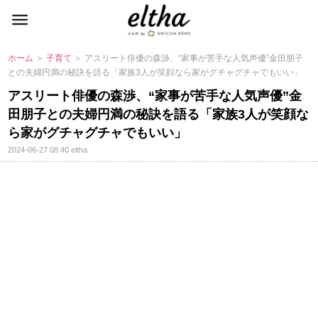
ホーム
＞
子育て
＞ アスリート俳優の森渉、“家事が苦手な人気声優”金田朋子
との夫婦円満の秘訣を語る「家族3人が笑顔なら家がグチャグチャでもいい」
アスリート俳優の森渉、“家事が苦手な人気声優”金
田朋子との夫婦円満の秘訣を語る「家族3人が笑顔な
ら家がグチャグチャでもいい」
2024-06-27 08:40
eltha