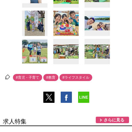
#育児・子育て
#教育
#ライフスタイル
さらに見る
求人特集