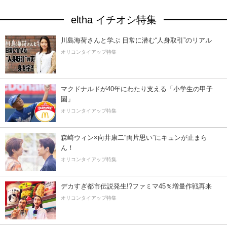
eltha イチオシ特集
川島海荷さんと学ぶ 日常に潜む“人身取引”のリアル
オリコンタイアップ特集
マクドナルドが40年にわたり支える「小学生の甲子
園」
オリコンタイアップ特集
森崎ウィン×向井康二“両片思い”にキュンが止まら
ん！
オリコンタイアップ特集
デカすぎ都市伝説発生!?ファミマ45％増量作戦再来
オリコンタイアップ特集