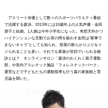
アスリート俳優として数々のスポーツバラエティ番組
で活躍する森渉。2013年には10歳年上の人気声優・金田
朋子と結婚。1人娘は今年小学生になった。奇想天外かつ
ハイテンションな言動でお茶の間を賑わす金田は“家事で
きないキャラ”としても知られ、部屋の散らかりぶりをイ
ジられることも多い。それでも家族が笑顔でいられる秘
訣とは？ オンラインサロン「森渉のわくわく親子運動
部」や室内アスレチック施設「フォレスチックパーク」
運営などで子どもたちの運動指導も行う森の家族観と育
児論を聞いた。