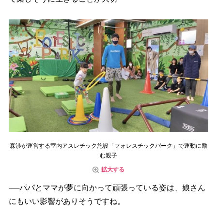
森渉が運営する室内アスレチック施設「フォレスチックパーク」で運動に励
む親子
拡大する
──パパとママが夢に向かって頑張っている姿は、娘さん
にもいい影響がありそうですね。