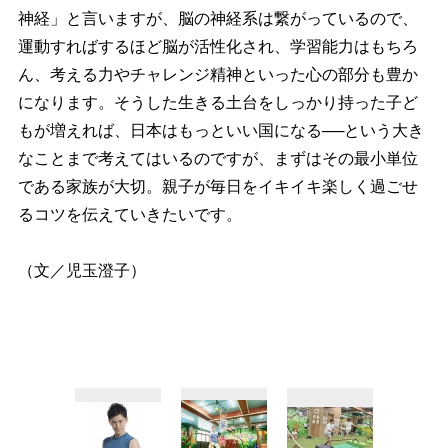
神経」と言いますが、脳の神経系は繋がっているので、
運動すればするほど脳が活性化され、学習能力はもちろ
ん、考える力やチャレンジ精神といった心の部分も豊か
になります。そうした生きる土台をしっかり持った子ど
もが増えれば、日本はもっといい国になる──という大き
なことまで考えてはいるのですが、まずはその最小単位
である家族が大切。親子が毎日をイキイキ楽しく過ごせ
るコツを伝えていきたいです。
（文／児玉澄子）