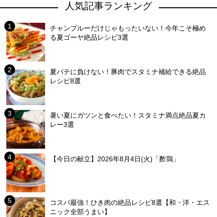
人気記事ランキング
チャンプルーだけじゃもったいない！今年こそ極め
る夏ゴーヤ絶品レシピ3選
夏バテに負けない！豚肉でスタミナ補給できる絶品
レシピ8選
暑い夏にガツンと食べたい！スタミナ満点絶品夏カ
レー3選
【今日の献立】2026年8月4日(火)「酢鶏」
コスパ最強！ひき肉の絶品レシピ8選【和・洋・エス
ニック全部うまい】