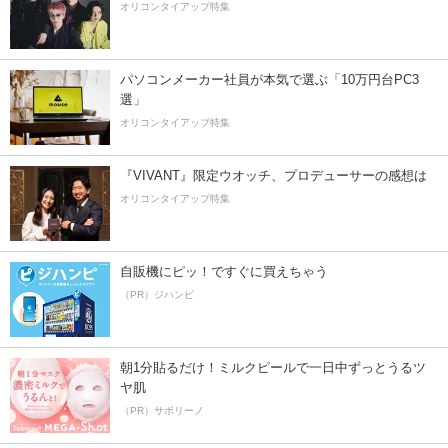
オリコンタイアップ特集
パソコンメーカー社員が本気で選ぶ「10万円台PC3
選」
オリコンタイアップ特集
『VIVANT』限定ウオッチ、プロデューサーの感想は
オリコンタイアップ特集
自販機にピッ！ですぐに買えちゃう
（PR）ジハンピ
朝1分貼るだけ！ミルクピールで一日中ずっとうるツ
ヤ肌
（PR）サボリーノ