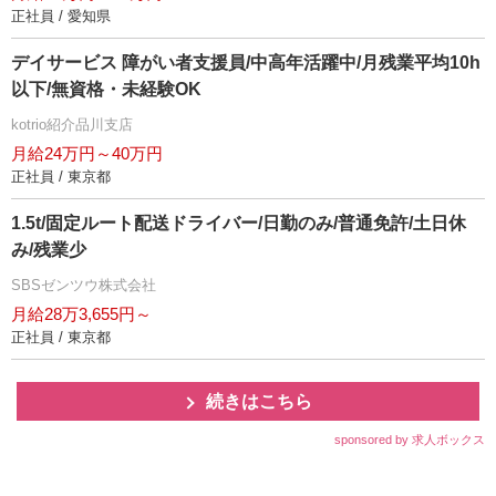
正社員 / 愛知県
デイサービス 障がい者支援員/中高年活躍中/月残業平均10h
以下/無資格・未経験OK
kotrio紹介品川支店
月給24万円～40万円
正社員 / 東京都
1.5t/固定ルート配送ドライバー/日勤のみ/普通免許/土日休
み/残業少
SBSゼンツウ株式会社
月給28万3,655円～
正社員 / 東京都
続きはこちら
sponsored by 求人ボックス