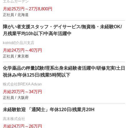
エルムガーデン
月給25万円～27万8,800円
正社員 / 北海道
障がい者支援スタッフ・デイサービス/無資格・未経験OK/
月残業平均10h以下/中高年活躍中
kotrio紹介品川支店
月給24万円～40万円
正社員 / 東京都
化学薬品の秤量試験/理系出身未経験者活躍中/研修充実/土日
祝休み/年休125日/残業5時間以下
株式会社BREXA Advan
月給20万円～34万円
正社員 / 大阪府
未経験歓迎 「通関士」年休120日/残業月20H
高末株式会社
月給24万円～26万円