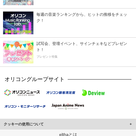
毎週の音楽ランキングから、ヒットの推移をチェッ
ク！
試写会、登壇イベント、サインチェキなどプレゼン
ト！
プレゼント特集
オリコングループサイト
クッキーの使用について
このサイトでは Cookie を使用して、ユーザーに合わせたコンテンツや広告の
elthaとは