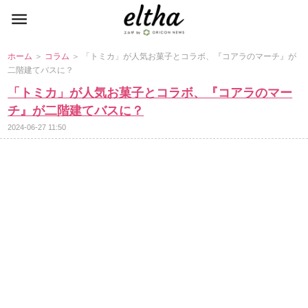
ホーム
＞
コラム
＞ 「トミカ」が人気お菓子とコラボ、『コアラのマーチ』が
二階建てバスに？
「トミカ」が人気お菓子とコラボ、『コアラのマー
チ』が二階建てバスに？
2024-06-27 11:50