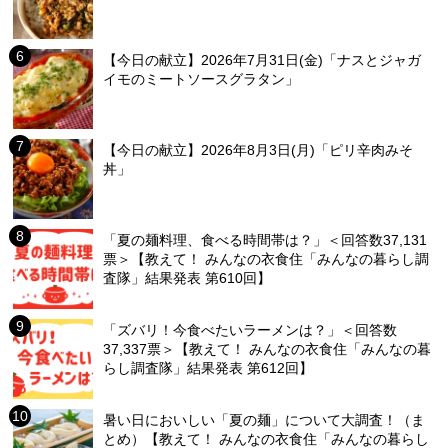
【今日の献立】2026年7月31日(金)「ナスとジャガ
イモのミートソースグラタン」
【今日の献立】2026年8月3日(月)「ピリ辛肉みそ
丼」
「夏の麺料理、食べる時間帯は？」＜回答数37,131
票＞【教えて！ みんなの衣食住「みんなの暮らし調
査隊」結果発表 第610回】
「ズバリ！今食べたいラーメンは？」＜回答数
37,337票＞【教えて！ みんなの衣食住「みんなの暮
らし調査隊」結果発表 第612回】
暑い日においしい「夏の麺」について大調査！（ま
とめ）【教えて！ みんなの衣食住「みんなの暮らし