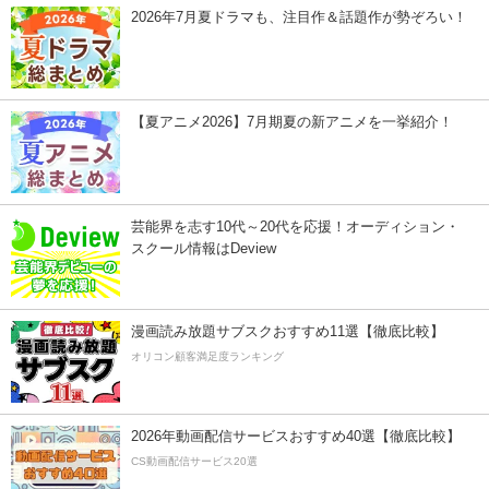
2026年7月夏ドラマも、注目作＆話題作が勢ぞろい！
【夏アニメ2026】7月期夏の新アニメを一挙紹介！
芸能界を志す10代～20代を応援！オーディション・
スクール情報はDeview
漫画読み放題サブスクおすすめ11選【徹底比較】
オリコン顧客満足度ランキング
2026年動画配信サービスおすすめ40選【徹底比較】
CS動画配信サービス20選