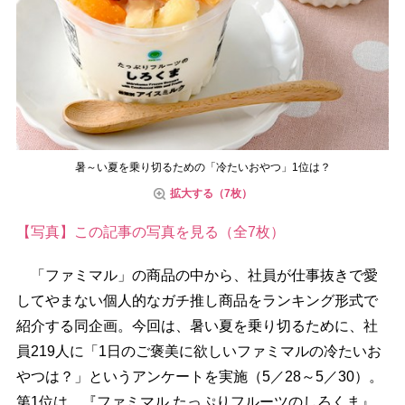
暑～い夏を乗り切るための「冷たいおやつ」1位は？
拡大する（7枚）
【写真】この記事の写真を見る（全7枚）
「ファミマル」の商品の中から、社員が仕事抜きで愛
してやまない個人的なガチ推し商品をランキング形式で
紹介する同企画。今回は、暑い夏を乗り切るために、社
員219人に「1日のご褒美に欲しいファミマルの冷たいお
つは？」というアンケートを実施（5／28～5／30）。
第1位は、『ファミマル たっぷりフルーツのしろくま』