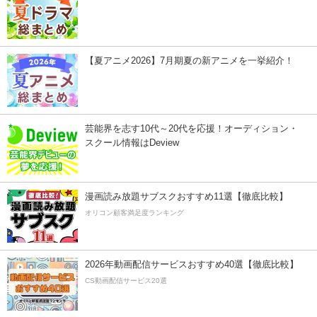
【夏アニメ2026】7月期夏の新アニメを一挙紹介！
芸能界を志す10代～20代を応援！オーディション・
スクール情報はDeview
漫画読み放題サブスクおすすめ11選【徹底比較】
オリコン顧客満足度ランキング
2026年動画配信サービスおすすめ40選【徹底比較】
CS動画配信サービス20選