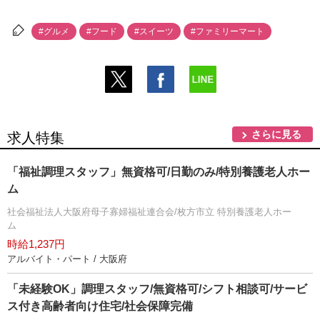
#グルメ
#フード
#スイーツ
#ファミリーマート
さらに見る
求人特集
「福祉調理スタッフ」無資格可/日勤のみ/特別養護老人ホー
ム
社会福祉法人大阪府母子寡婦福祉連合会/枚方市立 特別養護老人ホー
ム
時給1,237円
アルバイト・パート / 大阪府
「未経験OK」調理スタッフ/無資格可/シフト相談可/サービ
ス付き高齢者向け住宅/社会保障完備