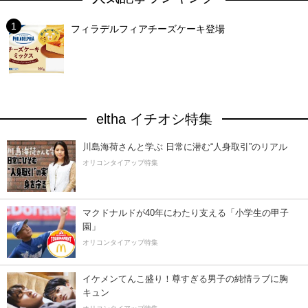
フィラデルフィアチーズケーキ登場
eltha イチオシ特集
川島海荷さんと学ぶ 日常に潜む“人身取引”のリアル
オリコンタイアップ特集
マクドナルドが40年にわたり支える「小学生の甲子
園」
オリコンタイアップ特集
イケメンてんこ盛り！尊すぎる男子の純情ラブに胸
キュン