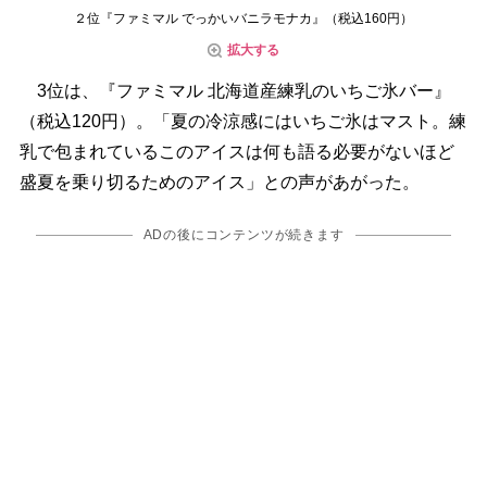
２位『ファミマル でっかいバニラモナカ』（税込160円）
拡大する
3位は、『ファミマル 北海道産練乳のいちご氷バー』
（税込120円）。「夏の冷涼感にはいちご氷はマスト。練
乳で包まれているこのアイスは何も語る必要がないほど
盛夏を乗り切るためのアイス」との声があがった。
ADの後にコンテンツが続きます