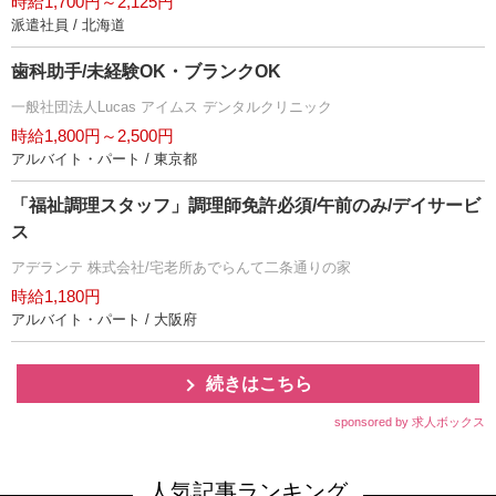
時給1,700円～2,125円
派遣社員 / 北海道
歯科助手/未経験OK・ブランクOK
一般社団法人Lucas アイムス デンタルクリニック
時給1,800円～2,500円
アルバイト・パート / 東京都
「福祉調理スタッフ」調理師免許必須/午前のみ/デイサービ
ス
アデランテ 株式会社/宅老所あでらんて二条通りの家
時給1,180円
アルバイト・パート / 大阪府
続きはこちら
sponsored by 求人ボックス
人気記事ランキング