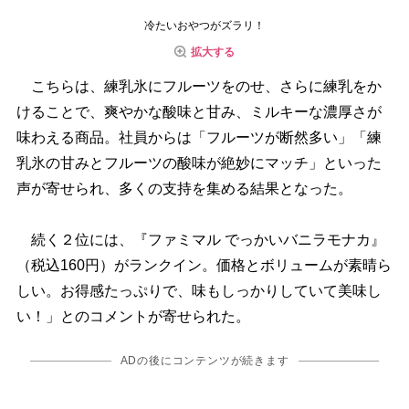
冷たいおやつがズラリ！
拡大する
こちらは、練乳氷にフルーツをのせ、さらに練乳をか
けることで、爽やかな酸味と甘み、ミルキーな濃厚さが
味わえる商品。社員からは「フルーツが断然多い」「練
乳氷の甘みとフルーツの酸味が絶妙にマッチ」といった
声が寄せられ、多くの支持を集める結果となった。
続く２位には、『ファミマル でっかいバニラモナカ』
（税込160円）がランクイン。価格とボリュームが素晴ら
しい。お得感たっぷりで、味もしっかりしていて美味し
い！」とのコメントが寄せられた。
ADの後にコンテンツが続きます