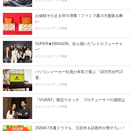
オリコンタイアップ特集
お値段そのまま45％増量！ファミマ夏の大盤振る舞
い
オリコンタイアップ特集
SUPER★DRAGON、自ら描いた”レトロフューチャ
ー”
オリコンタイアップ特集
パソコンメーカー社員が本気で選ぶ「10万円台PC3
選」
オリコンタイアップ特集
『VIVANT』限定ウオッチ、プロデューサーの感想は
オリコンタイアップ特集
2026年7月夏ドラマも、注目作＆話題作が勢ぞろい！