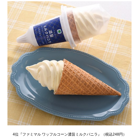
4位『ファミマル ワッフルコーン濃旨ミルクバニラ』（税込248円）