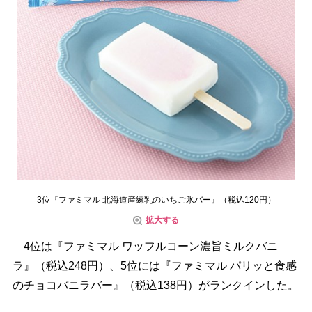
3位『ファミマル 北海道産練乳のいちご氷バー』（税込120円）
拡大する
4位は『ファミマル ワッフルコーン濃旨ミルクバニ
ラ』（税込248円）、5位には『ファミマル パリッと食感
のチョコバニラバー』（税込138円）がランクインした。