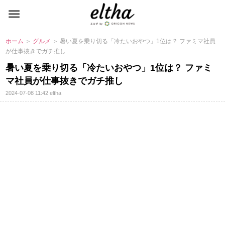
ホーム
＞
グルメ
＞ 暑い夏を乗り切る「冷たいおやつ」1位は？ ファミマ社員
が仕事抜きでガチ推し
暑い夏を乗り切る「冷たいおやつ」1位は？ ファミ
マ社員が仕事抜きでガチ推し
2024-07-08 11:42
eltha