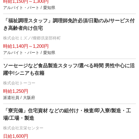
時給1,150円～1,300円
アルバイト・パート / 愛知県
「福祉調理スタッフ」調理師免許必須/日勤のみ/サービス付
き高齢者向け住宅
株式会社ミズノ/燦郷倶楽部柊町
時給1,140円～1,200円
アルバイト・パート / 愛知県
ソーセージなど食品製造スタッフ/選べる時間 男性中心に活
躍中!シニアも在籍
株式会社トーコー
時給1,250円
派遣社員 / 大阪府
「寮完備」住宅資材 などの組付け・検査/即入寮/製造・工
場/工場・製造
株式会社京栄センター
日給1,600円