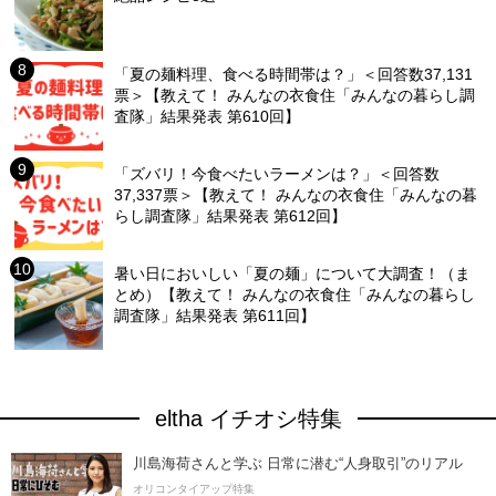
「夏の麺料理、食べる時間帯は？」＜回答数37,131
票＞【教えて！ みんなの衣食住「みんなの暮らし調
査隊」結果発表 第610回】
「ズバリ！今食べたいラーメンは？」＜回答数
37,337票＞【教えて！ みんなの衣食住「みんなの暮
らし調査隊」結果発表 第612回】
暑い日においしい「夏の麺」について大調査！（ま
とめ）【教えて！ みんなの衣食住「みんなの暮らし
調査隊」結果発表 第611回】
eltha イチオシ特集
川島海荷さんと学ぶ 日常に潜む“人身取引”のリアル
オリコンタイアップ特集