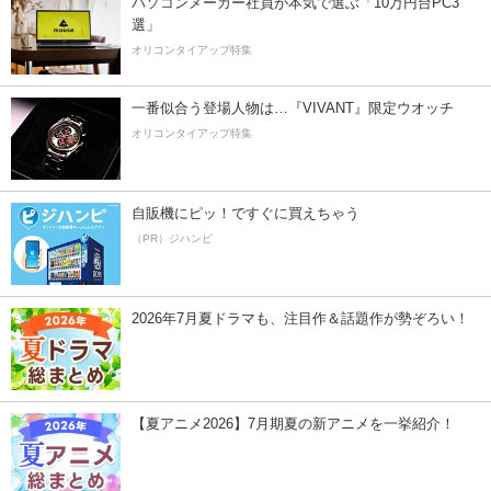
パソコンメーカー社員が本気で選ぶ「10万円台PC3
選」
オリコンタイアップ特集
一番似合う登場人物は…『VIVANT』限定ウオッチ
オリコンタイアップ特集
自販機にピッ！ですぐに買えちゃう
（PR）ジハンピ
2026年7月夏ドラマも、注目作＆話題作が勢ぞろい！
【夏アニメ2026】7月期夏の新アニメを一挙紹介！