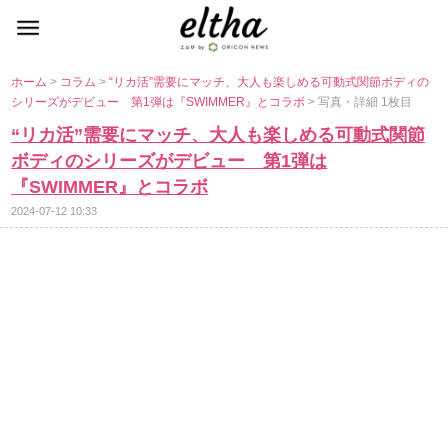
ホーム
>
コラム
>
“リカ活”需要にマッチ、大人も楽しめる可動式関節ボディの
シリーズがデビュー 第1弾は『SWIMMER』とコラボ
> 写真・詳細 1枚目
“リカ活”需要にマッチ、大人も楽しめる可動式関節
ボディのシリーズがデビュー 第1弾は
『SWIMMER』とコラボ
2024-07-12 10:33