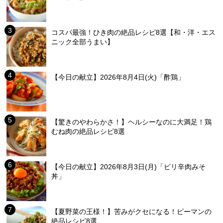
コスパ最強！ひき肉の絶品レシピ8選【和・洋・エス
ニック全部うまい】
【今日の献立】2026年8月4日(火)「酢鶏」
【驚きのやわらかさ！】ヘルシーなのに大満足！鶏
むね肉の絶品レシピ8選
【今日の献立】2026年8月3日(月)「ピリ辛肉みそ
丼」
【夏野菜の王様！】苦みがクセになる！ピーマンの
絶品レシピ8選