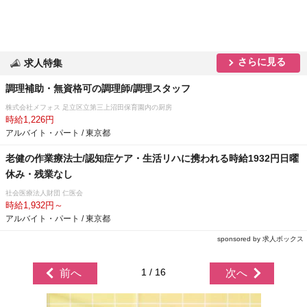
さらに見る
求人特集
調理補助・無資格可の調理師/調理スタッフ
株式会社メフォス 足立区立第三上沼田保育園内の厨房
時給1,226円
アルバイト・パート / 東京都
老健の作業療法士/認知症ケア・生活リハに携われる時給1932円日曜
休み・残業なし
社会医療法人財団 仁医会
時給1,932円～
アルバイト・パート / 東京都
sponsored by 求人ボックス
1 / 16
前へ
次へ