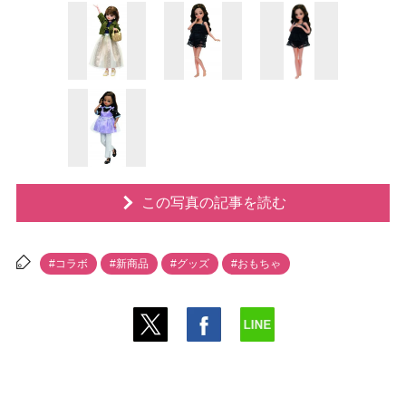
この写真の記事を読む
#コラボ
#新商品
#グッズ
#おもちゃ