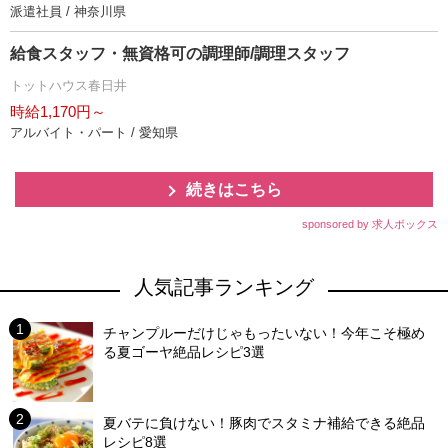
派遣社員 / 神奈川県
給食スタッフ・無資格可の調理師/調理スタッフ
トットハウス春日井
時給1,170円～
アルバイト・パート / 愛知県
続きはこちら
sponsored by 求人ボックス
人気記事ランキング
チャンプルーだけじゃもったいない！今年こそ極め
る夏ゴーヤ絶品レシピ3選
夏バテに負けない！豚肉でスタミナ補給できる絶品
レシピ8選