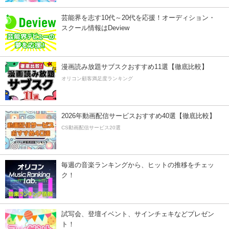
芸能界を志す10代～20代を応援！オーディション・
スクール情報はDeview
漫画読み放題サブスクおすすめ11選【徹底比較】
オリコン顧客満足度ランキング
2026年動画配信サービスおすすめ40選【徹底比較】
CS動画配信サービス20選
毎週の音楽ランキングから、ヒットの推移をチェッ
ク！
試写会、登壇イベント、サインチェキなどプレゼン
ト！