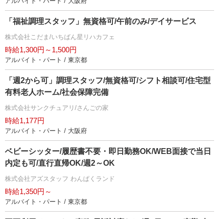
アルバイト・パート / 大阪府
「福祉調理スタッフ」無資格可/午前のみ/デイサービス
株式会社こだま/いちばん星リハカフェ
時給1,300円～1,500円
アルバイト・パート / 東京都
「週2から可」調理スタッフ/無資格可/シフト相談可/住宅型
有料老人ホーム/社会保障完備
株式会社サンクチュアリ/さんごの家
時給1,177円
アルバイト・パート / 大阪府
ベビーシッター/履歴書不要・即日勤務OK/WEB面接で当日
内定も可/直行直帰OK/週2～OK
株式会社アズスタッフ わんぱくランド
時給1,350円～
アルバイト・パート / 東京都