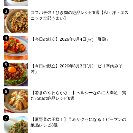
コスパ最強！ひき肉の絶品レシピ8選【和・洋・エス
ニック全部うまい】
【今日の献立】2026年8月4日(火)「酢鶏」
【今日の献立】2026年8月3日(月)「ピリ辛肉みそ
丼」
【驚きのやわらかさ！】ヘルシーなのに大満足！鶏
むね肉の絶品レシピ8選
【夏野菜の王様！】苦みがクセになる！ピーマンの
絶品レシピ8選