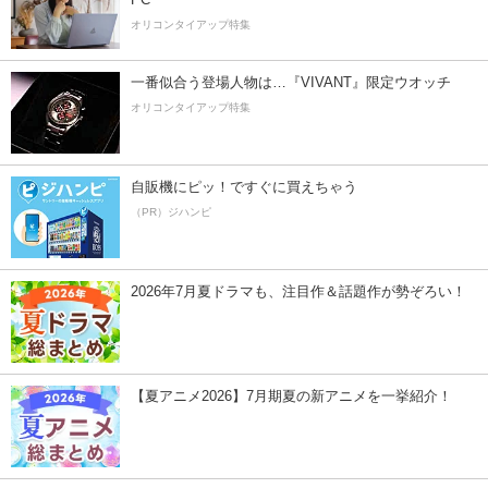
オリコンタイアップ特集
一番似合う登場人物は…『VIVANT』限定ウオッチ
オリコンタイアップ特集
自販機にピッ！ですぐに買えちゃう
（PR）ジハンピ
2026年7月夏ドラマも、注目作＆話題作が勢ぞろい！
【夏アニメ2026】7月期夏の新アニメを一挙紹介！