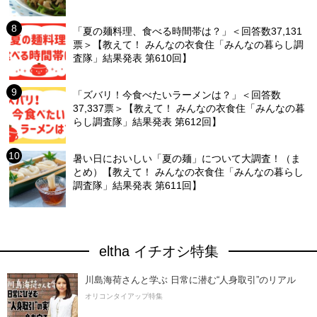
「夏の麺料理、食べる時間帯は？」＜回答数37,131
票＞【教えて！ みんなの衣食住「みんなの暮らし調
査隊」結果発表 第610回】
「ズバリ！今食べたいラーメンは？」＜回答数
37,337票＞【教えて！ みんなの衣食住「みんなの暮
らし調査隊」結果発表 第612回】
暑い日においしい「夏の麺」について大調査！（ま
とめ）【教えて！ みんなの衣食住「みんなの暮らし
調査隊」結果発表 第611回】
eltha イチオシ特集
川島海荷さんと学ぶ 日常に潜む“人身取引”のリアル
オリコンタイアップ特集