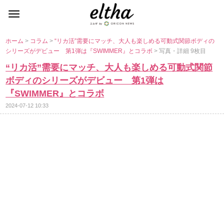
ホーム
>
コラム
>
“リカ活”需要にマッチ、大人も楽しめる可動式関節ボディの
シリーズがデビュー 第1弾は『SWIMMER』とコラボ
> 写真・詳細 9枚目
“リカ活”需要にマッチ、大人も楽しめる可動式関節
ボディのシリーズがデビュー 第1弾は
『SWIMMER』とコラボ
2024-07-12 10:33