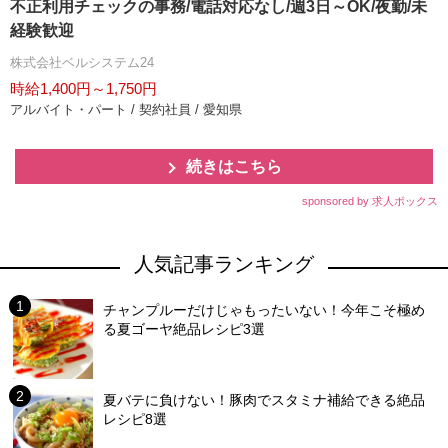
不正利用チェックの事務/電話対応なし/週3日～OK/夜勤/未
経験歓迎
株式会社ベルシステム24
時給1,400円～1,750円
アルバイト・パート / 契約社員 / 愛知県
続きはこちら
sponsored by 求人ボックス
人気記事ランキング
チャンプルーだけじゃもったいない！今年こそ極め
る夏ゴーヤ絶品レシピ3選
夏バテに負けない！豚肉でスタミナ補給できる絶品
レシピ8選