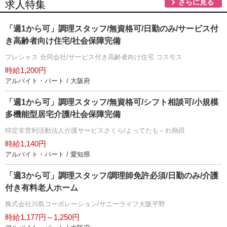
さらに見る
求人特集
「週1から可」調理スタッフ/無資格可/日勤のみ/サービス付
き高齢者向け住宅/社会保障完備
プレシャス 合同会社/サービス付き高齢者向け住宅 コスモス
時給1,200円
アルバイト・パート / 大阪府
「週1から可」調理スタッフ/無資格可/シフト相談可/小規模
多機能型居宅介護/社会保障完備
特定非営利活動法人介護サービスさくら/よってたも～れ熱田
時給1,140円
アルバイト・パート / 愛知県
「週3から可」調理スタッフ/調理師免許必須/日勤のみ/介護
付き有料老人ホーム
株式会社川島コーポレーション/サニーライフ大阪平野
時給1,177円～1,250円