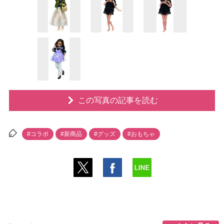
この写真の記事を読む
#コラボ
#新商品
#グッズ
#おもちゃ