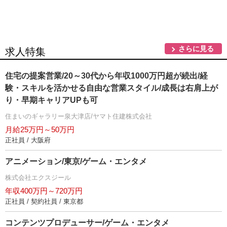
さらに見る
求人特集
住宅の提案営業/20～30代から年収1000万円超が続出/経
験・スキルを活かせる自由な営業スタイル/成長は右肩上が
り・早期キャリアUPも可
住まいのギャラリー泉大津店/ヤマト住建株式会社
月給25万円～50万円
正社員 / 大阪府
アニメーション/東京/ゲーム・エンタメ
株式会社エクスジール
年収400万円～720万円
正社員 / 契約社員 / 東京都
コンテンツプロデューサー/ゲーム・エンタメ