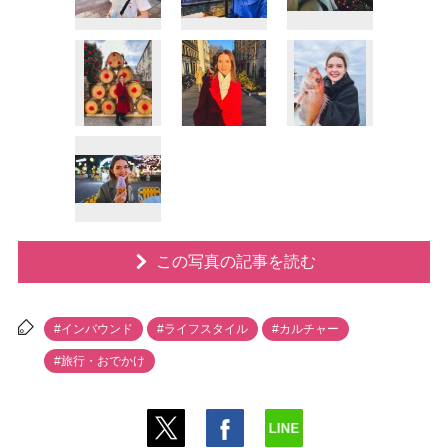
この写真の記事を読む
#インバウンド
#ライフスタイル
#カルチャー
#旅行・おでかけ