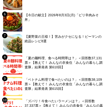
【今日の献立】2026年8月3日(月)「ピリ辛肉みそ
丼」
【夏野菜の王様！】苦みがクセになる！ピーマンの
絶品レシピ8選
「夏の麺料理、食べる時間帯は？」＜回答数37,131
票＞【教えて！ みんなの衣食住「みんなの暮らし調
査隊」結果発表 第610回】
「ベトナム料理で食べたいのは？」＜回答数38,109
票＞【教えて！ みんなの衣食住「みんなの暮らし調
査隊」結果発表 第615回】
「ズバリ！今食べたいラーメンは？」＜回答数
37,337票＞【教えて！ みんなの衣食住「みんなの暮