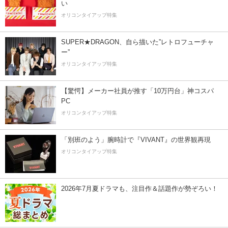
い
オリコンタイアップ特集
SUPER★DRAGON、自ら描いた”レトロフューチャ
ー”
オリコンタイアップ特集
【驚愕】メーカー社員が推す「10万円台」神コスパ
PC
オリコンタイアップ特集
「別班のよう」腕時計で『VIVANT』の世界観再現
オリコンタイアップ特集
2026年7月夏ドラマも、注目作＆話題作が勢ぞろい！