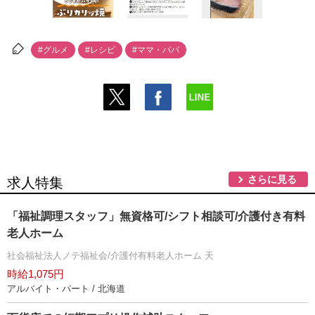
#グルメ
#レシピ
#ママ・パパ
さらに見る
求人特集
「福祉調理スタッフ」無資格可/シフト相談可/介護付き有料
老人ホーム
社会福祉法人ノテ福祉会/介護付有料老人ホーム 天
時給1,075円
アルバイト・パート / 北海道