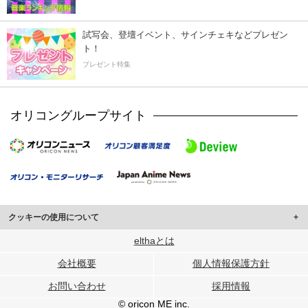
試写会、登壇イベント、サインチェキなどプレゼン
ト！
プレゼント特集
オリコングループサイト
クッキーの使用について
このサイトでは Cookie を使用して、ユーザーに合わせたコンテンツや広告の
elthaとは
表示、ソーシャル メディア機能の提供、広告の表示回数やクリック数の測定を
会社概要
個人情報保護方針
行っています。
また、ユーザーによるサイトの利用状況についても情報を収集し、ソーシャル
お問い合わせ
採用情報
メディアや広告配信、データ解析の各パートナーに提供しています。
各パートナーは、この情報とユーザーが各パートナーに提供した他の情報や、
© oricon ME inc.