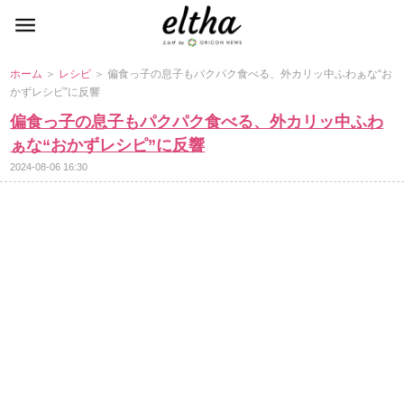
ホーム
＞
レシピ
＞ 偏食っ子の息子もパクパク食べる、外カリッ中ふわぁな“お
かずレシピ”に反響
偏食っ子の息子もパクパク食べる、外カリッ中ふわ
ぁな“おかずレシピ”に反響
2024-08-06 16:30