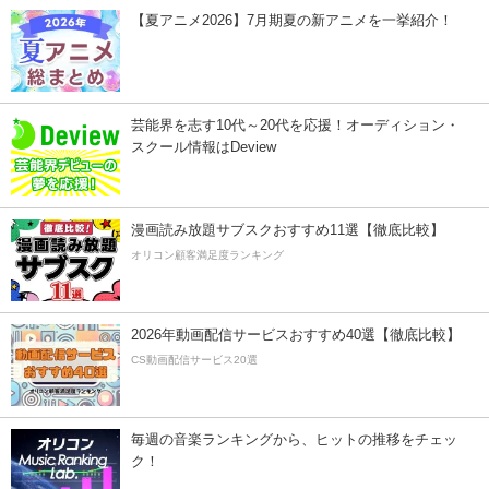
【夏アニメ2026】7月期夏の新アニメを一挙紹介！
芸能界を志す10代～20代を応援！オーディション・
スクール情報はDeview
漫画読み放題サブスクおすすめ11選【徹底比較】
オリコン顧客満足度ランキング
2026年動画配信サービスおすすめ40選【徹底比較】
CS動画配信サービス20選
毎週の音楽ランキングから、ヒットの推移をチェッ
ク！