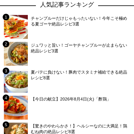
人気記事ランキング
チャンプルーだけじゃもったいない！今年こそ極め
る夏ゴーヤ絶品レシピ3選
ジュワッと旨い！ゴーヤチャンプルーが止まらない
絶品レシピ3選
夏バテに負けない！豚肉でスタミナ補給できる絶品
レシピ8選
【今日の献立】2026年8月4日(火)「酢鶏」
【驚きのやわらかさ！】ヘルシーなのに大満足！鶏
むね肉の絶品レシピ8選