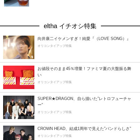
eltha イチオシ特集
向井康二イケメンすぎ！純愛『（LOVE SONG）』
オリコンタイアップ特集
お値段そのまま45％増量！ファミマ夏の大盤振る舞
い
オリコンタイアップ特集
SUPER★DRAGON、自ら描いた”レトロフューチャ
ー”
オリコンタイアップ特集
CROWN HEAD、結成1周年で見えた”バンドらしさ”
オリコンタイアップ特集