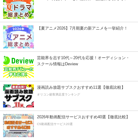
【夏アニメ2026】7月期夏の新アニメを一挙紹介！
芸能界を志す10代～20代を応援！オーディション・
スクール情報はDeview
漫画読み放題サブスクおすすめ11選【徹底比較】
オリコン顧客満足度ランキング
2026年動画配信サービスおすすめ40選【徹底比較】
CS動画配信サービス20選