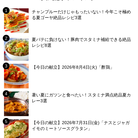
チャンプルーだけじゃもったいない！今年こそ極め
る夏ゴーヤ絶品レシピ3選
夏バテに負けない！豚肉でスタミナ補給できる絶品
レシピ8選
【今日の献立】2026年8月4日(火)「酢鶏」
暑い夏にガツンと食べたい！スタミナ満点絶品夏カ
レー3選
【今日の献立】2026年7月31日(金)「ナスとジャガ
イモのミートソースグラタン」