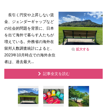
長引く円安や上昇しない賃
金、ジェンダーギャップなど
の社会的問題を背景に、日本
を出て海外で暮らす人たちが
増えている。外務省の海外在
留邦人数調査統計によると、
拡大する
2023年10月時点での海外永住
者は、過去最大...
記事全文を読む