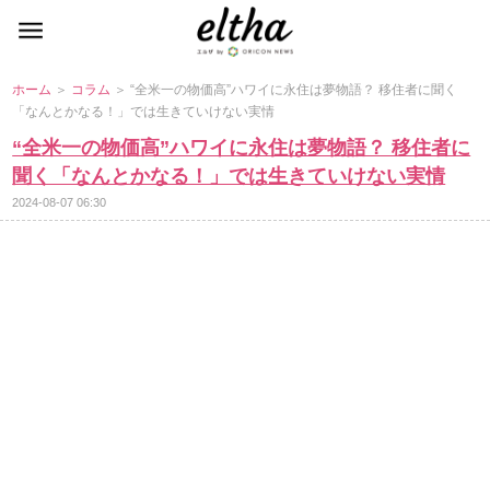
ホーム
＞
コラム
＞ “全米一の物価高”ハワイに永住は夢物語？ 移住者に聞く
「なんとかなる！」では生きていけない実情
“全米一の物価高”ハワイに永住は夢物語？ 移住者に
聞く「なんとかなる！」では生きていけない実情
2024-08-07 06:30