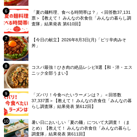
「夏の麺料理、食べる時間帯は？」＜回答数37,131
票＞【教えて！ みんなの衣食住「みんなの暮らし調
査隊」結果発表 第610回】
【今日の献立】2026年8月3日(月)「ピリ辛肉みそ
丼」
コスパ最強！ひき肉の絶品レシピ8選【和・洋・エス
ニック全部うまい】
「ズバリ！今食べたいラーメンは？」＜回答数
37,337票＞【教えて！ みんなの衣食住「みんなの暮
らし調査隊」結果発表 第612回】
暑い日においしい「夏の麺」について大調査！（ま
とめ）【教えて！ みんなの衣食住「みんなの暮らし
調査隊」結果発表 第611回】