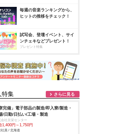
毎週の音楽ランキングから、
ヒットの推移をチェック！
試写会、登壇イベント、サイ
ンチェキなどプレゼント！
プレゼント特集
人特集
さらに見る
寮完備」電子部品の製造/即入寮/製造・
場/日勤/日払い/工場・製造
式会社京栄センター
1,400円～1,750円
社員 / 北海道