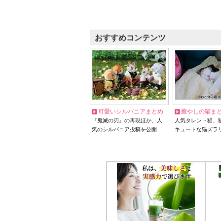
おすすめコンテンツ
可愛いシルバニアまとめ
癒やしの猫ま
『鬼滅の刃』の再現ほか、人
人気タレント猫、
気のシルバニア投稿を公開
キュートな猫ズラ