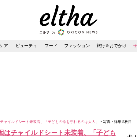
ケア
ビューティ
フード
ファッション
旅行＆おでかけ
ンケア
ダイエット・ボディケア
ヘアスタイル・ヘアアレンジ
はチャイルドシート未装着、「子どもの命を守れるのは大人」
> 写真・詳細 5枚目
因はチャイルドシート未装着、「子ども