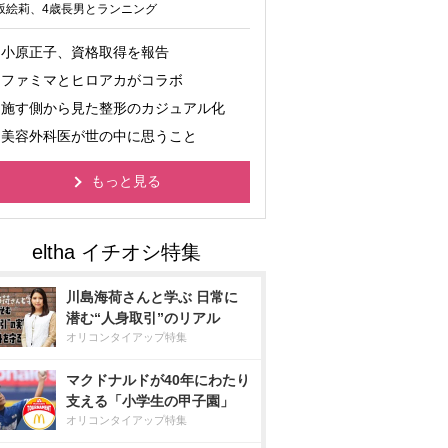
坂絵莉、4歳長男とランニング
小原正子、資格取得を報告
ファミマとヒロアカがコラボ
施す側から見た整形のカジュアル化
美容外科医が世の中に思うこと
もっと見る
川島海荷さんと学ぶ 日常に
潜む“人身取引”のリアル
オリコンタイアップ特集
マクドナルドが40年にわたり
支える「小学生の甲子園」
オリコンタイアップ特集