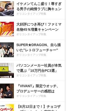
イケメンてんこ盛り！尊すぎ
る男子の純情ラブに胸キュン
オリコンタイアップ特集
大好評につき再び！ファミマ
名物45％増量キャンペーン
オリコンタイアップ特集
SUPER★DRAGON、自ら描
いた”レトロフューチャー”
オリコンタイアップ特集
パソコンメーカー社員が本気
で選ぶ「10万円台PC3選」
オリコンタイアップ特集
『VIVANT』限定ウオッチ、
プロデューサーの感想は
オリコンタイアップ特集
【8月12日まで！】チョコザ