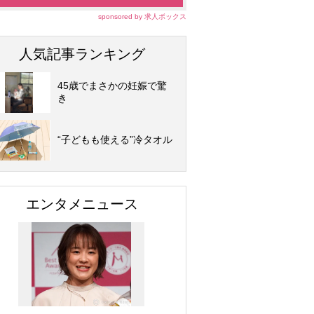
sponsored by 求人ボックス
人気記事ランキング
45歳でまさかの妊娠で驚
き
“子どもも使える”冷タオル
エンタメニュース