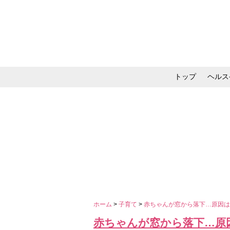
トップ
ヘルス
メイク・コスメ・スキ
ホーム
>
子育て
>
赤ちゃんが窓から落下…原因
赤ちゃんが窓から落下…原