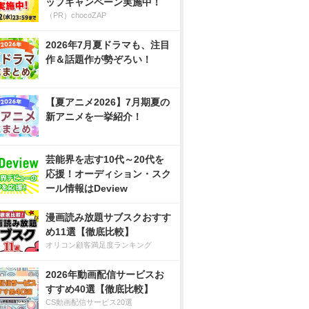
ップキャンペーン実施中！
（PR）chocoZAP
2026年7月夏ドラマも、注目
作＆話題作が勢ぞろい！
【夏アニメ2026】7月期夏の
新アニメを一挙紹介！
芸能界を志す10代～20代を
応援！オーディション・スク
ール情報はDeview
漫画読み放題サブスクおすす
め11選【徹底比較】
オリコン顧客満足度ランキング
2026年動画配信サービスお
すすめ40選【徹底比較】
CS動画配信サービス20選