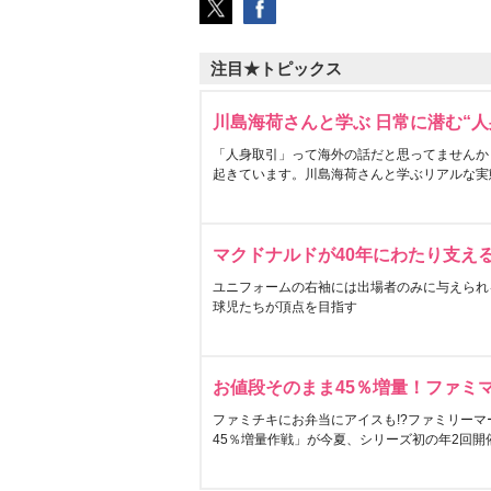
注目★トピックス
川島海荷さんと学ぶ 日常に潜む“人
「人身取引」って海外の話だと思ってませんか
起きています。川島海荷さんと学ぶリアルな実
マクドナルドが40年にわたり支え
ユニフォームの右袖には出場者のみに与えられ
球児たちが頂点を目指す
お値段そのまま45％増量！ファミ
ファミチキにお弁当にアイスも!?ファミリーマ
45％増量作戦」が今夏、シリーズ初の年2回開