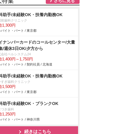
人特集
さらに見る
科助手/未経験OK・扶養内勤務OK
園前歯科クリニック
1,300円
バイト・パート / 東京都
イナンバーカードのコールセンター/大量
集/週休3日OK/夕方から
式会社ベルシステム24
1,400円～1,750円
バイト・パート / 契約社員 / 北海道
科助手/未経験OK・扶養内勤務OK
かすぎ歯科クリニック
1,500円
バイト・パート / 東京都
科助手/未経験OK・ブランクOK
なづき歯科
1,250円
バイト・パート / 神奈川県
続きはこちら