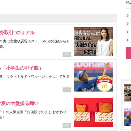
登
身取引”のリアル
？実は恋愛や悪質ホスト、SNSの投稿からも
態。
る「小学生の甲子園」
る「マクドナルド・ワッペン」をつけて学童
マ夏の大盤振る舞い
ートの人気企画「お値段そのまま おかわり
催！