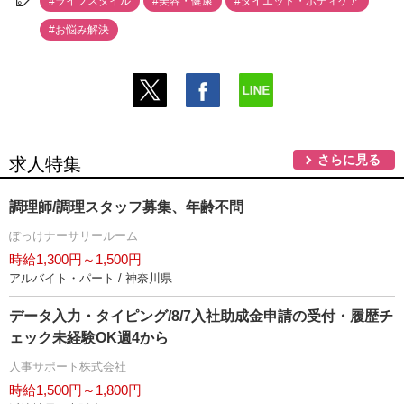
#ライフスタイル
#美容・健康
#ダイエット・ボディケア
#お悩み解決
さらに見る
求人特集
調理師/調理スタッフ募集、年齢不問
ぽっけナーサリールーム
時給1,300円～1,500円
アルバイト・パート / 神奈川県
データ入力・タイピング/8/7入社助成金申請の受付・履歴チ
ェック未経験OK週4から
人事サポート株式会社
時給1,500円～1,800円