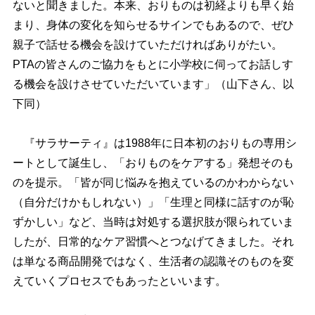
ないと聞きました。本来、おりものは初経よりも早く始
まり、身体の変化を知らせるサインでもあるので、ぜひ
親子で話せる機会を設けていただければありがたい。
PTAの皆さんのご協力をもとに小学校に伺ってお話しす
る機会を設けさせていただいています」（山下さん、以
下同）
『サラサーティ』は1988年に日本初のおりもの専用シ
ートとして誕生し、「おりものをケアする」発想そのも
のを提示。「皆が同じ悩みを抱えているのかわからない
（自分だけかもしれない）」「生理と同様に話すのが恥
ずかしい」など、当時は対処する選択肢が限られていま
したが、日常的なケア習慣へとつなげてきました。それ
は単なる商品開発ではなく、生活者の認識そのものを変
えていくプロセスでもあったといいます。