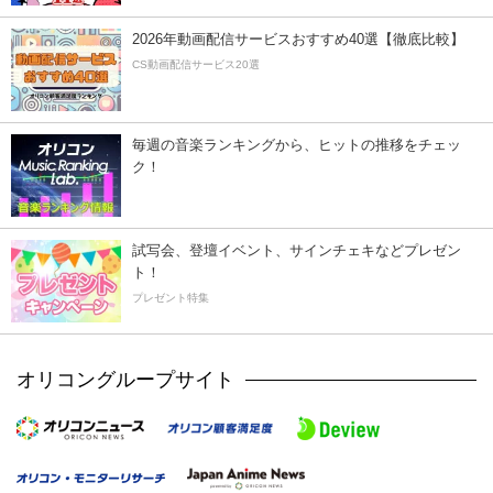
2026年動画配信サービスおすすめ40選【徹底比較】
CS動画配信サービス20選
毎週の音楽ランキングから、ヒットの推移をチェッ
ク！
試写会、登壇イベント、サインチェキなどプレゼン
ト！
プレゼント特集
オリコングループサイト