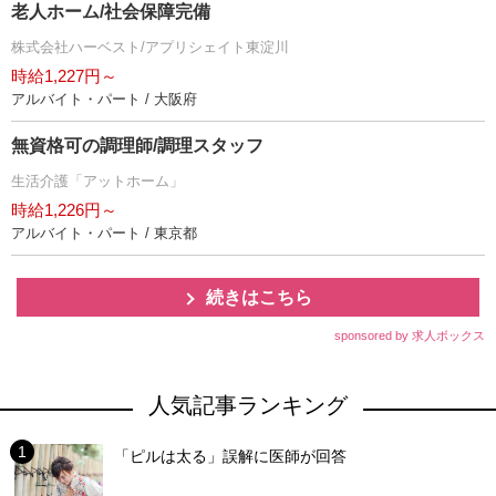
老人ホーム/社会保障完備
株式会社ハーベスト/アプリシェイト東淀川
時給1,227円～
アルバイト・パート / 大阪府
無資格可の調理師/調理スタッフ
生活介護「アットホーム」
時給1,226円～
アルバイト・パート / 東京都
続きはこちら
sponsored by 求人ボックス
人気記事ランキング
「ピルは太る」誤解に医師が回答