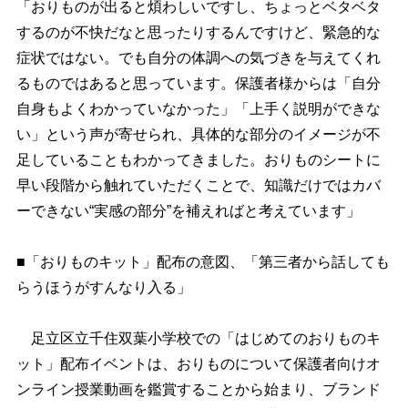
「おりものが出ると煩わしいですし、ちょっとベタベタ
するのが不快だなと思ったりするんですけど、緊急的な
症状ではない。でも自分の体調への気づきを与えてくれ
るものではあると思っています。保護者様からは「自分
自身もよくわかっていなかった」「上手く説明ができな
い」という声が寄せられ、具体的な部分のイメージが不
足していることもわかってきました。おりものシートに
早い段階から触れていただくことで、知識だけではカバ
ーできない“実感の部分”を補えればと考えています」
■「おりものキット」配布の意図、「第三者から話しても
らうほうがすんなり入る」
足立区立千住双葉小学校での「はじめてのおりものキ
ット」配布イベントは、おりものについて保護者向けオ
ンライン授業動画を鑑賞することから始まり、ブランド