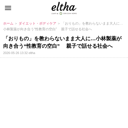
ホーム
＞
ダイエット・ボディケア
＞ 「おりもの」を教わらないまま大人に…
小林製薬が向き合う“性教育の空白” 親子で話せる社会へ
「おりもの」を教わらないまま大人に…小林製薬が
向き合う“性教育の空白” 親子で話せる社会へ
2026-05-26 13:32
eltha