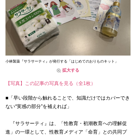
小林製薬『サラサーティ』が発行する「はじめてのおりものキット」
拡大する
【写真】この記事の写真を見る（全1枚）
■「早い段階から触れることで、知識だけではカバーでき
ない“実感の部分”を補えれば」
『サラサーティ』は、「性教育・初潮教育への理解促
進」の一環として、性教育メディア「命育」との共同プ