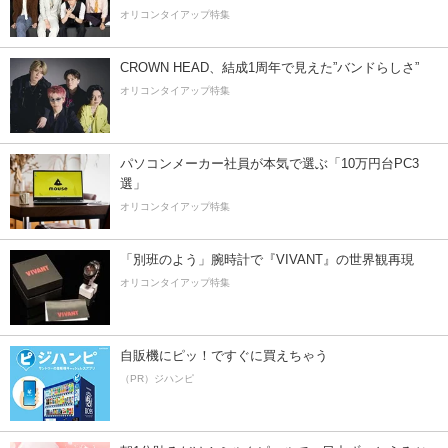
オリコンタイアップ特集
CROWN HEAD、結成1周年で見えた”バンドらしさ”
オリコンタイアップ特集
パソコンメーカー社員が本気で選ぶ「10万円台PC3
選」
オリコンタイアップ特集
「別班のよう」腕時計で『VIVANT』の世界観再現
オリコンタイアップ特集
自販機にピッ！ですぐに買えちゃう
（PR）ジハンピ