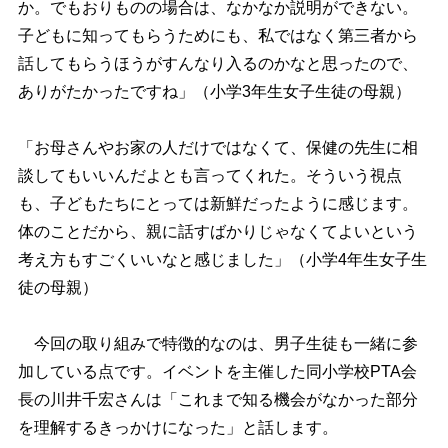
か。でもおりものの場合は、なかなか説明ができない。
子どもに知ってもらうためにも、私ではなく第三者から
話してもらうほうがすんなり入るのかなと思ったので、
ありがたかったですね」（小学3年生女子生徒の母親）
「お母さんやお家の人だけではなくて、保健の先生に相
談してもいいんだよとも言ってくれた。そういう視点
も、子どもたちにとっては新鮮だったように感じます。
体のことだから、親に話すばかりじゃなくてよいという
考え方もすごくいいなと感じました」（小学4年生女子生
徒の母親）
今回の取り組みで特徴的なのは、男子生徒も一緒に参
加している点です。イベントを主催した同小学校PTA会
長の川井千宏さんは「これまで知る機会がなかった部分
を理解するきっかけになった」と話します。