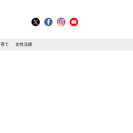
子育て
女性活躍