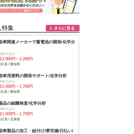
人特集
さらに見る
動車関連メーカーで蓄電池の開発/化学分
DB株式会社
2,000円～2,200円
社員 / 愛知県
動車用塗料の開発サポート/化学分析
DB株式会社
1,600円～1,700円
社員 / 愛知県
薬品の細菌検査/化学分析
DB株式会社
1,500円～1,700円
社員 / 北海道
動車製品の加工・組付け/寮完備/日払い/