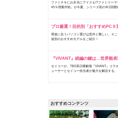
ファミチキにお弁当にアイスも!?ファミリーマ
45％増量作戦」が今夏、シリーズ初の年2回開
プロ厳選！目的別「おすすめPC９
用途に合うパソコン選びは意外と難しい。そこ
途別のおすすめモデルをご紹介！
『VIVANT』続編の鍵は…世界観
セイコーが、TBS系日曜劇場『VIVANT』コ
ューサーとセイコー担当者が魅力を解説する。
おすすめコンテンツ