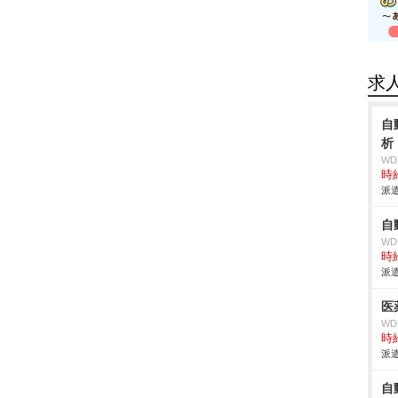
求
自
析
W
時給
派遣
自
W
時給
派遣
医
W
時給
派遣
自