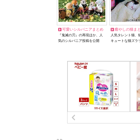
可愛いシルバニアまとめ
癒やしの猫ま
『鬼滅の刃』の再現ほか、人
人気タレント猫、
気のシルバニア投稿を公開
キュートな猫ズラ