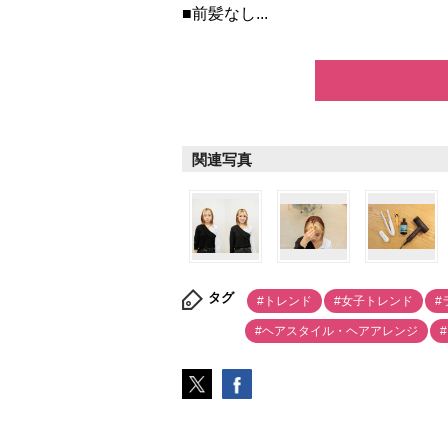
■前髪なし...
関連写真
タグ
#トレンド
#女子トレンド
#
#ヘアスタイル・ヘアアレンジ