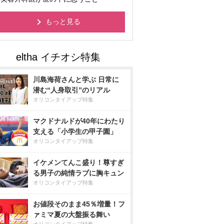
もっと見る
川島海荷さんと学ぶ 日常に
潜む“人身取引”のリアル
オリコンタイアップ特集
マクドナルドが40年にわたり
支える「小学生の甲子園」
オリコンタイアップ特集
イケメンてんこ盛り！尊すぎ
る男子の純情ラブに胸キュン
オリコンタイアップ特集
お値段そのまま45％増量！フ
ァミマ夏の大盤振る舞い