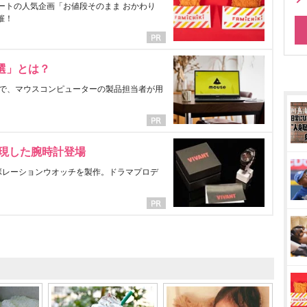
ートの人気企画「お値段そのまま おかわり
催！
選」とは？
で、マウスコンピューターの製品担当者が用
表現した腕時計登場
ラボレーションウオッチを製作。ドラマプロデ