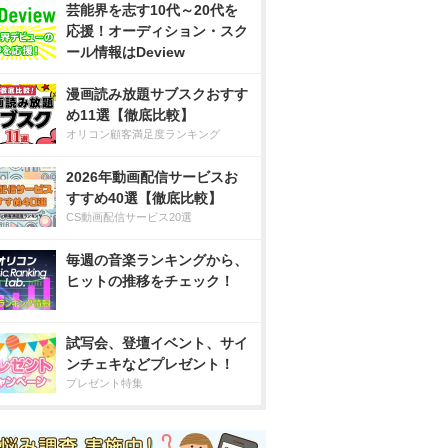
芸能界を志す10代～20代を
応援！オーディション・スク
ール情報はDeview
漫画読み放題サブスクおすす
め11選【徹底比較】
オリコン顧客満足度ランキング
2026年動画配信サービスお
すすめ40選【徹底比較】
CS動画配信サービス20選
毎週の音楽ランキングから、
ヒットの推移をチェック！
試写会、登壇イベント、サイ
ンチェキなどプレゼント！
プレゼント特集