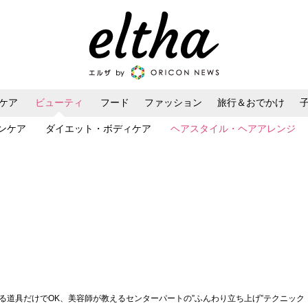
ケア
ビューティ
フード
ファッション
旅行＆おでかけ
ンケア
ダイエット・ボディケア
ヘアスタイル・ヘアアレンジ
ある道具だけでOK、美容師が教えるセンターパートの”ふんわり立ち上げ”テクニック