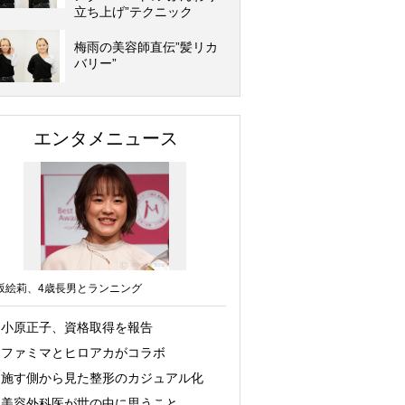
立ち上げ”テクニック
梅雨の美容師直伝”髪リカ
バリー”
エンタメニュース
坂絵莉、4歳長男とランニング
小原正子、資格取得を報告
ファミマとヒロアカがコラボ
施す側から見た整形のカジュアル化
美容外科医が世の中に思うこと