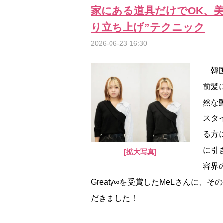
家にある道具だけでOK、
り立ち上げ”テクニック
2026-06-23 16:30
韓国
前髪
然な
スタ
る方
に引
[拡大写真]
容界
Greaty∞を受賞したMeLさんに
だきました！