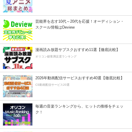
芸能界を志す10代～20代を応援！オーディション・
スクール情報はDeview
漫画読み放題サブスクおすすめ11選【徹底比較】
オリコン顧客満足度ランキング
2026年動画配信サービスおすすめ40選【徹底比較】
CS動画配信サービス20選
毎週の音楽ランキングから、ヒットの推移をチェッ
ク！