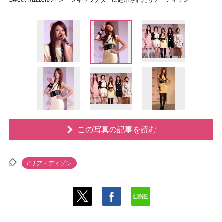
Sweet Razzorのイメージキャラクターに起用されたリア・ディゾン
この写真の記事を読む
#リア・ディゾン