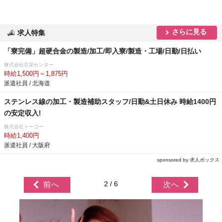
さらに見る
求人特集
「寮完備」超硬合金の製造/加工/即入寮/製造・工場/日勤/日払い
株式会社京栄センター
時給1,500円～1,875円
派遣社員 / 北海道
ステンレス線の加工・製造補助スタッフ/日勤&土日休み 時給1400円
の安定収入!
株式会社トーコー
時給1,400円
派遣社員 / 大阪府
sponsored by 求人ボックス
2 / 6
前へ
次へ