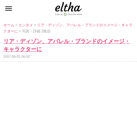
ホーム
>
エンタメ
>
リア・ディゾン、アパレル・ブランドのイメージ・キャラ
クターに
> 写真・詳細 2枚目
リア・ディゾン、アパレル・ブランドのイメージ・
キャラクターに
2007-08-01 06:00