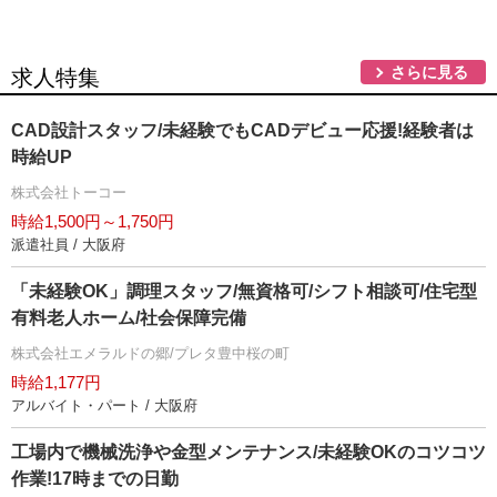
さらに見る
求人特集
CAD設計スタッフ/未経験でもCADデビュー応援!経験者は
時給UP
株式会社トーコー
時給1,500円～1,750円
派遣社員 / 大阪府
「未経験OK」調理スタッフ/無資格可/シフト相談可/住宅型
有料老人ホーム/社会保障完備
株式会社エメラルドの郷/プレタ豊中桜の町
時給1,177円
アルバイト・パート / 大阪府
工場内で機械洗浄や金型メンテナンス/未経験OKのコツコツ
作業!17時までの日勤