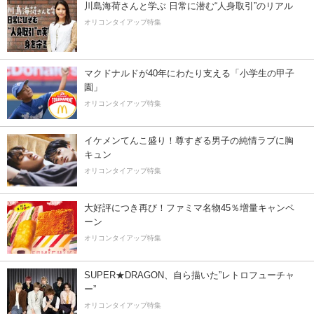
川島海荷さんと学ぶ 日常に潜む“人身取引”のリアル
オリコンタイアップ特集
マクドナルドが40年にわたり支える「小学生の甲子
園」
オリコンタイアップ特集
イケメンてんこ盛り！尊すぎる男子の純情ラブに胸
キュン
オリコンタイアップ特集
大好評につき再び！ファミマ名物45％増量キャンペ
ーン
オリコンタイアップ特集
SUPER★DRAGON、自ら描いた”レトロフューチャ
ー”
オリコンタイアップ特集