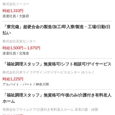
株式会社トーコー
時給1,310円
派遣社員 / 大阪府
「寮完備」超硬合金の製造/加工/即入寮/製造・工場/日勤/日
払い
株式会社京栄センター
時給1,500円～1,875円
派遣社員 / 北海道
「福祉調理スタッフ」無資格可/シフト相談可/デイサービス
株式会社日本ライフデザイン/デイサービスセンター ゆうらく
時給1,225円
アルバイト・パート / 神奈川県
「福祉調理スタッフ」無資格可/午後のみ/介護付き有料老人
ホーム
有限会社プライムケア/介護付き有料老人ホーム 喜美の森・緑園