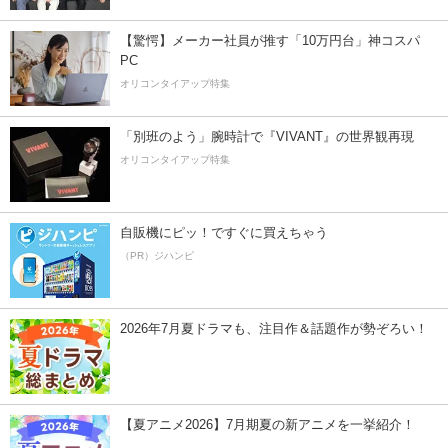
【驚愕】メーカー社員が推す「10万円台」神コスパ
PC
オリコンタイアップ特集
「別班のよう」腕時計で『VIVANT』の世界観再現
オリコンタイアップ特集
自販機にピッ！ですぐに買えちゃう
（PR）ジハンピ
2026年7月夏ドラマも、注目作＆話題作が勢ぞろい！
【夏アニメ2026】7月期夏の新アニメを一挙紹介！