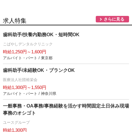
さらに見る
求人特集
歯科助手/扶養内勤務OK・短時間OK
こばやしデンタルクリニック
時給1,250円～1,600円
アルバイト・パート / 東京都
歯科助手/未経験OK・ブランクOK
医療法人社団裕栄会
時給1,300円～1,550円
アルバイト・パート / 神奈川県
一般事務・OA事務/事務経験を活かす時間固定土日休み現場
事務のオシゴト
ユースグループ
時給1,300円