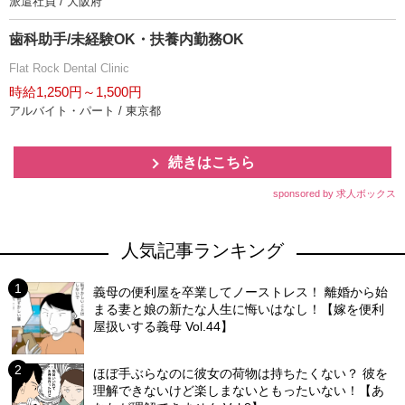
派遣社員 / 大阪府
歯科助手/未経験OK・扶養内勤務OK
Flat Rock Dental Clinic
時給1,250円～1,500円
アルバイト・パート / 東京都
続きはこちら
sponsored by 求人ボックス
人気記事ランキング
義母の便利屋を卒業してノーストレス！ 離婚から始
まる妻と娘の新たな人生に悔いはなし！【嫁を便利
屋扱いする義母 Vol.44】
ほぼ手ぶらなのに彼女の荷物は持ちたくない？ 彼を
理解できないけど楽しまないともったいない！【あ