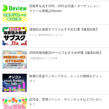
芸能界を志す10代～20代を応援！オーディション・
スクール情報はDeview
漫画読み放題サブスクおすすめ11選【徹底比較】
オリコン顧客満足度ランキング
2026年動画配信サービスおすすめ40選【徹底比較】
CS動画配信サービス20選
毎週の音楽ランキングから、ヒットの推移をチェッ
ク！
試写会、登壇イベント、サインチェキなどプレゼン
ト！