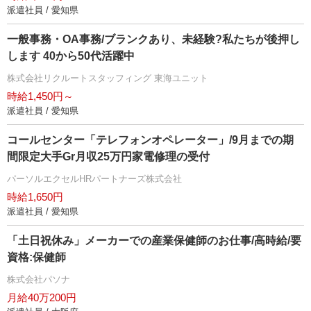
派遣社員 / 愛知県
一般事務・OA事務/ブランクあり、未経験?私たちが後押し
します 40から50代活躍中
株式会社リクルートスタッフィング 東海ユニット
時給1,450円～
派遣社員 / 愛知県
コールセンター「テレフォンオペレーター」/9月までの期
間限定大手Gr月収25万円家電修理の受付
パーソルエクセルHRパートナーズ株式会社
時給1,650円
派遣社員 / 愛知県
「土日祝休み」メーカーでの産業保健師のお仕事/高時給/要
資格:保健師
株式会社パソナ
月給40万200円