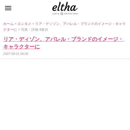
ホーム
>
エンタメ
>
リア・ディゾン、アパレル・ブランドのイメージ・キャラ
クターに
> 写真・詳細 4枚目
リア・ディゾン、アパレル・ブランドのイメージ・
キャラクターに
2007-08-01 06:00