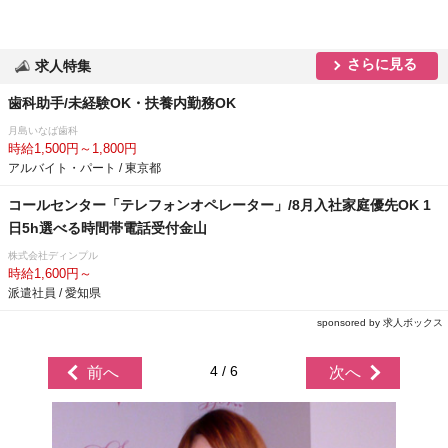
さらに見る
求人特集
歯科助手/未経験OK・扶養内勤務OK
月島いなば歯科
時給1,500円～1,800円
アルバイト・パート / 東京都
コールセンター「テレフォンオペレーター」/8月入社家庭優先OK 1
日5h選べる時間帯電話受付金山
株式会社ディンプル
時給1,600円～
派遣社員 / 愛知県
sponsored by 求人ボックス
4 / 6
前へ
次へ