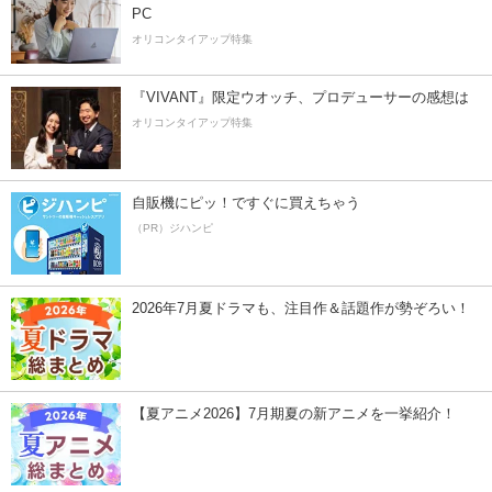
PC
オリコンタイアップ特集
『VIVANT』限定ウオッチ、プロデューサーの感想は
オリコンタイアップ特集
自販機にピッ！ですぐに買えちゃう
（PR）ジハンピ
2026年7月夏ドラマも、注目作＆話題作が勢ぞろい！
【夏アニメ2026】7月期夏の新アニメを一挙紹介！