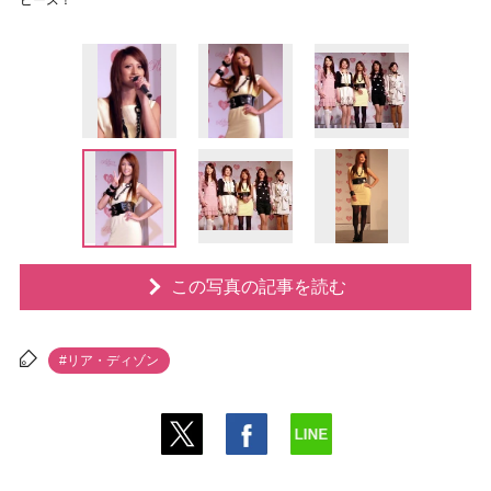
ピース！
この写真の記事を読む
#リア・ディゾン