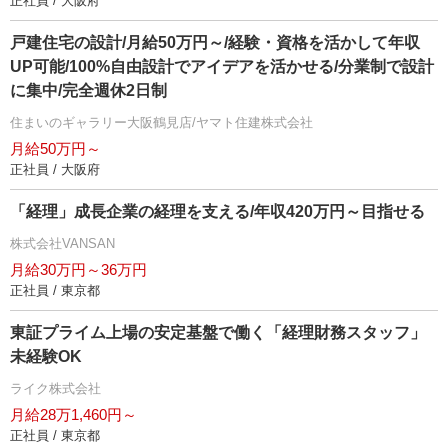
正社員 / 大阪府
戸建住宅の設計/月給50万円～/経験・資格を活かして年収
UP可能/100%自由設計でアイデアを活かせる/分業制で設計
に集中/完全週休2日制
住まいのギャラリー大阪鶴見店/ヤマト住建株式会社
月給50万円～
正社員 / 大阪府
「経理」成長企業の経理を支える/年収420万円～目指せる
株式会社VANSAN
月給30万円～36万円
正社員 / 東京都
東証プライム上場の安定基盤で働く「経理財務スタッフ」
未経験OK
ライク株式会社
月給28万1,460円～
正社員 / 東京都