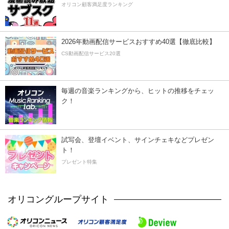
オリコン顧客満足度ランキング
2026年動画配信サービスおすすめ40選【徹底比較】
CS動画配信サービス20選
毎週の音楽ランキングから、ヒットの推移をチェッ
ク！
試写会、登壇イベント、サインチェキなどプレゼン
ト！
プレゼント特集
オリコングループサイト