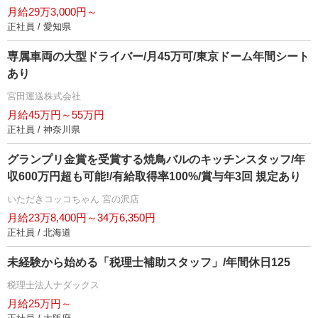
月給29万3,000円～
正社員 / 愛知県
専属車両の大型ドライバー/月45万可/東京ドーム年間シート
あり
宮田運送株式会社
月給45万円～55万円
正社員 / 神奈川県
グランプリ金賞を受賞する焼鳥バルのキッチンスタッフ/年
収600万円超も可能!/有給取得率100%/賞与年3回 規定あり
いただきコッコちゃん 宮の沢店
月給23万8,400円～34万6,350円
正社員 / 北海道
未経験から始める「税理士補助スタッフ」/年間休日125
税理士法人ナダックス
月給25万円～