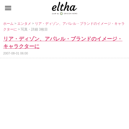
ホーム
>
エンタメ
>
リア・ディゾン、アパレル・ブランドのイメージ・キャラ
クターに
> 写真・詳細 3枚目
リア・ディゾン、アパレル・ブランドのイメージ・
キャラクターに
2007-08-01 06:00