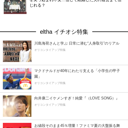
じれる？
eltha イチオシ特集
川島海荷さんと学ぶ 日常に潜む“人身取引”のリアル
オリコンタイアップ特集
マクドナルドが40年にわたり支える「小学生の甲子
園」
オリコンタイアップ特集
向井康二イケメンすぎ！純愛『（LOVE SONG）』
オリコンタイアップ特集
お値段そのまま45％増量！ファミマ夏の大盤振る舞