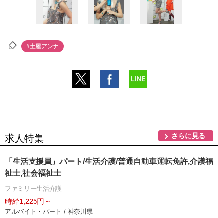
#土屋アンナ
さらに見る
求人特集
「生活支援員」パート/生活介護/普通自動車運転免許,介護福
祉士,社会福祉士
ファミリー生活介護
時給1,225円～
アルバイト・パート / 神奈川県