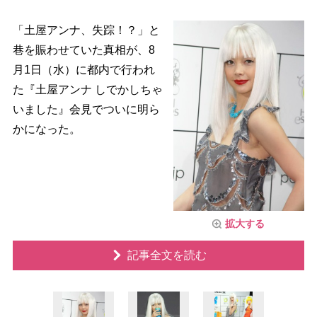
「土屋アンナ、失踪！？」と
巷を賑わせていた真相が、8
月1日（水）に都内で行われ
た『土屋アンナ しでかしちゃ
いました』会見でついに明ら
かになった。
拡大する
記事全文を読む