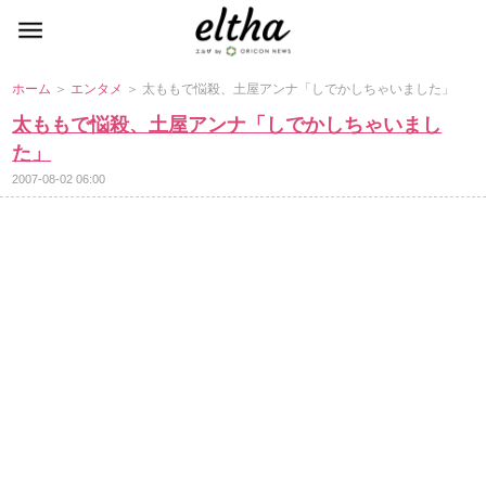
ホーム
＞
エンタメ
＞ 太ももで悩殺、土屋アンナ「しでかしちゃいました」
太ももで悩殺、土屋アンナ「しでかしちゃいまし
た」
2007-08-02 06:00