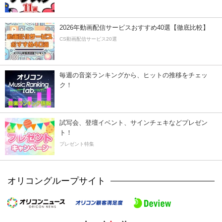
2026年動画配信サービスおすすめ40選【徹底比較】
CS動画配信サービス20選
毎週の音楽ランキングから、ヒットの推移をチェッ
ク！
試写会、登壇イベント、サインチェキなどプレゼン
ト！
プレゼント特集
オリコングループサイト