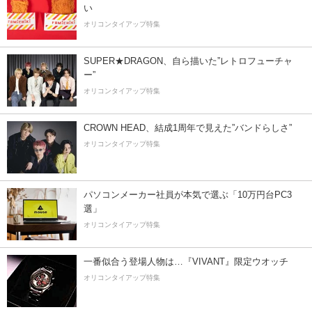
い
オリコンタイアップ特集
SUPER★DRAGON、自ら描いた”レトロフューチャ
ー”
オリコンタイアップ特集
CROWN HEAD、結成1周年で見えた”バンドらしさ”
オリコンタイアップ特集
パソコンメーカー社員が本気で選ぶ「10万円台PC3
選」
オリコンタイアップ特集
一番似合う登場人物は…『VIVANT』限定ウオッチ
オリコンタイアップ特集