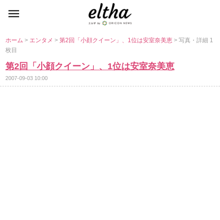
ホーム
>
エンタメ
>
第2回「小顔クイーン」、1位は安室奈美恵
> 写真・詳細 1
枚目
第2回「小顔クイーン」、1位は安室奈美恵
2007-09-03 10:00