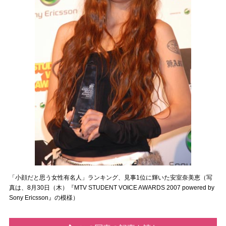
「小顔だと思う女性有名人」ランキング、見事1位に輝いた安室奈美恵（写
真は、8月30日（木）『MTV STUDENT VOICE AWARDS 2007 powered by
Sony Ericsson』の模様）