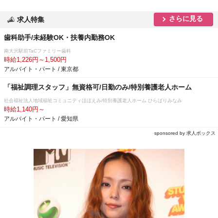
さらに見る
求人特集
歯科助手/未経験OK・扶養内勤務OK
南大沢駅前TaCファミリー歯科
時給1,226円～1,500円
アルバイト・パート / 東京都
「福祉調理スタッフ」無資格可/日勤のみ/特別養護老人ホーム
社会福祉法人地域福祉コミュニティほほえみ/特別養護老人ホーム ひらばりみなみ
時給1,140円～
アルバイト・パート / 愛知県
sponsored by 求人ボックス