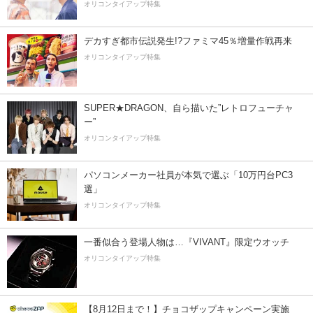
オリコンタイアップ特集
デカすぎ都市伝説発生!?ファミマ45％増量作戦再来
オリコンタイアップ特集
SUPER★DRAGON、自ら描いた”レトロフューチャ
ー”
オリコンタイアップ特集
パソコンメーカー社員が本気で選ぶ「10万円台PC3
選」
オリコンタイアップ特集
一番似合う登場人物は…『VIVANT』限定ウオッチ
オリコンタイアップ特集
【8月12日まで！】チョコザップキャンペーン実施