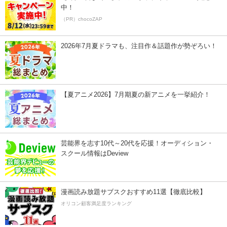
中！
（PR）chocoZAP
2026年7月夏ドラマも、注目作＆話題作が勢ぞろい！
【夏アニメ2026】7月期夏の新アニメを一挙紹介！
芸能界を志す10代～20代を応援！オーディション・
スクール情報はDeview
漫画読み放題サブスクおすすめ11選【徹底比較】
オリコン顧客満足度ランキング