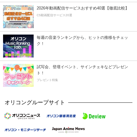
2026年動画配信サービスおすすめ40選【徹底比較】
CS動画配信サービス20選
毎週の音楽ランキングから、ヒットの推移をチェッ
ク！
試写会、登壇イベント、サインチェキなどプレゼン
ト！
プレゼント特集
オリコングループサイト