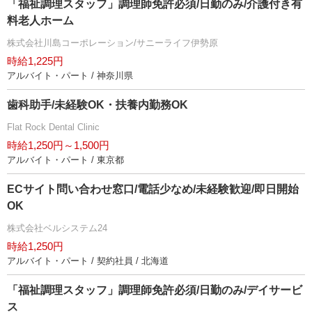
「福祉調理スタッフ」調理師免許必須/日勤のみ/介護付き有
料老人ホーム
株式会社川島コーポレーション/サニーライフ伊勢原
時給1,225円
アルバイト・パート / 神奈川県
歯科助手/未経験OK・扶養内勤務OK
Flat Rock Dental Clinic
時給1,250円～1,500円
アルバイト・パート / 東京都
ECサイト問い合わせ窓口/電話少なめ/未経験歓迎/即日開始
OK
株式会社ベルシステム24
時給1,250円
アルバイト・パート / 契約社員 / 北海道
「福祉調理スタッフ」調理師免許必須/日勤のみ/デイサービ
ス