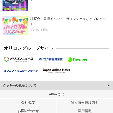
試写会、登壇イベント、サインチェキなどプレゼン
ト！
プレゼント特集
オリコングループサイト
クッキーの使用について
このサイトでは Cookie を使用して、ユーザーに合わせたコンテンツや広告の
elthaとは
表示、ソーシャル メディア機能の提供、広告の表示回数やクリック数の測定を
会社概要
個人情報保護方針
行っています。
また、ユーザーによるサイトの利用状況についても情報を収集し、ソーシャル
お問い合わせ
採用情報
メディアや広告配信、データ解析の各パートナーに提供しています。