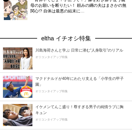
母のお願いを断りたい！ 頼みの綱の夫はまさかの無
関心!? 自体は最悪の結末に…
eltha イチオシ特集
川島海荷さんと学ぶ 日常に潜む“人身取引”のリアル
オリコンタイアップ特集
マクドナルドが40年にわたり支える「小学生の甲子
園」
オリコンタイアップ特集
イケメンてんこ盛り！尊すぎる男子の純情ラブに胸
キュン
オリコンタイアップ特集