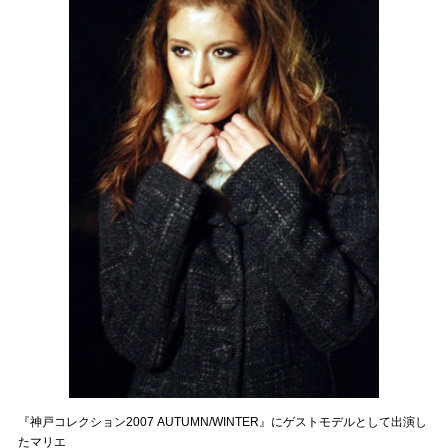
『神戸コレクション2007 AUTUMN/WINTER』にゲストモデルとして出演し
たマリエ