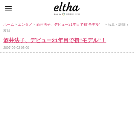
ホーム
>
エンタメ
>
酒井法子、デビュー21年目で初“モデル”！
> 写真・詳細 7
枚目
酒井法子、デビュー21年目で初“モデル”！
2007-09-02 06:00