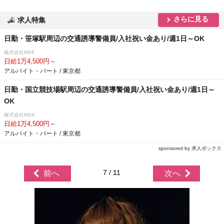
さらに見る
求人特集
日勤・笹塚駅周辺の交通誘導警備員/入社祝い金あり/週1日～OK
株式会社MSK
日給1万4,500円～
アルバイト・パート / 東京都
日勤・国立競技場駅周辺の交通誘導警備員/入社祝い金あり/週1日～
OK
株式会社MSK
日給1万4,500円～
アルバイト・パート / 東京都
sponsored by 求人ボックス
7 / 11
前へ
次へ