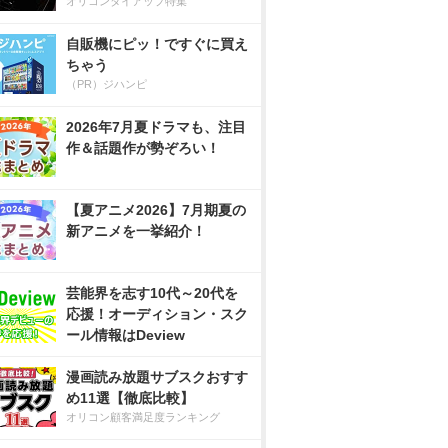
オリコンタイアップ特集
自販機にピッ！ですぐに買え
ちゃう
（PR）ジハンピ
2026年7月夏ドラマも、注目
作＆話題作が勢ぞろい！
【夏アニメ2026】7月期夏の
新アニメを一挙紹介！
芸能界を志す10代～20代を
応援！オーディション・スク
ール情報はDeview
漫画読み放題サブスクおすす
め11選【徹底比較】
オリコン顧客満足度ランキング