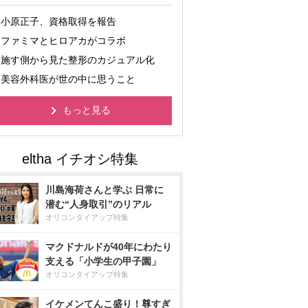
小原正子、資格取得を報告
ファミマとヒロアカがコラボ
施す側から見た整形のカジュアル化
美容外科医が世の中に思うこと
もっと見る
川島海荷さんと学ぶ 日常に
潜む“人身取引”のリアル
オリコンタイアップ特集
マクドナルドが40年にわたり
支える「小学生の甲子園」
オリコンタイアップ特集
イケメンてんこ盛り！尊すぎ