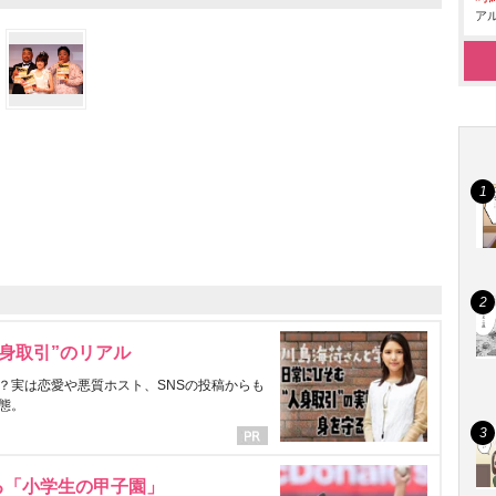
アル
身取引”のリアル
？実は恋愛や悪質ホスト、SNSの投稿からも
態。
る「小学生の甲子園」