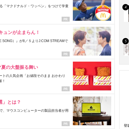
る「マクドナルド・ワッペン」をつけて学童
にキュンが止まらん！
ONG）』が8／５よりJ:COM STREAMで
マ夏の大盤振る舞い
ートの人気企画「お値段そのまま おかわり
催！
選」とは？
で、マウスコンピューターの製品担当者が用
登