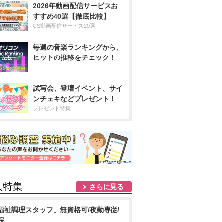
2026年動画配信サービスお
すすめ40選【徹底比較】
CS動画配信サービス20選
毎週の音楽ランキングから、
ヒットの推移をチェック！
試写会、登壇イベント、サイ
ンチェキなどプレゼント！
プレゼント特集
人特集
さらに見る
福祉調理スタッフ」無資格可/夜勤専従/
院