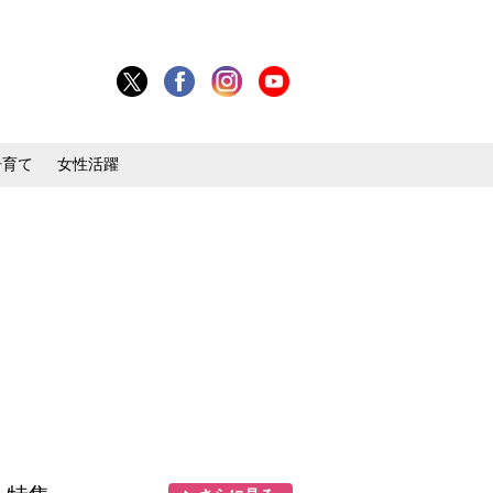
子育て
女性活躍