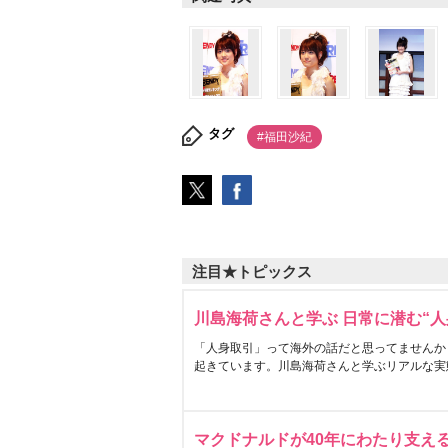
タグ
#福田沙紀
注目★トピックス
川島海荷さんと学ぶ 日常に潜む“人
「人身取引」って海外の話だと思ってませんか
起きています。川島海荷さんと学ぶリアルな実
マクドナルドが40年にわたり支え