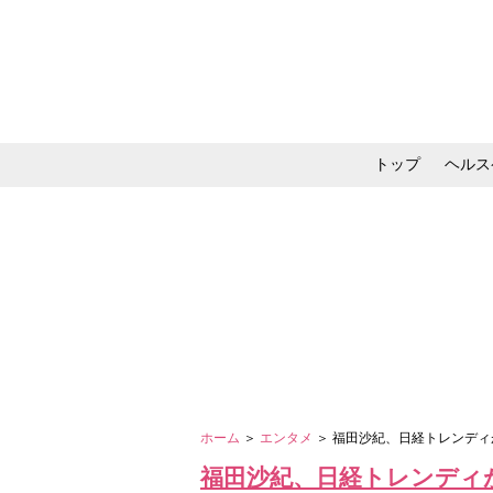
トップ
ヘルス
メイク・コスメ・スキ
ホーム
＞
エンタメ
＞ 福田沙紀、日経トレンディ
福田沙紀、日経トレンディ