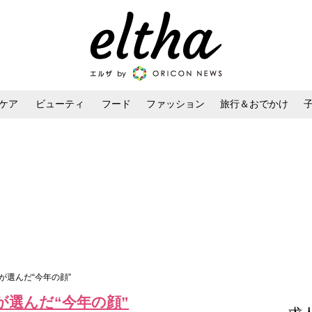
ケア
ビューティ
フード
ファッション
旅行＆おでかけ
ンケア
ダイエット・ボディケア
ヘアスタイル・ヘアアレンジ
が選んだ“今年の顔”
が選んだ“今年の顔”