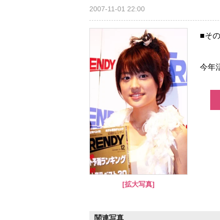
2007-11-01 22:00
■そ
今年
[拡大写真]
関連写真