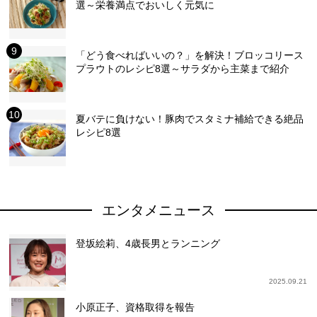
選～栄養満点でおいしく元気に
「どう食べればいいの？」を解決！ブロッコリース
プラウトのレシピ8選～サラダから主菜まで紹介
夏バテに負けない！豚肉でスタミナ補給できる絶品
レシピ8選
エンタメニュース
登坂絵莉、4歳長男とランニング
2025.09.21
小原正子、資格取得を報告