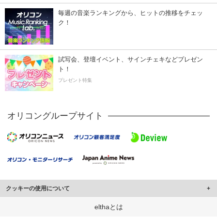
毎週の音楽ランキングから、ヒットの推移をチェッ
ク！
試写会、登壇イベント、サインチェキなどプレゼン
ト！
プレゼント特集
オリコングループサイト
クッキーの使用について
このサイトでは Cookie を使用して、ユーザーに合わせたコンテンツや広告の
elthaとは
表示、ソーシャル メディア機能の提供、広告の表示回数やクリック数の測定を