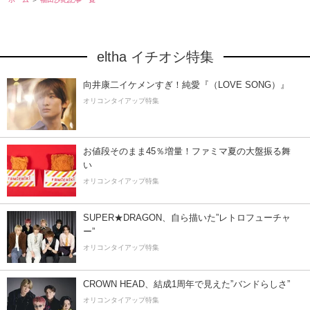
eltha イチオシ特集
向井康二イケメンすぎ！純愛『（LOVE SONG）』
オリコンタイアップ特集
お値段そのまま45％増量！ファミマ夏の大盤振る舞
い
オリコンタイアップ特集
SUPER★DRAGON、自ら描いた”レトロフューチャ
ー”
オリコンタイアップ特集
CROWN HEAD、結成1周年で見えた”バンドらしさ”
オリコンタイアップ特集