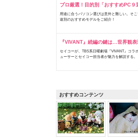
プロ厳選！目的別「おすすめPC９
用途に合うパソコン選びは意外と難しい。そこ
途別のおすすめモデルをご紹介！
『VIVANT』続編の鍵は…世界観
セイコーが、TBS系日曜劇場『VIVANT』コ
ューサーとセイコー担当者が魅力を解説する。
おすすめコンテンツ