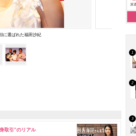
派遣
顔に選ばれた福田沙紀
身取引”のリアル