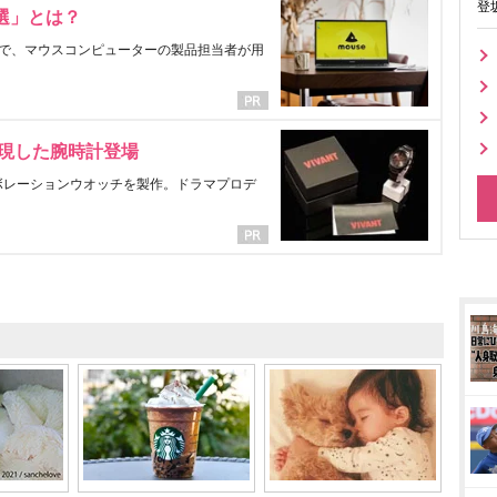
登
選」とは？
で、マウスコンピューターの製品担当者が用
表現した腕時計登場
ラボレーションウオッチを製作。ドラマプロデ