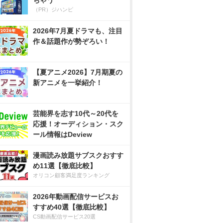
ちゃう
（PR）ジハンピ
2026年7月夏ドラマも、注目
作＆話題作が勢ぞろい！
【夏アニメ2026】7月期夏の
新アニメを一挙紹介！
芸能界を志す10代～20代を
応援！オーディション・スク
ール情報はDeview
漫画読み放題サブスクおすす
め11選【徹底比較】
オリコン顧客満足度ランキング
2026年動画配信サービスお
すすめ40選【徹底比較】
CS動画配信サービス20選