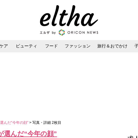
ケア
ビューティ
フード
ファッション
旅行＆おでかけ
ンケア
ダイエット・ボディケア
ヘアスタイル・ヘアアレンジ
選んだ“今年の顔”
> 写真・詳細 2枚目
が選んだ“今年の顔”