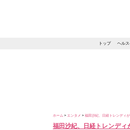
トップ
ヘルス
メイク・コスメ・スキ
ホーム
>
エンタメ
>
福田沙紀、日経トレンディが
福田沙紀、日経トレンディ