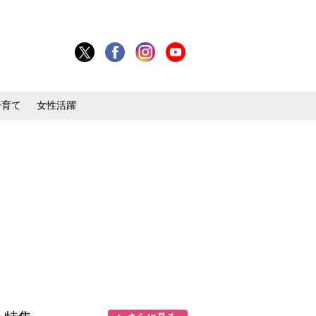
子育て
女性活躍