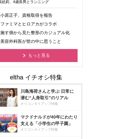
坂絵莉、4歳長男とランニング
小原正子、資格取得を報告
ファミマとヒロアカがコラボ
施す側から見た整形のカジュアル化
美容外科医が世の中に思うこと
もっと見る
川島海荷さんと学ぶ 日常に
潜む“人身取引”のリアル
オリコンタイアップ特集
マクドナルドが40年にわたり
支える「小学生の甲子園」
オリコンタイアップ特集