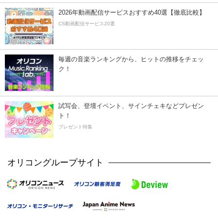
2026年動画配信サービスおすすめ40選【徹底比較】
CS動画配信サービス20選
毎週の音楽ランキングから、ヒットの推移をチェッ
ク！
試写会、登壇イベント、サインチェキなどプレゼン
ト！
プレゼント特集
オリコングループサイト