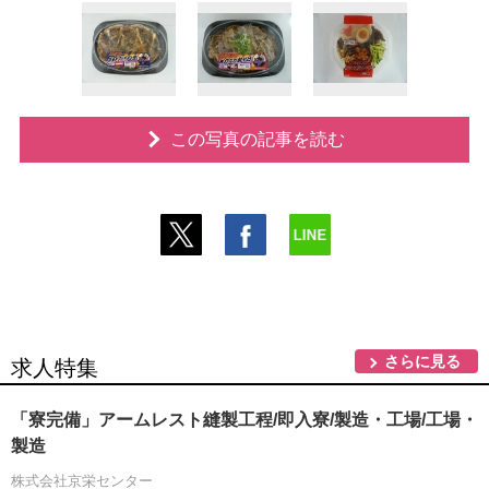
この写真の記事を読む
さらに見る
求人特集
「寮完備」アームレスト縫製工程/即入寮/製造・工場/工場・
製造
株式会社京栄センター