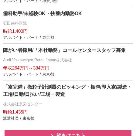
アルバイト・パート / 神奈川県
歯科助手/未経験OK・扶養内勤務OK
石田歯科医院
時給1,400円
アルバイト・パート / 東京都
障がい者採用/「本社勤務」コールセンタースタッフ募集
Audi Volkswagen Retail Japan株式会社
年収264万円～384万円
アルバイト・パート / 東京都
「寮完備」微粒子計測器のピッキング・梱包/即入寮/製造・
工場/日勤/日払い/工場・製造
株式会社京栄センター
時給1,435円
派遣社員 / 東京都
続きはこちら