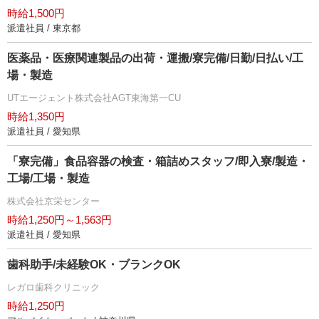
時給1,500円
派遣社員 / 東京都
医薬品・医療関連製品の出荷・運搬/寮完備/日勤/日払い/工
場・製造
UTエージェント株式会社AGT東海第一CU
時給1,350円
派遣社員 / 愛知県
「寮完備」食品容器の検査・箱詰めスタッフ/即入寮/製造・
工場/工場・製造
株式会社京栄センター
時給1,250円～1,563円
派遣社員 / 愛知県
歯科助手/未経験OK・ブランクOK
レガロ歯科クリニック
時給1,250円