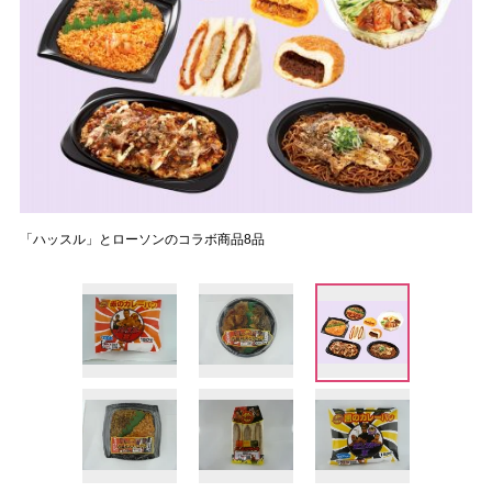
「ハッスル」とローソンのコラボ商品8品