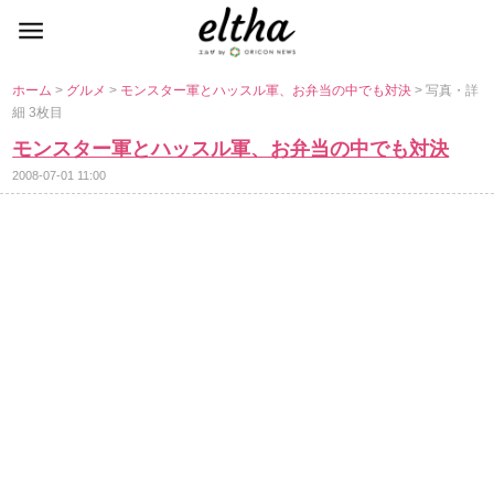
ホーム
>
グルメ
>
モンスター軍とハッスル軍、お弁当の中でも対決
> 写真・詳
細 3枚目
モンスター軍とハッスル軍、お弁当の中でも対決
2008-07-01 11:00