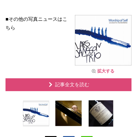
■その他の写真ニュースはこ
ちら
拡大する
記事全文を読む