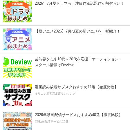
2026年7月夏ドラマも、注目作＆話題作が勢ぞろい！
【夏アニメ2026】7月期夏の新アニメを一挙紹介！
芸能界を志す10代～20代を応援！オーディション・
スクール情報はDeview
漫画読み放題サブスクおすすめ11選【徹底比較】
オリコン顧客満足度ランキング
2026年動画配信サービスおすすめ40選【徹底比較】
CS動画配信サービス20選