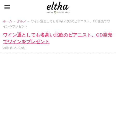
ホーム
＞
グルメ
＞ ワイン通としても名高い北欧のピアニスト、CD発売でワ
インをプレゼント
ワイン通としても名高い北欧のピアニスト、CD発売
でワインをプレゼント
2008-06-26 15:00