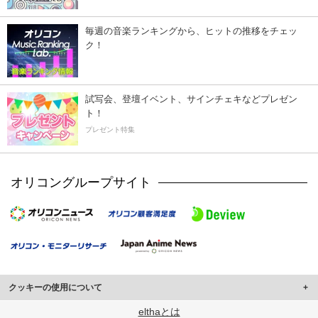
毎週の音楽ランキングから、ヒットの推移をチェッ
ク！
試写会、登壇イベント、サインチェキなどプレゼン
ト！
プレゼント特集
オリコングループサイト
クッキーの使用について
このサイトでは Cookie を使用して、ユーザーに合わせたコンテンツや広告の
elthaとは