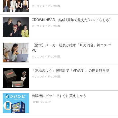
オリコンタイアップ特集
CROWN HEAD、結成1周年で見えた”バンドらしさ”
オリコンタイアップ特集
【驚愕】メーカー社員が推す「10万円台」神コスパ
PC
オリコンタイアップ特集
「別班のよう」腕時計で『VIVANT』の世界観再現
オリコンタイアップ特集
自販機にピッ！ですぐに買えちゃう
（PR）ジハンピ