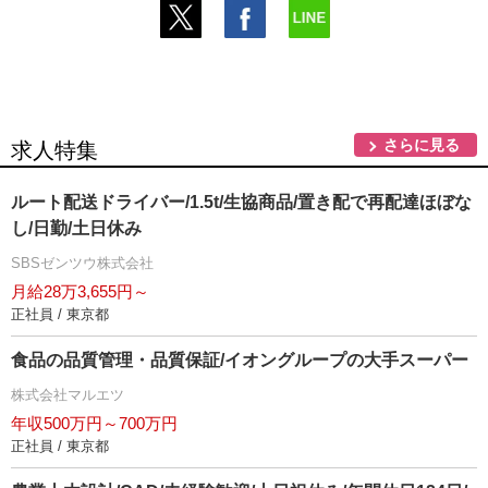
さらに見る
求人特集
ルート配送ドライバー/1.5t/生協商品/置き配で再配達ほぼな
し/日勤/土日休み
SBSゼンツウ株式会社
月給28万3,655円～
正社員 / 東京都
食品の品質管理・品質保証/イオングループの大手スーパー
株式会社マルエツ
年収500万円～700万円
正社員 / 東京都