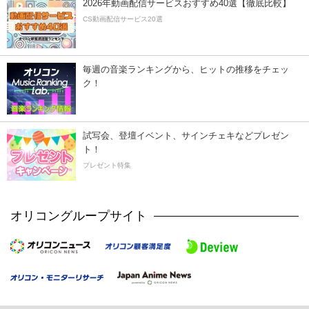
2026年動画配信サービスおすすめ40選【徹底比較】
CS動画配信サービス20選
毎週の音楽ランキングから、ヒットの推移をチェッ
ク！
試写会、登壇イベント、サインチェキなどプレゼン
ト！
プレゼント特集
オリコングループサイト