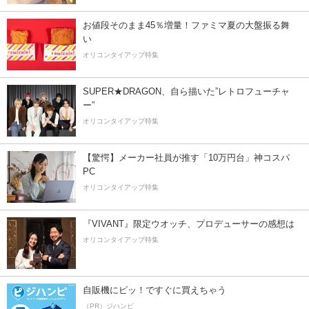
お値段そのまま45％増量！ファミマ夏の大盤振る舞
い
オリコンタイアップ特集
SUPER★DRAGON、自ら描いた”レトロフューチャ
ー”
オリコンタイアップ特集
【驚愕】メーカー社員が推す「10万円台」神コスパ
PC
オリコンタイアップ特集
『VIVANT』限定ウオッチ、プロデューサーの感想は
オリコンタイアップ特集
自販機にピッ！ですぐに買えちゃう
（PR）ジハンピ