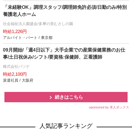
「未経験OK」調理スタッフ/調理師免許必須/日勤のみ/特別
養護老人ホーム
社会福祉法人園盛会/多摩の里むさしの園
時給1,226円
アルバイト・パート / 東京都
09月開始/「週4日以下」大手企業での産業保健業務のお仕
事/土日祝休み/シフト/要資格:保健師、正看護師
株式会社パソナ
時給2,100円
派遣社員 / 大阪府
続きはこちら
sponsored by 求人ボックス
人気記事ランキング