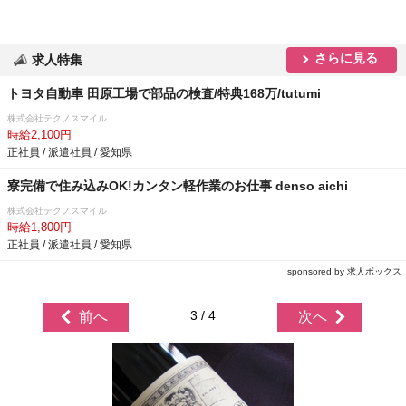
さらに見る
求人特集
トヨタ自動車 田原工場で部品の検査/特典168万/tutumi
株式会社テクノスマイル
時給2,100円
正社員 / 派遣社員 / 愛知県
寮完備で住み込みOK!カンタン軽作業のお仕事 denso aichi
株式会社テクノスマイル
時給1,800円
正社員 / 派遣社員 / 愛知県
sponsored by 求人ボックス
3 / 4
前へ
次へ