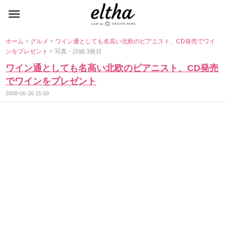
ホーム
>
グルメ
>
ワイン通としても名高い北欧のピアニスト、CD発売でワイ
ンをプレゼント
> 写真・詳細 3枚目
ワイン通としても名高い北欧のピアニスト、CD発売
でワインをプレゼント
2008-06-26 15:00