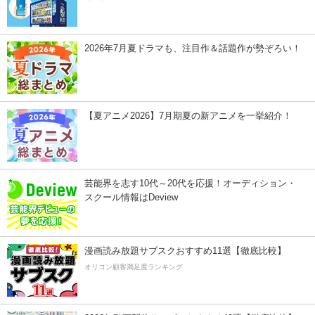
2026年7月夏ドラマも、注目作＆話題作が勢ぞろい！
【夏アニメ2026】7月期夏の新アニメを一挙紹介！
芸能界を志す10代～20代を応援！オーディション・
スクール情報はDeview
漫画読み放題サブスクおすすめ11選【徹底比較】
オリコン顧客満足度ランキング