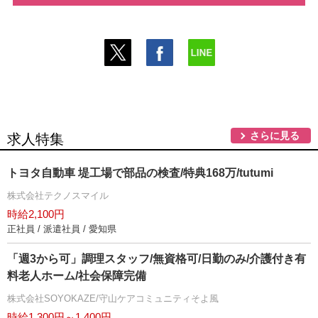
さらに見る
求人特集
トヨタ自動車 堤工場で部品の検査/特典168万/tutumi
株式会社テクノスマイル
時給2,100円
正社員 / 派遣社員 / 愛知県
「週3から可」調理スタッフ/無資格可/日勤のみ/介護付き有
料老人ホーム/社会保障完備
株式会社SOYOKAZE/守山ケアコミュニティそよ風
時給1,300円～1,400円