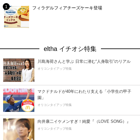
フィラデルフィアチーズケーキ登場
eltha イチオシ特集
川島海荷さんと学ぶ 日常に潜む“人身取引”のリアル
オリコンタイアップ特集
マクドナルドが40年にわたり支える「小学生の甲子
園」
オリコンタイアップ特集
向井康二イケメンすぎ！純愛『（LOVE SONG）』
オリコンタイアップ特集