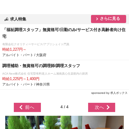
さらに見る
求人特集
「福祉調理スタッフ」無資格可/日勤のみ/サービス付き高齢者向け住
宅
有限会社クオリティーサービス/アプリシェイト門真
時給1,227円～
アルバイト・パート / 大阪府
調理補助・無資格可の調理師/調理スタッフ
ACA Next株式会社 住宅型有料老人ホーム湘南真心生楽館内の厨房
時給1,225円～1,400円
アルバイト・パート / 神奈川県
sponsored by 求人ボックス
4 / 4
前へ
次へ