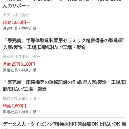
んのサポート
アデコ株式会社
時給1,650円～
派遣社員 / 神奈川県
「寮完備」半導体製造装置用セラミック精密備品の製造/即
入寮/製造・工場/日勤/日払い/工場・製造
株式会社京栄センター
月給25万3,100円
派遣社員 / 神奈川県
「寮完備」圧縮機等の運転記録の作成/即入寮/製造・工場/日
勤/日払い/工場・製造
株式会社京栄センター
時給1,600円
派遣社員 / 神奈川県
データ入力・タイピング/積極採用中未経験OK 日払いOK 簡