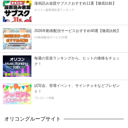
漫画読み放題サブスクおすすめ11選【徹底比較】
オリコン顧客満足度ランキング
2026年動画配信サービスおすすめ40選【徹底比較】
CS動画配信サービス20選
毎週の音楽ランキングから、ヒットの推移をチェッ
ク！
試写会、登壇イベント、サインチェキなどプレゼン
ト！
プレゼント特集
オリコングループサイト