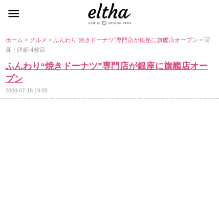
ホーム
>
グルメ
>
ふんわり“焼きドーナツ”専門店が銀座に旗艦店オープン
> 写
真・詳細 4枚目
ふんわり“焼きドーナツ”専門店が銀座に旗艦店オー
プン
2008-07-18 19:00