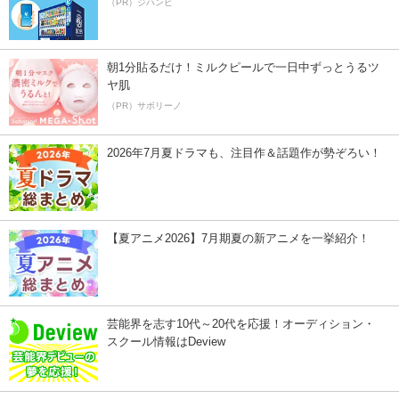
（PR）ジハンピ
朝1分貼るだけ！ミルクピールで一日中ずっとうるツ
ヤ肌
（PR）サボリーノ
2026年7月夏ドラマも、注目作＆話題作が勢ぞろい！
【夏アニメ2026】7月期夏の新アニメを一挙紹介！
芸能界を志す10代～20代を応援！オーディション・
スクール情報はDeview