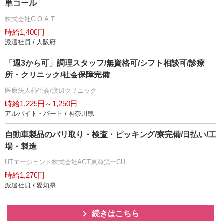
単コール
株式会社G.O.A.T
時給1,400円
派遣社員 / 大阪府
「週3から可」調理スタッフ/無資格可/シフト相談可/診療
所・クリニック/社会保障完備
医療法人柿生会/渡辺クリニック
時給1,225円～1,250円
アルバイト・パート / 神奈川県
自動車製品のバリ取り・検査・ピッキング/寮完備/日払い/工
場・製造
UTエージェント株式会社AGT東海第一CU
時給1,270円
派遣社員 / 愛知県
続きはこちら