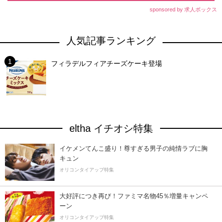
sponsored by 求人ボックス
人気記事ランキング
フィラデルフィアチーズケーキ登場
eltha イチオシ特集
イケメンてんこ盛り！尊すぎる男子の純情ラブに胸
キュン
オリコンタイアップ特集
大好評につき再び！ファミマ名物45％増量キャンペ
ーン
オリコンタイアップ特集