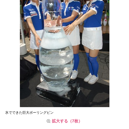
氷でできた巨大ボーリングピン
拡大する（7枚）