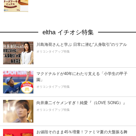
eltha イチオシ特集
川島海荷さんと学ぶ 日常に潜む“人身取引”のリアル
オリコンタイアップ特集
マクドナルドが40年にわたり支える「小学生の甲子
園」
オリコンタイアップ特集
向井康二イケメンすぎ！純愛『（LOVE SONG）』
オリコンタイアップ特集
お値段そのまま45％増量！ファミマ夏の大盤振る舞