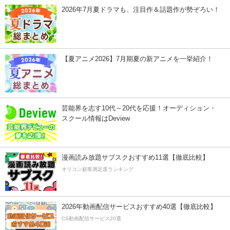
2026年7月夏ドラマも、注目作＆話題作が勢ぞろい！
【夏アニメ2026】7月期夏の新アニメを一挙紹介！
芸能界を志す10代～20代を応援！オーディション・
スクール情報はDeview
漫画読み放題サブスクおすすめ11選【徹底比較】
オリコン顧客満足度ランキング
2026年動画配信サービスおすすめ40選【徹底比較】
CS動画配信サービス20選