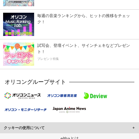
毎週の音楽ランキングから、ヒットの推移をチェッ
ク！
試写会、登壇イベント、サインチェキなどプレゼン
ト！
プレゼント特集
オリコングループサイト
クッキーの使用について
このサイトでは Cookie を使用して、ユーザーに合わせたコンテンツや広告の
elthaとは