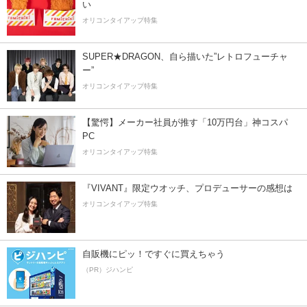
い
オリコンタイアップ特集
SUPER★DRAGON、自ら描いた”レトロフューチャ
ー”
オリコンタイアップ特集
【驚愕】メーカー社員が推す「10万円台」神コスパ
PC
オリコンタイアップ特集
『VIVANT』限定ウオッチ、プロデューサーの感想は
オリコンタイアップ特集
自販機にピッ！ですぐに買えちゃう
（PR）ジハンピ