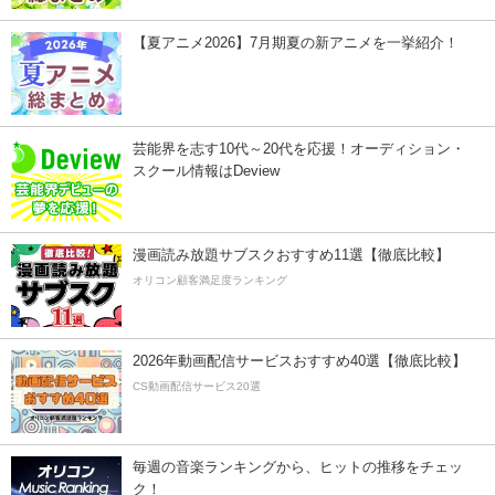
【夏アニメ2026】7月期夏の新アニメを一挙紹介！
芸能界を志す10代～20代を応援！オーディション・
スクール情報はDeview
漫画読み放題サブスクおすすめ11選【徹底比較】
オリコン顧客満足度ランキング
2026年動画配信サービスおすすめ40選【徹底比較】
CS動画配信サービス20選
毎週の音楽ランキングから、ヒットの推移をチェッ
ク！