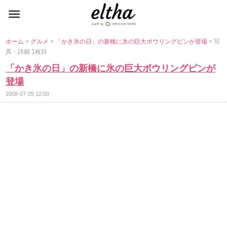
ホーム
>
グルメ
>
「かき氷の日」の新橋に氷の巨大ボウリングピンが登場
> 写
真・詳細 1枚目
「かき氷の日」の新橋に氷の巨大ボウリングピンが
登場
2008-07-25 12:00