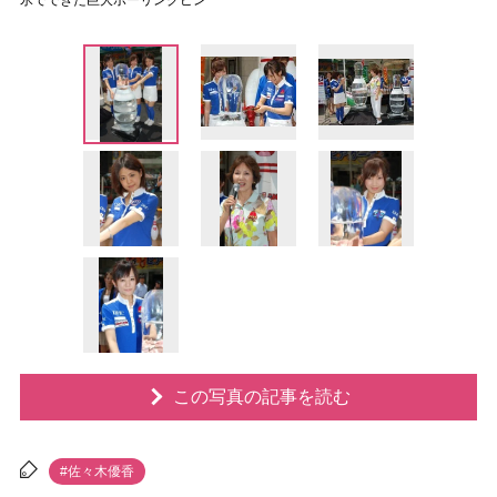
氷でできた巨大ボーリングピン
この写真の記事を読む
#佐々木優香