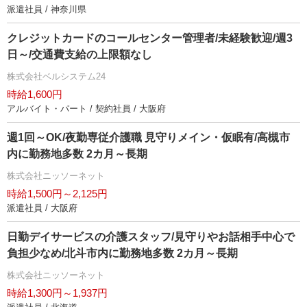
派遣社員 / 神奈川県
クレジットカードのコールセンター管理者/未経験歓迎/週3
日～/交通費支給の上限額なし
株式会社ベルシステム24
時給1,600円
アルバイト・パート / 契約社員 / 大阪府
週1回～OK/夜勤専従介護職 見守りメイン・仮眠有/高槻市
内に勤務地多数 2カ月～長期
株式会社ニッソーネット
時給1,500円～2,125円
派遣社員 / 大阪府
日勤デイサービスの介護スタッフ/見守りやお話相手中心で
負担少なめ/北斗市内に勤務地多数 2カ月～長期
株式会社ニッソーネット
時給1,300円～1,937円