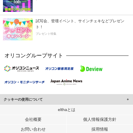
試写会、登壇イベント、サインチェキなどプレゼン
ト！
プレゼント特集
オリコングループサイト
クッキーの使用について
このサイトでは Cookie を使用して、ユーザーに合わせたコンテンツや広告の
elthaとは
表示、ソーシャル メディア機能の提供、広告の表示回数やクリック数の測定を
会社概要
個人情報保護方針
行っています。
また、ユーザーによるサイトの利用状況についても情報を収集し、ソーシャル
お問い合わせ
採用情報
メディアや広告配信、データ解析の各パートナーに提供しています。