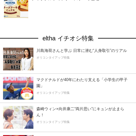
eltha イチオシ特集
川島海荷さんと学ぶ 日常に潜む“人身取引”のリアル
オリコンタイアップ特集
マクドナルドが40年にわたり支える「小学生の甲子
園」
オリコンタイアップ特集
森崎ウィン×向井康二“両片思い”にキュンが止まら
ん！
オリコンタイアップ特集