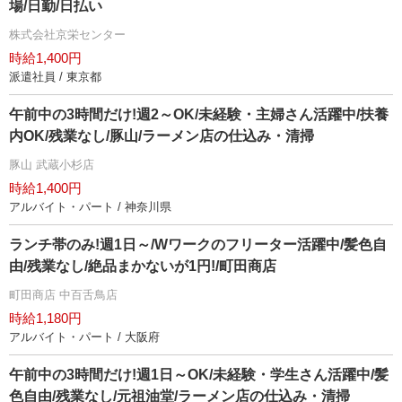
場/日勤/日払い
株式会社京栄センター
時給1,400円
派遣社員 / 東京都
午前中の3時間だけ!週2～OK/未経験・主婦さん活躍中/扶養
内OK/残業なし/豚山/ラーメン店の仕込み・清掃
豚山 武蔵小杉店
時給1,400円
アルバイト・パート / 神奈川県
ランチ帯のみ!週1日～/Wワークのフリーター活躍中/髪色自
由/残業なし/絶品まかないが1円!/町田商店
町田商店 中百舌鳥店
時給1,180円
アルバイト・パート / 大阪府
午前中の3時間だけ!週1日～OK/未経験・学生さん活躍中/髪
色自由/残業なし/元祖油堂/ラーメン店の仕込み・清掃