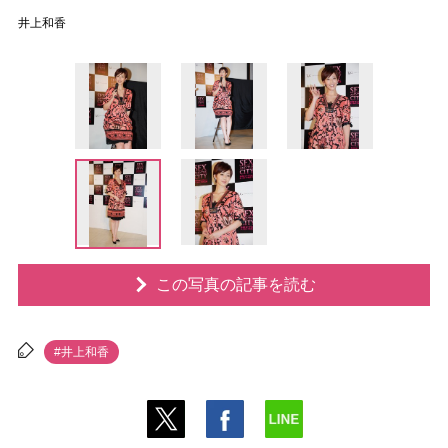
井上和香
この写真の記事を読む
#井上和香