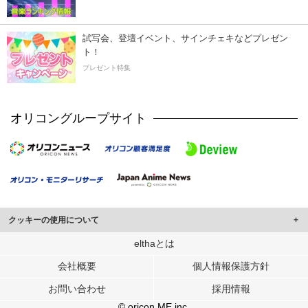
試写会、登壇イベント、サインチェキなどプレゼン
ト！
プレゼント特集
オリコングループサイト
クッキーの使用について
このサイトでは Cookie を使用して、ユーザーに合わせたコンテンツや広告の
elthaとは
表示、ソーシャル メディア機能の提供、広告の表示回数やクリック数の測定を
会社概要
個人情報保護方針
行っています。
また、ユーザーによるサイトの利用状況についても情報を収集し、ソーシャル
お問い合わせ
採用情報
メディアや広告配信、データ解析の各パートナーに提供しています。
各パートナーは、この情報とユーザーが各パートナーに提供した他の情報や、
© oricon ME inc.