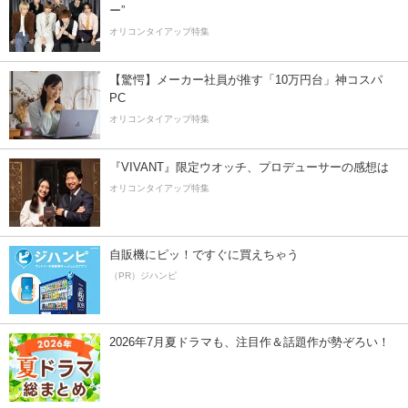
ー”
オリコンタイアップ特集
【驚愕】メーカー社員が推す「10万円台」神コスパ
PC
オリコンタイアップ特集
『VIVANT』限定ウオッチ、プロデューサーの感想は
オリコンタイアップ特集
自販機にピッ！ですぐに買えちゃう
（PR）ジハンピ
2026年7月夏ドラマも、注目作＆話題作が勢ぞろい！