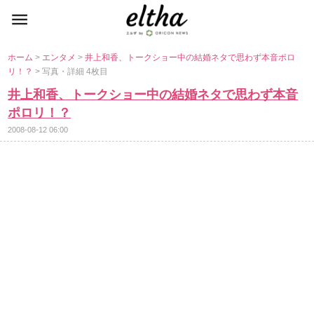
ホーム
>
エンタメ
>
井上和香、トークショー中の結婚ネタで思わず本音ポロ
リ！？
> 写真・詳細 4枚目
井上和香、トークショー中の結婚ネタで思わず本音
ポロリ！？
2008-08-12 06:00