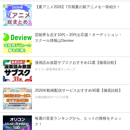
【夏アニメ2026】7月期夏の新アニメを一挙紹介！
芸能界を志す10代～20代を応援！オーディション・
スクール情報はDeview
漫画読み放題サブスクおすすめ11選【徹底比較】
オリコン顧客満足度ランキング
2026年動画配信サービスおすすめ40選【徹底比較】
CS動画配信サービス20選
毎週の音楽ランキングから、ヒットの推移をチェッ
ク！