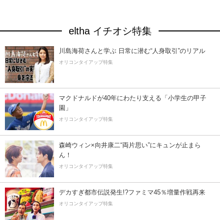
eltha イチオシ特集
川島海荷さんと学ぶ 日常に潜む“人身取引”のリアル
オリコンタイアップ特集
マクドナルドが40年にわたり支える「小学生の甲子
園」
オリコンタイアップ特集
森崎ウィン×向井康二“両片思い”にキュンが止まら
ん！
オリコンタイアップ特集
デカすぎ都市伝説発生!?ファミマ45％増量作戦再来
オリコンタイアップ特集