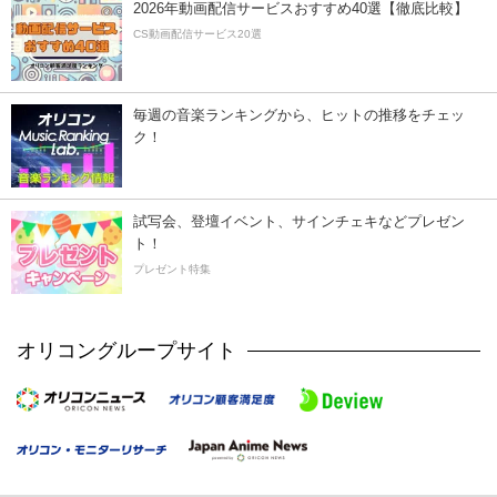
2026年動画配信サービスおすすめ40選【徹底比較】
CS動画配信サービス20選
毎週の音楽ランキングから、ヒットの推移をチェッ
ク！
試写会、登壇イベント、サインチェキなどプレゼン
ト！
プレゼント特集
オリコングループサイト