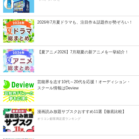
2026年7月夏ドラマも、注目作＆話題作が勢ぞろい！
【夏アニメ2026】7月期夏の新アニメを一挙紹介！
芸能界を志す10代～20代を応援！オーディション・
スクール情報はDeview
漫画読み放題サブスクおすすめ11選【徹底比較】
オリコン顧客満足度ランキング