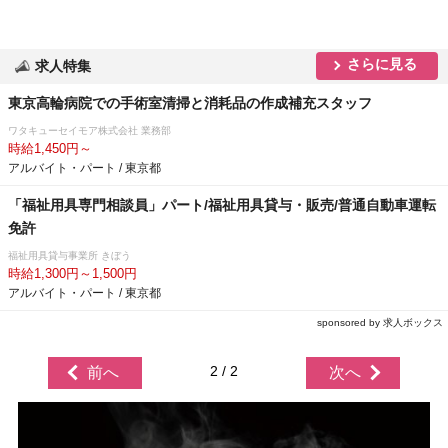
さらに見る
求人特集
東京高輪病院での手術室清掃と消耗品の作成補充スタッフ
ワタキューセイモア株式会社 業務部
時給1,450円～
アルバイト・パート / 東京都
「福祉用具専門相談員」パート/福祉用具貸与・販売/普通自動車運転
免許
福祉用具貸与事業所 きぼう
時給1,300円～1,500円
アルバイト・パート / 東京都
sponsored by 求人ボックス
2 / 2
前へ
次へ