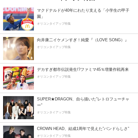
マクドナルドが40年にわたり支える「小学生の甲子
園」
オリコンタイアップ特集
向井康二イケメンすぎ！純愛『（LOVE SONG）』
オリコンタイアップ特集
デカすぎ都市伝説発生!?ファミマ45％増量作戦再来
オリコンタイアップ特集
SUPER★DRAGON、自ら描いた”レトロフューチャ
ー”
オリコンタイアップ特集
CROWN HEAD、結成1周年で見えた”バンドらしさ”
オリコンタイアップ特集