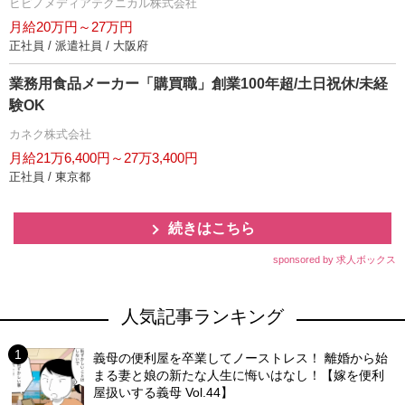
ヒビノメディアテクニカル株式会社
月給20万円～27万円
正社員 / 派遣社員 / 大阪府
業務用食品メーカー「購買職」創業100年超/土日祝休/未経
験OK
カネク株式会社
月給21万6,400円～27万3,400円
正社員 / 東京都
続きはこちら
sponsored by 求人ボックス
人気記事ランキング
義母の便利屋を卒業してノーストレス！ 離婚から始
まる妻と娘の新たな人生に悔いはなし！【嫁を便利
屋扱いする義母 Vol.44】