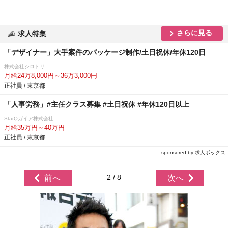
さらに見る
求人特集
「デザイナー」大手案件のパッケージ制作/土日祝休/年休120日
株式会社シロトリ
月給24万8,000円～36万3,000円
正社員 / 東京都
「人事労務」#主任クラス募集 #土日祝休 #年休120日以上
StarQガイア株式会社
月給35万円～40万円
正社員 / 東京都
sponsored by 求人ボックス
2 / 8
前へ
次へ