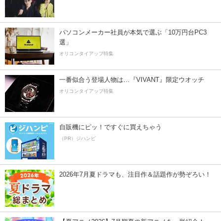
パソコンメーカー社員が本気で選ぶ「10万円台PC3
選」
オリコンタイアップ特集
一番似合う登場人物は…『VIVANT』限定ウオッチ
オリコンタイアップ特集
自販機にピッ！ですぐに買えちゃう
（PR）ジハンピ
2026年7月夏ドラマも、注目作＆話題作が勢ぞろい！