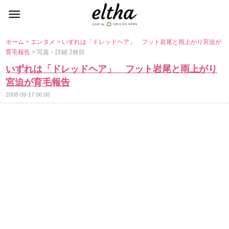
ホーム
>
エンタメ
>
いずれは「ドレッドヘア」 フット岩尾と雨上がり宮迫が
育毛報告
> 写真・詳細 2枚目
いずれは「ドレッドヘア」 フット岩尾と雨上がり
宮迫が育毛報告
2008-09-17 06:00