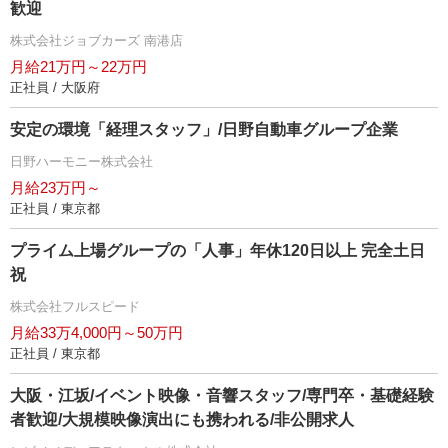
歓迎
株式会社ジョブカーズ 南港店
月給21万円～22万円
正社員 / 大阪府
安定の環境「経理スタッフ」/日野自動車グループ企業
日野ハーモニー株式会社
月給23万円～
正社員 / 東京都
プライム上場グループの「人事」年休120日以上 完全土日
祝
株式会社フルスピード
月給33万4,000円～50万円
正社員 / 東京都
大阪・江坂/イベント映像・音響スタッフ/専門卒・基礎経験
者歓迎/大規模映像演出にも携われる/非公開求人