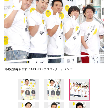
薄毛改善を目指す『K-BO-BO-プロジェクト』メンバー