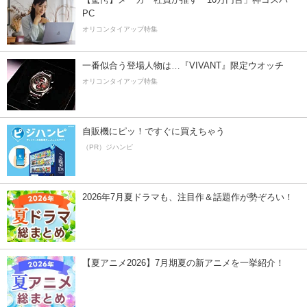
PC
オリコンタイアップ特集
一番似合う登場人物は…『VIVANT』限定ウオッチ
オリコンタイアップ特集
自販機にピッ！ですぐに買えちゃう
（PR）ジハンピ
2026年7月夏ドラマも、注目作＆話題作が勢ぞろい！
【夏アニメ2026】7月期夏の新アニメを一挙紹介！