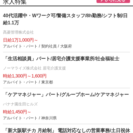
求人特集
40代活躍中・Wワーク可/警備スタッフ/8h勤務/シフト制/日
給1.1万
髙菱管理株式会社
日給1万1,000円～
アルバイト・パート / 契約社員 / 大阪府
「生活相談員」パート/居宅介護支援事業所/社会福祉士
ノーマライズ株式会社 居宅介護支援
時給1,300円～1,600円
アルバイト・パート / 東京都
「ケアマネジャー」パート/グループホーム/ケアマネジャー
バナナ園生田ヒルズ
時給1,450円～
アルバイト・パート / 神奈川県
「新大阪駅チカ 月給制」 電話対応なしの営業事務/土日祝休