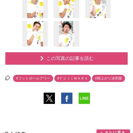
この写真の記事を読む
#フットボールアワー
#ＦＵＪＩＷＡＲＡ
#雨上がり決死隊
さらに見る