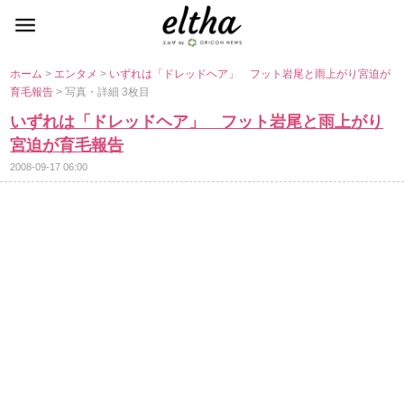
ホーム
>
エンタメ
>
いずれは「ドレッドヘア」 フット岩尾と雨上がり宮迫が
育毛報告
> 写真・詳細 3枚目
いずれは「ドレッドヘア」 フット岩尾と雨上がり
宮迫が育毛報告
2008-09-17 06:00