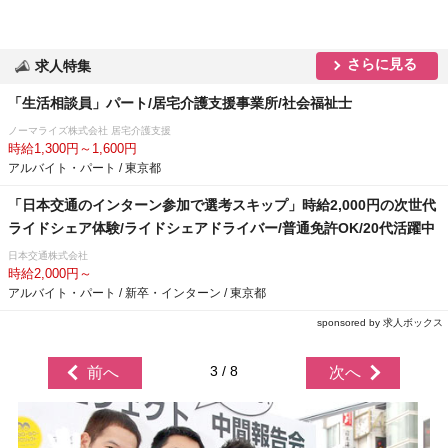
さらに見る
求人特集
「生活相談員」パート/居宅介護支援事業所/社会福祉士
ノーマライズ株式会社 居宅介護支援
時給1,300円～1,600円
アルバイト・パート / 東京都
「日本交通のインターン参加で選考スキップ」時給2,000円の次世代
ライドシェア体験/ライドシェアドライバー/普通免許OK/20代活躍中
日本交通株式会社
時給2,000円～
アルバイト・パート / 新卒・インターン / 東京都
sponsored by 求人ボックス
3 / 8
前へ
次へ