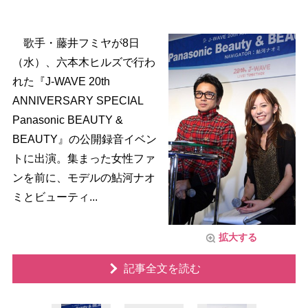
歌手・藤井フミヤが8日
（水）、六本木ヒルズで行わ
れた『J-WAVE 20th
ANNIVERSARY SPECIAL
Panasonic BEAUTY &
BEAUTY』の公開録音イベン
トに出演。集まった女性ファ
ンを前に、モデルの鮎河ナオ
ミとビューティ...
拡大する
記事全文を読む