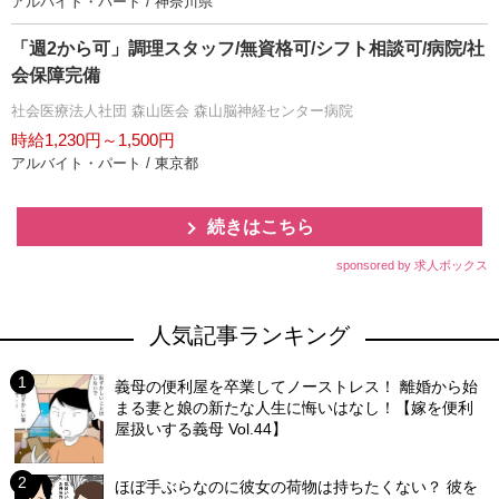
アルバイト・パート / 神奈川県
「週2から可」調理スタッフ/無資格可/シフト相談可/病院/社
会保障完備
社会医療法人社団 森山医会 森山脳神経センター病院
時給1,230円～1,500円
アルバイト・パート / 東京都
続きはこちら
sponsored by 求人ボックス
人気記事ランキング
義母の便利屋を卒業してノーストレス！ 離婚から始
まる妻と娘の新たな人生に悔いはなし！【嫁を便利
屋扱いする義母 Vol.44】
ほぼ手ぶらなのに彼女の荷物は持ちたくない？ 彼を