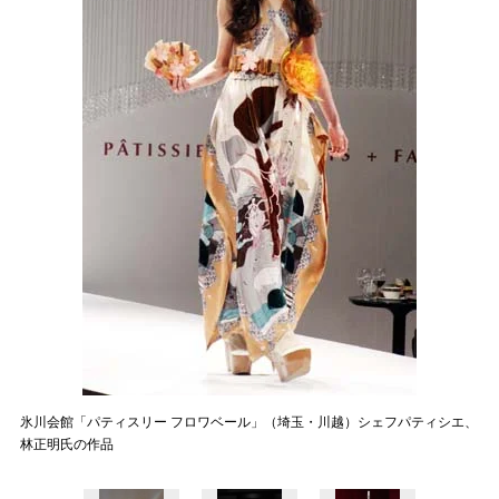
氷川会館「パティスリー フロワベール」（埼玉・川越）シェフパティシエ、
林正明氏の作品