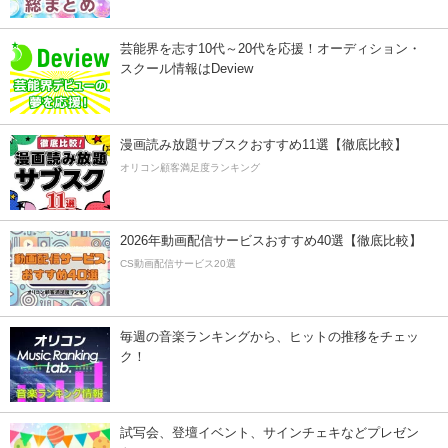
芸能界を志す10代～20代を応援！オーディション・
スクール情報はDeview
漫画読み放題サブスクおすすめ11選【徹底比較】
オリコン顧客満足度ランキング
2026年動画配信サービスおすすめ40選【徹底比較】
CS動画配信サービス20選
毎週の音楽ランキングから、ヒットの推移をチェッ
ク！
試写会、登壇イベント、サインチェキなどプレゼン