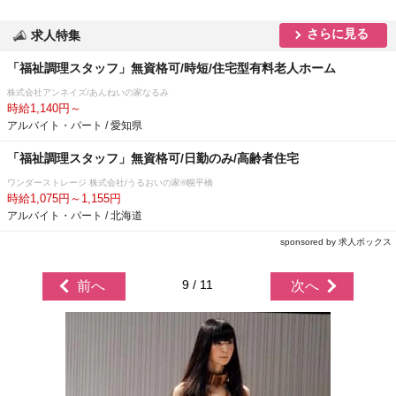
さらに見る
求人特集
「福祉調理スタッフ」無資格可/時短/住宅型有料老人ホーム
株式会社アンネイズ/あんねいの家なるみ
時給1,140円～
アルバイト・パート / 愛知県
「福祉調理スタッフ」無資格可/日勤のみ/高齢者住宅
ワンダーストレージ 株式会社/うるおいの家®幌平橋
時給1,075円～1,155円
アルバイト・パート / 北海道
sponsored by 求人ボックス
9 / 11
前へ
次へ