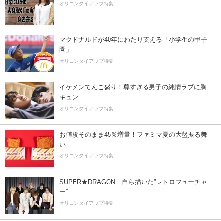
オリコンタイアップ特集
マクドナルドが40年にわたり支える「小学生の甲子
園」
オリコンタイアップ特集
イケメンてんこ盛り！尊すぎる男子の純情ラブに胸
キュン
オリコンタイアップ特集
お値段そのまま45％増量！ファミマ夏の大盤振る舞
い
オリコンタイアップ特集
SUPER★DRAGON、自ら描いた”レトロフューチャ
ー”
オリコンタイアップ特集