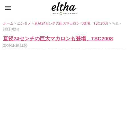
ホーム
>
エンタメ
>
直径24センチの巨大マカロンも登場、TSC2008
> 写真・
詳細 9枚目
直径24センチの巨大マカロンも登場、TSC2008
2008-11-10 21:00