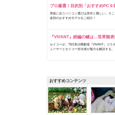
プロ厳選！目的別「おすすめPC９
用途に合うパソコン選びは意外と難しい。そこ
途別のおすすめモデルをご紹介！
『VIVANT』続編の鍵は…世界観
セイコーが、TBS系日曜劇場『VIVANT』コ
ューサーとセイコー担当者が魅力を解説する。
おすすめコンテンツ