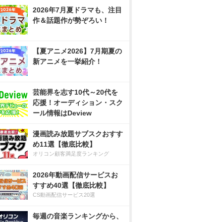
2026年7月夏ドラマも、注目
作＆話題作が勢ぞろい！
【夏アニメ2026】7月期夏の
新アニメを一挙紹介！
芸能界を志す10代～20代を
応援！オーディション・スク
ール情報はDeview
漫画読み放題サブスクおすす
め11選【徹底比較】
オリコン顧客満足度ランキング
2026年動画配信サービスお
すすめ40選【徹底比較】
CS動画配信サービス20選
毎週の音楽ランキングから、