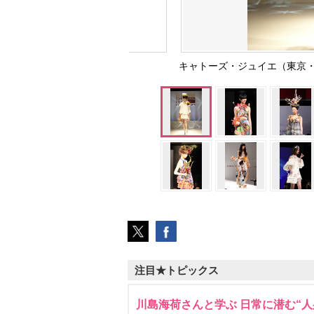
キャトーズ・ジュイエ（東京
注目★トピックス
川島海荷さんと学ぶ 日常に潜む“人