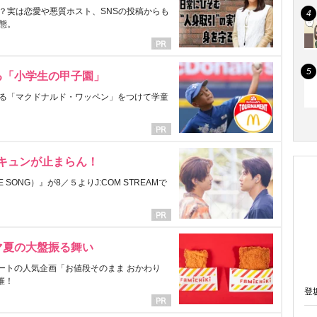
？実は恋愛や悪質ホスト、SNSの投稿からも
態。
る「小学生の甲子園」
る「マクドナルド・ワッペン」をつけて学童
にキュンが止まらん！
ONG）』が8／５よりJ:COM STREAMで
マ夏の大盤振る舞い
ートの人気企画「お値段そのまま おかわり
催！
登