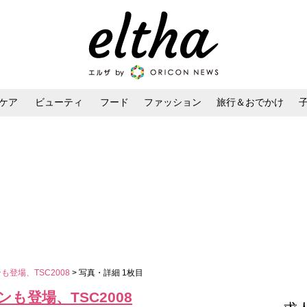
ケア
ビューティ
フード
ファッション
旅行＆おでかけ
ンケア
ダイエット・ボディケア
ヘアスタイル・ヘアアレンジ
も登場、TSC2008
> 写真・詳細 1枚目
も登場、TSC2008