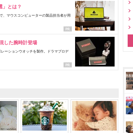
選」とは？
で、マウスコンピューターの製品担当者が用
表現した腕時計登場
ラボレーションウオッチを製作。ドラマプロデ