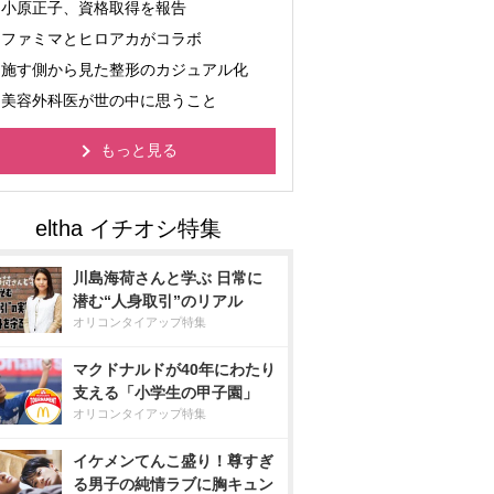
小原正子、資格取得を報告
ファミマとヒロアカがコラボ
施す側から見た整形のカジュアル化
美容外科医が世の中に思うこと
もっと見る
川島海荷さんと学ぶ 日常に
潜む“人身取引”のリアル
オリコンタイアップ特集
マクドナルドが40年にわたり
支える「小学生の甲子園」
オリコンタイアップ特集
イケメンてんこ盛り！尊すぎ
る男子の純情ラブに胸キュン