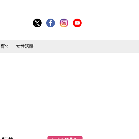
子育て
女性活躍