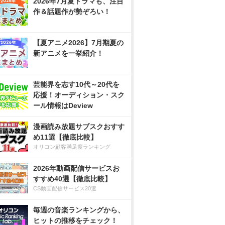
2026年7月夏ドラマも、注目
作＆話題作が勢ぞろい！
【夏アニメ2026】7月期夏の
新アニメを一挙紹介！
芸能界を志す10代～20代を
応援！オーディション・スク
ール情報はDeview
漫画読み放題サブスクおすす
め11選【徹底比較】
オリコン顧客満足度ランキング
2026年動画配信サービスお
すすめ40選【徹底比較】
CS動画配信サービス20選
毎週の音楽ランキングから、
ヒットの推移をチェック！