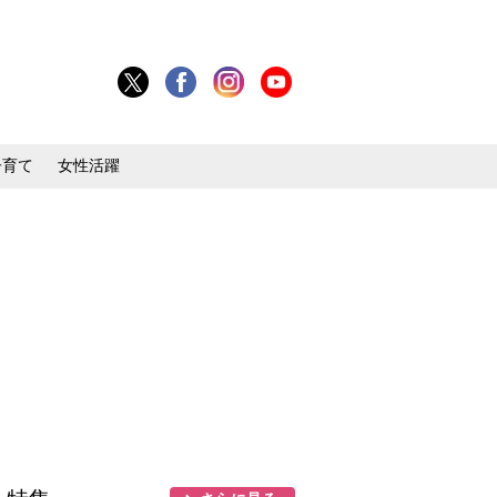
子育て
女性活躍