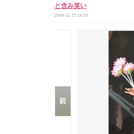
と含み笑い
2008-11-23 16:00