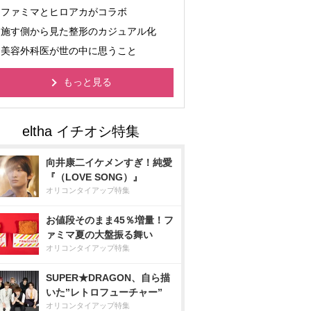
ファミマとヒロアカがコラボ
施す側から見た整形のカジュアル化
美容外科医が世の中に思うこと
もっと見る
向井康二イケメンすぎ！純愛
『（LOVE SONG）』
オリコンタイアップ特集
お値段そのまま45％増量！フ
ァミマ夏の大盤振る舞い
オリコンタイアップ特集
SUPER★DRAGON、自ら描
いた”レトロフューチャー”
オリコンタイアップ特集