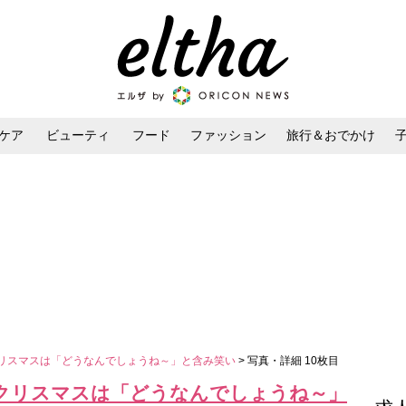
ケア
ビューティ
フード
ファッション
旅行＆おでかけ
ンケア
ダイエット・ボディケア
ヘアスタイル・ヘアアレンジ
クリスマスは「どうなんでしょうね～」と含み笑い
> 写真・詳細 10枚目
すクリスマスは「どうなんでしょうね～」