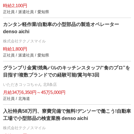
時給2,100円
正社員 / 派遣社員 / 愛知県
カンタン軽作業/自動車の小型部品の製造オペレーター
denso aichi
株式会社テクノスマイル
時給1,800円
正社員 / 派遣社員 / 愛知県
グランプリ金賞!焼鳥バルのキッチンスタッフ/“食のプロ”を
目指す!複数ブランドでの経験可能/賞与年3回
いただきコッコちゃん 北8条店
月給34万6,350円～45万5,000円
正社員 / 北海道
入社特典58万円、寮費完備で無料!デンソーで働こう!自動車
工場で小型部品の検査業務 denso aichi
株式会社テクノスマイル