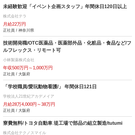
未経験歓迎「イベント企画スタッフ」年間休日120日以上
株式会社テラ
月給22万円
正社員 / 神奈川県
技術開発職/OTC医薬品・医薬部外品・化粧品・食品など/フ
ルフレックス・リモート可
小林製薬株式会社
年収500万円～1,000万円
正社員 / 大阪府
「学校職員/愛玩動物看護/」 年間休日121日
学校法人21世紀アカデメイア
月給28万4,000円～38万円
正社員 / 大阪府
寮費無料/トヨタ自動車 堤工場で部品の組立製造/tutumi
株式会社テクノスマイル