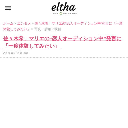
ホーム
>
エンタメ
>
佐々木希、マリエの“恋人オーディション中”発言に「一度
体験してみたい」
> 写真・詳細 3枚目
佐々木希、マリエの“恋人オーディション中”発言に
「一度体験してみたい」
2009-03-03 09:00