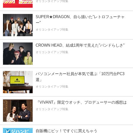
オリコンタイアップ特集
SUPER★DRAGON、自ら描いた”レトロフューチャ
ー”
オリコンタイアップ特集
CROWN HEAD、結成1周年で見えた”バンドらしさ”
オリコンタイアップ特集
パソコンメーカー社員が本気で選ぶ「10万円台PC3
選」
オリコンタイアップ特集
『VIVANT』限定ウオッチ、プロデューサーの感想は
オリコンタイアップ特集
自販機にピッ！ですぐに買えちゃう