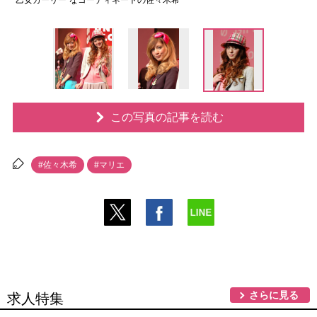
“乙女ガーリー”なコーディネートの佐々木希
この写真の記事を読む
#佐々木希
#マリエ
さらに見る
求人特集