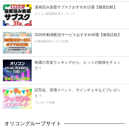
漫画読み放題サブスクおすすめ11選【徹底比較】
オリコン顧客満足度ランキング
2026年動画配信サービスおすすめ40選【徹底比較】
CS動画配信サービス20選
毎週の音楽ランキングから、ヒットの推移をチェッ
ク！
試写会、登壇イベント、サインチェキなどプレゼン
ト！
プレゼント特集
オリコングループサイト