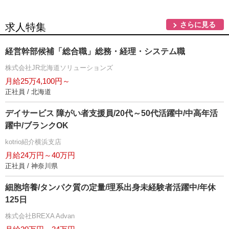
さらに見る
求人特集
経営幹部候補「総合職」総務・経理・システム職
株式会社JR北海道ソリューションズ
月給25万4,100円～
正社員 / 北海道
デイサービス 障がい者支援員/20代～50代活躍中/中高年活
躍中/ブランクOK
kotrio紹介横浜支店
月給24万円～40万円
正社員 / 神奈川県
細胞培養/タンパク質の定量/理系出身未経験者活躍中/年休
125日
株式会社BREXA Advan