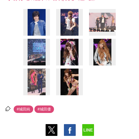
#城田純
#城田優