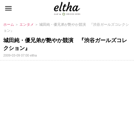
ホーム
＞
エンタメ
＞ 城田純・優兄弟が艶やか競演 『渋谷ガールズコレクシ
ョン』
城田純・優兄弟が艶やか競演 『渋谷ガールズコレ
クション』
2009-03-09 07:00
eltha