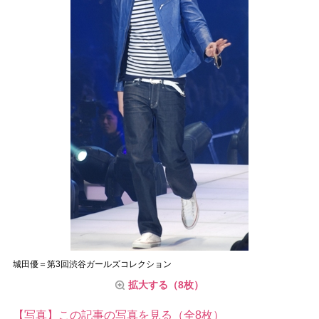
城田優＝第3回渋谷ガールズコレクション
拡大する（8枚）
【写真】この記事の写真を見る（全8枚）