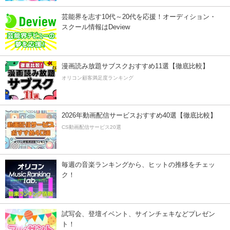
芸能界を志す10代～20代を応援！オーディション・
スクール情報はDeview
漫画読み放題サブスクおすすめ11選【徹底比較】
オリコン顧客満足度ランキング
2026年動画配信サービスおすすめ40選【徹底比較】
CS動画配信サービス20選
毎週の音楽ランキングから、ヒットの推移をチェッ
ク！
試写会、登壇イベント、サインチェキなどプレゼン
ト！