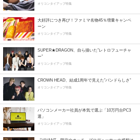
オリコンタイアップ特集
大好評につき再び！ファミマ名物45％増量キャンペ
ーン
オリコンタイアップ特集
SUPER★DRAGON、自ら描いた”レトロフューチャ
ー”
オリコンタイアップ特集
CROWN HEAD、結成1周年で見えた”バンドらしさ”
オリコンタイアップ特集
パソコンメーカー社員が本気で選ぶ「10万円台PC3
選」
オリコンタイアップ特集