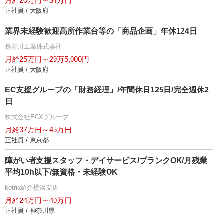
月給20万円～34万円
正社員 / 大阪府
業界未経験歓迎高所作業台等の「商品企画」年休124日
長谷川工業株式会社
月給25万円～29万5,000円
正社員 / 大阪府
EC支援グループの「財務経理」/年間休日125日/完全週休2
日
株式会社ECXグループ
月給37万円～45万円
正社員 / 東京都
障がい者支援スタッフ・デイサービス/ブランクOK/月残業
平均10h以下/無資格・未経験OK
kotrio紹介横浜支店
月給24万円～40万円
正社員 / 神奈川県