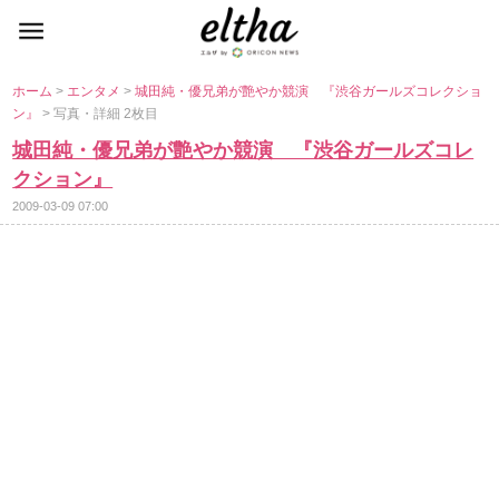
ホーム
>
エンタメ
>
城田純・優兄弟が艶やか競演 『渋谷ガールズコレクショ
ン』
> 写真・詳細 2枚目
城田純・優兄弟が艶やか競演 『渋谷ガールズコレ
クション』
2009-03-09 07:00