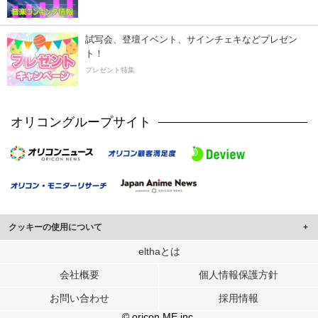
試写会、登壇イベント、サインチェキなどプレゼン
ト！
プレゼント特集
オリコングループサイト
クッキーの使用について
このサイトでは Cookie を使用して、ユーザーに合わせたコンテンツや広告の
elthaとは
表示、ソーシャル メディア機能の提供、広告の表示回数やクリック数の測定を
会社概要
個人情報保護方針
行っています。
また、ユーザーによるサイトの利用状況についても情報を収集し、ソーシャル
お問い合わせ
採用情報
メディアや広告配信、データ解析の各パートナーに提供しています。
各パートナーは、この情報とユーザーが各パートナーに提供した他の情報や、
© oricon ME inc.