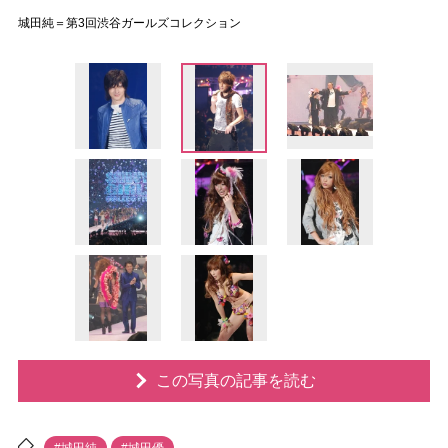
城田純＝第3回渋谷ガールズコレクション
この写真の記事を読む