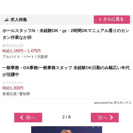
さらに見る
求人特集
ホールスタッフ/lt・未経験OK・gt・2時間OKマニュアル通りのカン
タン作業なか卯
株式会社なか卯
時給1,180円～1,475円
アルバイト・パート / 大阪府
一般事務・OA事務/一般事務スタッフ 未経験OK日勤のみ幅広い年代
が活躍中
ユースグループ
時給1,300円
派遣社員 / 愛知県
sponsored by 求人ボックス
2 / 8
前へ
次へ