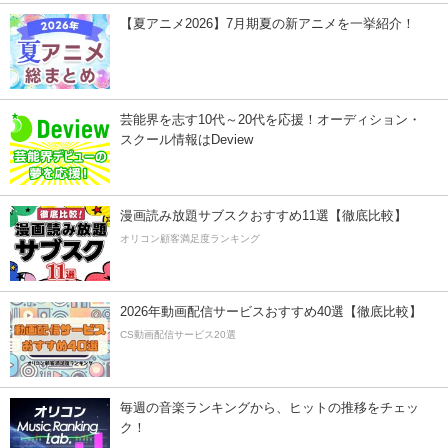
【夏アニメ2026】7月期夏の新アニメを一挙紹介！
芸能界を志す10代～20代を応援！オーディション・
スクール情報はDeview
漫画読み放題サブスクおすすめ11選【徹底比較】
オリコン顧客満足度ランキング
2026年動画配信サービスおすすめ40選【徹底比較】
CS動画配信サービス20選
毎週の音楽ランキングから、ヒットの推移をチェッ
ク！