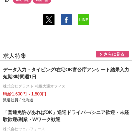
#城田純
#城田優
さらに見る
求人特集
データ入力・タイピング/在宅OK官公庁アンケート結果入力
短期3時間週1日
株式会社グラスト 札幌大通オフィス
時給1,600円～1,800円
派遣社員 / 北海道
「普通免許があればOK」送迎ドライバー/シニア歓迎・未経
験歓迎/副業・Wワーク歓迎
株式会社ウェルフォース