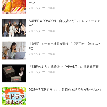
ーン
オリコンタイアップ特集
SUPER★DRAGON、自ら描いた”レトロフューチャ
ー”
オリコンタイアップ特集
【驚愕】メーカー社員が推す「10万円台」神コスパ
PC
オリコンタイアップ特集
「別班のよう」腕時計で『VIVANT』の世界観再現
オリコンタイアップ特集
2026年7月夏ドラマも、注目作＆話題作が勢ぞろい！