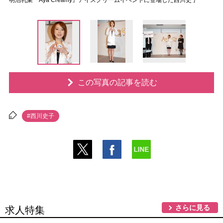
明治乳業『Aya Creamy』アイスクリームイベントに登場した西川史子
この写真の記事を読む
#西川史子
さらに見る
求人特集