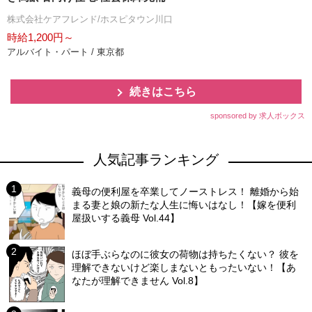
株式会社ケアフレンド/ホスピタウン川口
時給1,200円～
アルバイト・パート / 東京都
続きはこちら
sponsored by 求人ボックス
人気記事ランキング
義母の便利屋を卒業してノーストレス！ 離婚から始
まる妻と娘の新たな人生に悔いはなし！【嫁を便利
屋扱いする義母 Vol.44】
ほぼ手ぶらなのに彼女の荷物は持ちたくない？ 彼を
理解できないけど楽しまないともったいない！【あ
なたが理解できません Vol.8】