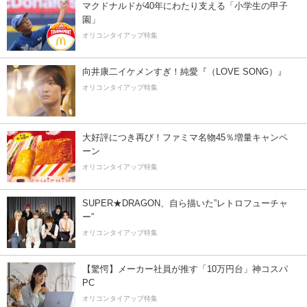
マクドナルドが40年にわたり支える「小学生の甲子
園」
オリコンタイアップ特集
向井康二イケメンすぎ！純愛『（LOVE SONG）』
オリコンタイアップ特集
大好評につき再び！ファミマ名物45％増量キャンペ
ーン
オリコンタイアップ特集
SUPER★DRAGON、自ら描いた”レトロフューチャ
ー”
オリコンタイアップ特集
【驚愕】メーカー社員が推す「10万円台」神コスパ
PC
オリコンタイアップ特集