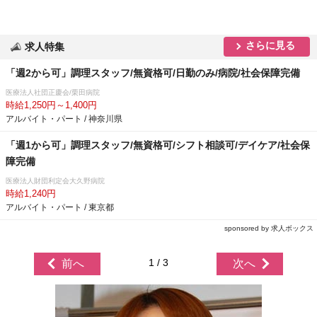
さらに見る
求人特集
「週2から可」調理スタッフ/無資格可/日勤のみ/病院/社会保障完備
医療法人社団正慶会/栗田病院
時給1,250円～1,400円
アルバイト・パート / 神奈川県
「週1から可」調理スタッフ/無資格可/シフト相談可/デイケア/社会保
障完備
医療法人財団利定会大久野病院
時給1,240円
アルバイト・パート / 東京都
sponsored by 求人ボックス
1 / 3
前へ
次へ