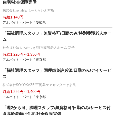
住宅/社会保障完備
株式会社reliable/はーとらいふ堂坂
時給1,140円
アルバイト・パート / 愛知県
「福祉調理スタッフ」無資格可/日勤のみ/特別養護老人ホー
ム
社会福祉法人あかつき/特別養護老人ホーム 花子
時給1,226円～1,350円
アルバイト・パート / 東京都
「福祉調理スタッフ」調理師免許必須/日勤のみ/デイサービ
ス
株式会社SOYOKAZE/三河島ケアセンターそよ風
時給1,226円～1,400円
アルバイト・パート / 東京都
「週2から可」調理スタッフ/無資格可/日勤のみ/サービス付
き高齢者向け住宅/社会保障完備