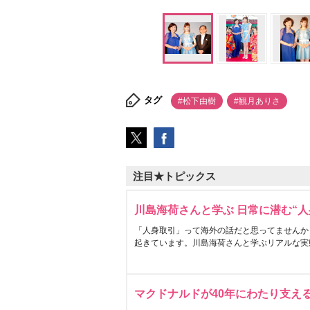
タグ
#松下由樹
#観月ありさ
注目★トピックス
川島海荷さんと学ぶ 日常に潜む“人
「人身取引」って海外の話だと思ってませんか
起きています。川島海荷さんと学ぶリアルな実
マクドナルドが40年にわたり支え