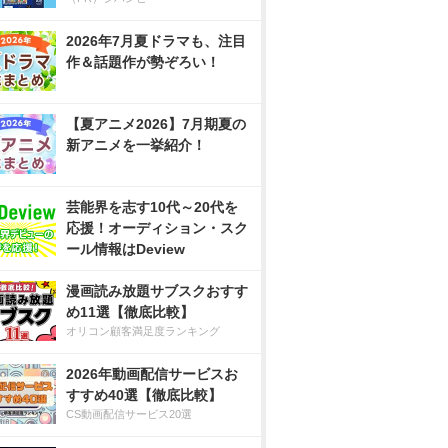
2026年7月夏ドラマも、注目
作＆話題作が勢ぞろい！
【夏アニメ2026】7月期夏の
新アニメを一挙紹介！
芸能界を志す10代～20代を
応援！オーディション・スク
ール情報はDeview
漫画読み放題サブスクおすす
め11選【徹底比較】
オリコン顧客満足度ランキング
2026年動画配信サービスお
すすめ40選【徹底比較】
CS動画配信サービス20選