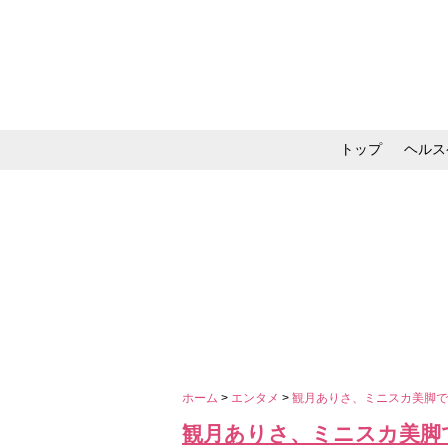
トップ
ヘルス
メイク・コスメ・スキ
ホーム
>
エンタメ
>
観月ありさ、ミニスカ美脚で
観月ありさ、ミニスカ美脚