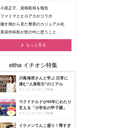
小原正子、資格取得を報告
ファミマとヒロアカがコラボ
施す側から見た整形のカジュアル化
美容外科医が世の中に思うこと
もっと見る
川島海荷さんと学ぶ 日常に
潜む“人身取引”のリアル
オリコンタイアップ特集
マクドナルドが40年にわたり
支える「小学生の甲子園」
オリコンタイアップ特集
イケメンてんこ盛り！尊すぎ