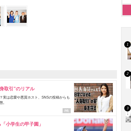
身取引”のリアル
？実は恋愛や悪質ホスト、SNSの投稿からも
態。
る「小学生の甲子園」