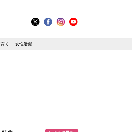
子育て
女性活躍