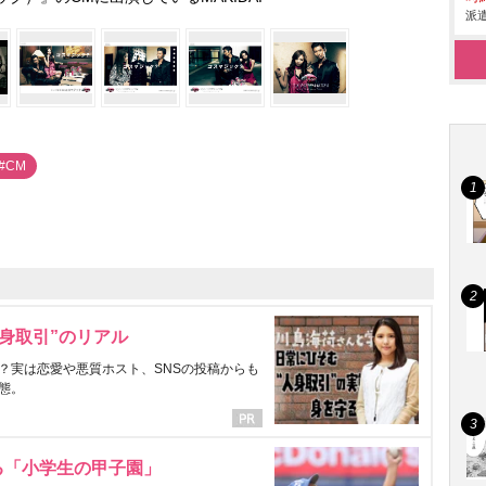
派遣
#CM
身取引”のリアル
？実は恋愛や悪質ホスト、SNSの投稿からも
態。
る「小学生の甲子園」