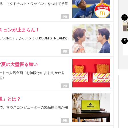
る「マクドナルド・ワッペン」をつけて学童
にキュンが止まらん！
ONG）』が8／５よりJ:COM STREAMで
マ夏の大盤振る舞い
ートの人気企画「お値段そのまま おかわり
催！
選」とは？
で、マウスコンピューターの製品担当者が用