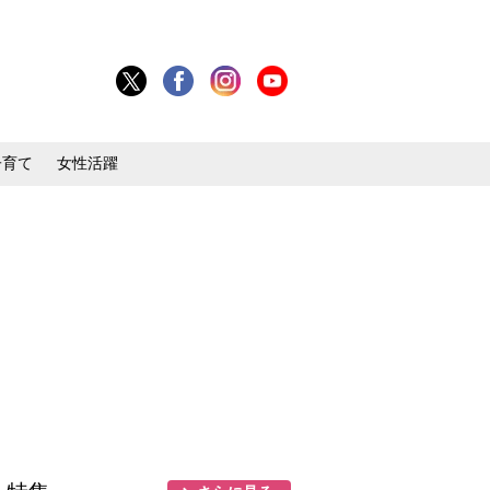
子育て
女性活躍