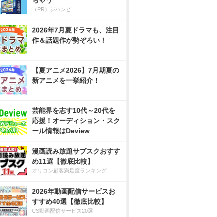
ちゃう
（PR）ジハンピ
2026年7月夏ドラマも、注目
作＆話題作が勢ぞろい！
【夏アニメ2026】7月期夏の
新アニメを一挙紹介！
芸能界を志す10代～20代を
応援！オーディション・スク
ール情報はDeview
漫画読み放題サブスクおすす
め11選【徹底比較】
オリコン顧客満足度ランキング
2026年動画配信サービスお
すすめ40選【徹底比較】
CS動画配信サービス20選