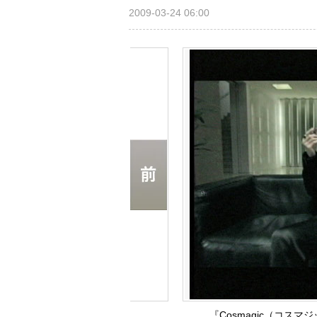
2009-03-24 06:00
『Cosmagic（コスマ