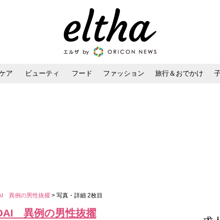
ケア
ビューティ
フード
ファッション
旅行＆おでかけ
ンケア
ダイエット・ボディケア
ヘアスタイル・ヘアアレンジ
DAI 異例の男性抜擢
> 写真・詳細 2枚目
IDAI 異例の男性抜擢