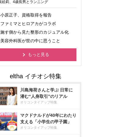
坂絵莉、4歳長男とランニング
小原正子、資格取得を報告
ファミマとヒロアカがコラボ
施す側から見た整形のカジュアル化
美容外科医が世の中に思うこと
もっと見る
川島海荷さんと学ぶ 日常に
潜む“人身取引”のリアル
オリコンタイアップ特集
マクドナルドが40年にわたり
支える「小学生の甲子園」
オリコンタイアップ特集