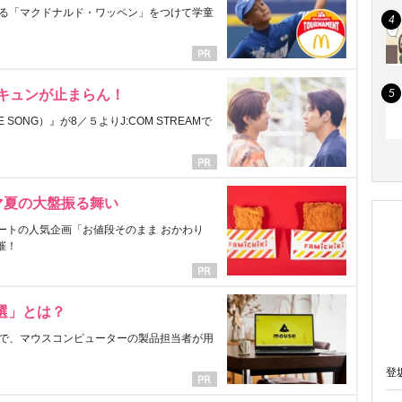
る「マクドナルド・ワッペン」をつけて学童
にキュンが止まらん！
ONG）』が8／５よりJ:COM STREAMで
マ夏の大盤振る舞い
ートの人気企画「お値段そのまま おかわり
催！
選」とは？
で、マウスコンピューターの製品担当者が用
登