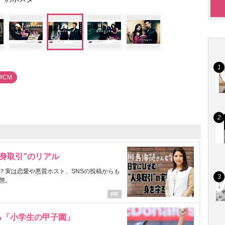
#CM
身取引”のリアル
？実は恋愛や悪質ホスト、SNSの投稿からも
態。
る「小学生の甲子園」