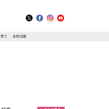
子育て
女性活躍