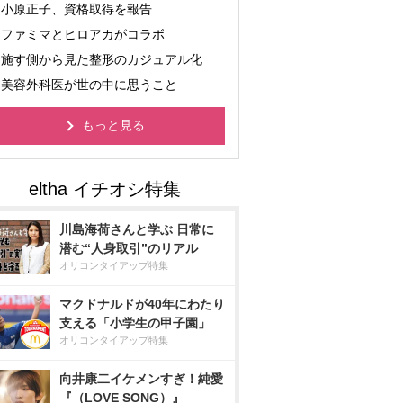
小原正子、資格取得を報告
ファミマとヒロアカがコラボ
施す側から見た整形のカジュアル化
美容外科医が世の中に思うこと
もっと見る
川島海荷さんと学ぶ 日常に
潜む“人身取引”のリアル
オリコンタイアップ特集
マクドナルドが40年にわたり
支える「小学生の甲子園」
オリコンタイアップ特集
向井康二イケメンすぎ！純愛
『（LOVE SONG）』