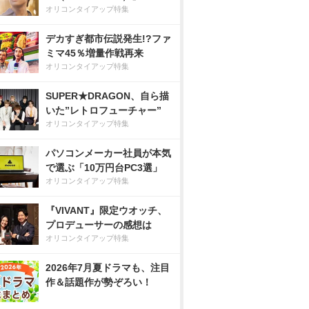
オリコンタイアップ特集
デカすぎ都市伝説発生!?ファ
ミマ45％増量作戦再来
オリコンタイアップ特集
SUPER★DRAGON、自ら描
いた”レトロフューチャー”
オリコンタイアップ特集
パソコンメーカー社員が本気
で選ぶ「10万円台PC3選」
オリコンタイアップ特集
『VIVANT』限定ウオッチ、
プロデューサーの感想は
オリコンタイアップ特集
2026年7月夏ドラマも、注目
作＆話題作が勢ぞろい！