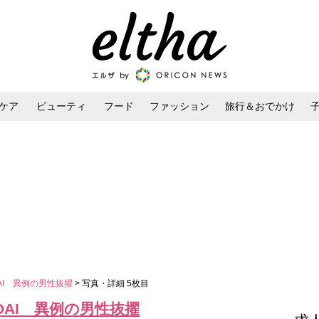
ケア
ビューティ
フード
ファッション
旅行＆おでかけ
ンケア
ダイエット・ボディケア
ヘアスタイル・ヘアアレンジ
DAI 異例の男性抜擢
> 写真・詳細 5枚目
IDAI 異例の男性抜擢