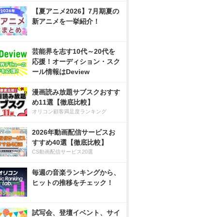
【夏アニメ2026】7月期夏の
新アニメを一挙紹介！
芸能界を志す10代～20代を
応援！オーディション・スク
ール情報はDeview
漫画読み放題サブスクおすす
め11選【徹底比較】
オリコン顧客満足度ランキング
2026年動画配信サービスお
すすめ40選【徹底比較】
CS動画配信サービス20選
毎週の音楽ランキングから、
ヒットの推移をチェック！
試写会、登壇イベント、サイ